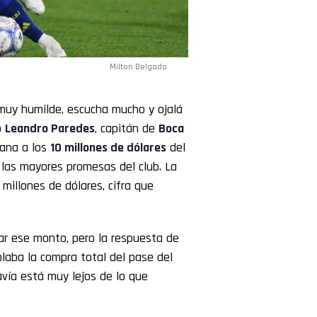
Milton Delgado
 muy humilde, escucha mucho y ojalá
o
Leandro Paredes
, capitán de
Boca
cana a los
10
millones
de dólares
del
 las mayores promesas del club. La
millones de dólares, cifra que
gar ese monto, pero la respuesta de
aba la compra total del pase del
vía está muy lejos de lo que