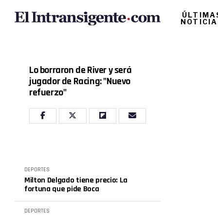
ÚLTIMA
NOTICI
Lo borraron de River y será
jugador de Racing: "Nuevo
refuerzo"
DEPORTES
Milton Delgado tiene precio: La
fortuna que pide Boca
DEPORTES