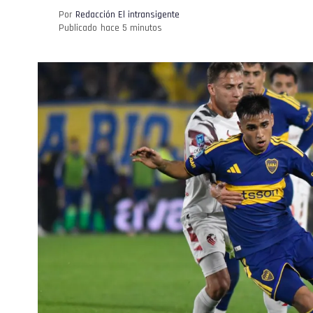
Por
Redacción El intransigente
Publicado
hace 5 minutos