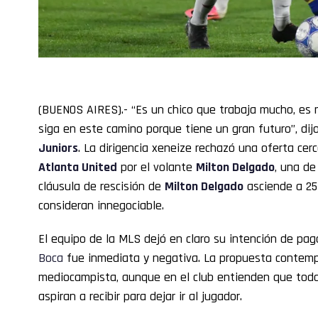
(BUENOS AIRES).- “Es un chico que trabaja mucho, es
siga en este camino porque tiene un gran futuro”, dij
Juniors
. La dirigencia xeneize rechazó una oferta cer
Atlanta United
por el volante
Milton Delgado
, una de
cláusula de rescisión de
Milton
Delgado
asciende a 25 
consideran innegociable.
El equipo de la MLS dejó en claro su intención de pa
Boca
fue inmediata y negativa. La propuesta contempl
mediocampista, aunque en el club entienden que toda
aspiran a recibir para dejar ir al jugador.