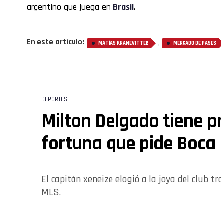
argentino que juega en
Brasil
.
En este artículo:
,
MATÍAS KRANEVITTER
MERCADO DE PASES
DEPORTES
Milton Delgado tiene pr
fortuna que pide Boca
El capitán xeneize elogió a la joya del club tr
MLS.