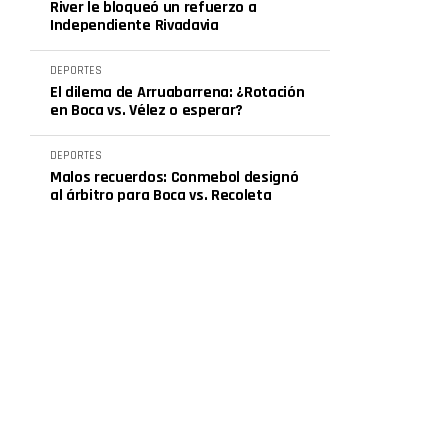
River le bloqueó un refuerzo a
Independiente Rivadavia
DEPORTES
El dilema de Arruabarrena: ¿Rotación
en Boca vs. Vélez o esperar?
DEPORTES
Malos recuerdos: Conmebol designó
al árbitro para Boca vs. Recoleta