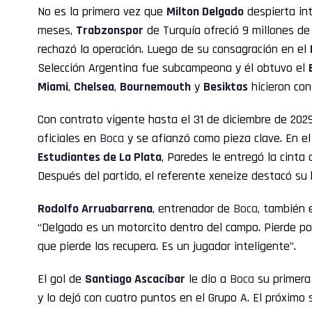
No es la primera vez que
Milton Delgado
despierta int
meses,
Trabzonspor
de Turquía ofreció 9 millones de 
rechazó la operación. Luego de su consagración en el
Selección Argentina fue subcampeona y él obtuvo el
Miami
,
Chelsea
,
Bournemouth
y
Besiktas
hicieron con
Con contrato vigente hasta el 31 de diciembre de 202
oficiales en
Boca
y se afianzó como pieza clave. En el
Estudiantes de La Plata
, Paredes le entregó la cinta 
Después del partido, el referente xeneize destacó su 
Rodolfo Arruabarrena
, entrenador de
Boca
, también e
“Delgado es un motorcito dentro del campo. Pierde po
que pierde las recupera. Es un jugador inteligente”.
El gol de
Santiago Ascacíbar
le dio a
Boca
su primera 
y lo dejó con cuatro puntos en el Grupo A. El próximo