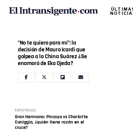
ÚLTIMA
NOTICI
"No te quiero para mí": la
decisión de Mauro Icardi que
golpea a la China Suárez ¿Se
enamoró de Eka Ojeda?
ESPECTÁCULO
Gran Hermano: Pincoya vs Charlotte
Caniggia, ¿quién tiene razón en el
cruce?