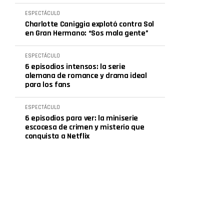
ESPECTÁCULO
Charlotte Caniggia explotó contra Sol
en Gran Hermano: “Sos mala gente”
ESPECTÁCULO
6 episodios intensos: la serie
alemana de romance y drama ideal
para los fans
ESPECTÁCULO
6 episodios para ver: la miniserie
escocesa de crimen y misterio que
conquista a Netflix