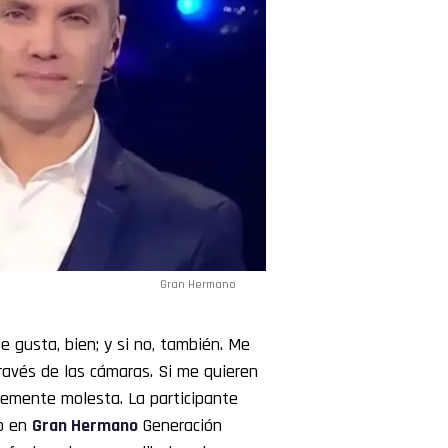
Gran Hermano
e gusta, bien; y si no, también. Me
través de las cámaras. Si me quieren
lemente molesta. La participante
to en
Gran Hermano
Generación