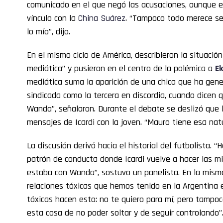
comunicado en el que negó las acusaciones, aunque ev
vínculo con la
China Suárez
. “Tampoco todo merece se
lo mío”, dijo.
En el mismo ciclo de América, describieron la situació
mediática” y pusieron en el centro de la polémica a
Ek
mediática suma la aparición de una chica que ha gen
sindicada como la tercera en discordia, cuando dicen 
Wanda”, señalaron. Durante el debate se deslizó que 
mensajes de Icardi con la joven. “Mauro tiene esa natu
La discusión derivó hacia el historial del futbolista. “
patrón de conducta donde Icardi vuelve a hacer las 
estaba con Wanda”, sostuvo un panelista. En la misma 
relaciones tóxicas que hemos tenido en la Argentina e
tóxicas hacen esto: no te quiero para mí, pero tampoc
esta cosa de no poder soltar y de seguir controlando”