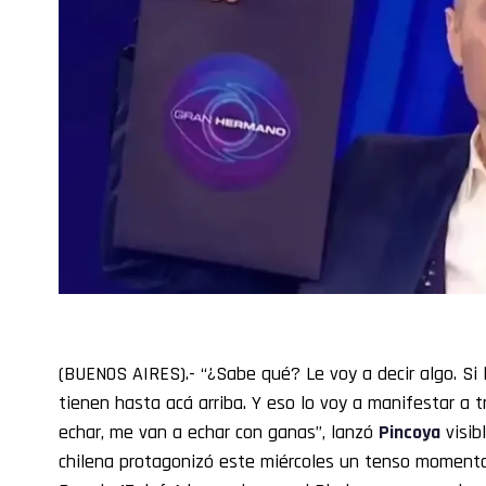
(BUENOS AIRES).- “¿Sabe qué? Le voy a decir algo. Si l
tienen hasta acá arriba. Y eso lo voy a manifestar a 
echar, me van a echar con ganas”, lanzó
Pincoya
visib
chilena protagonizó este miércoles un tenso momen