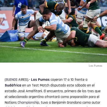
Los Pumas
(
BUENOS
AIRES).-
Los Pumas
cayeron 17 a 10 frente a
Sudáfrica
en un Test Match disputado este sábado en el
estadio José Amalfitani. El encuentro, primero de los tres que
el seleccionado argentino afrontará como preparación para el
Nations
Championship
, tuvo a Benjamín Grondona como autor