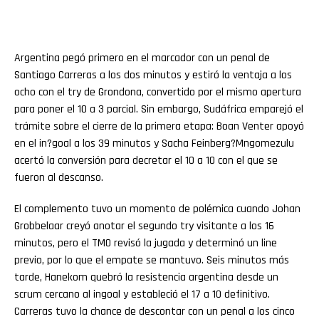
Argentina pegó primero en el marcador con un penal de
Santiago Carreras a los dos minutos y estiró la ventaja a los
ocho con el try de Grondona, convertido por el mismo apertura
para poner el 10 a 3 parcial. Sin embargo, Sudáfrica emparejó el
trámite sobre el cierre de la primera etapa: Boan Venter apoyó
en el in?goal a los 39 minutos y Sacha Feinberg?Mngomezulu
acertó la conversión para decretar el 10 a 10 con el que se
fueron al descanso.
El complemento tuvo un momento de polémica cuando Johan
Grobbelaar creyó anotar el segundo try visitante a los 16
minutos, pero el TMO revisó la jugada y determinó un line
previo, por lo que el empate se mantuvo. Seis minutos más
tarde, Hanekom quebró la resistencia argentina desde un
scrum cercano al ingoal y estableció el 17 a 10 definitivo.
Carreras tuvo la chance de descontar con un penal a los cinco