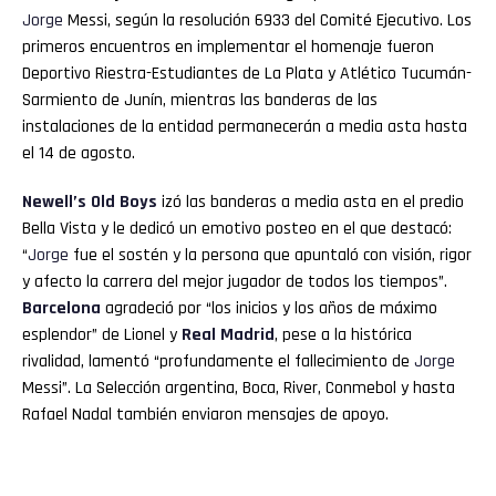
Jorge
Messi, según la resolución 6933 del Comité Ejecutivo. Los
primeros encuentros en implementar el homenaje fueron
Deportivo Riestra-Estudiantes de La Plata y Atlético Tucumán-
Sarmiento de Junín, mientras las banderas de las
instalaciones de la entidad permanecerán a media asta hasta
el 14 de agosto.
Newell’s Old Boys
izó las banderas a media asta en el predio
Bella Vista y le dedicó un emotivo posteo en el que destacó:
“
Jorge
fue el sostén y la persona que apuntaló con visión, rigor
y afecto la carrera del mejor jugador de todos los tiempos”.
Barcelona
agradeció por “los inicios y los años de máximo
esplendor” de Lionel y
Real Madrid
, pese a la histórica
rivalidad, lamentó “profundamente el fallecimiento de
Jorge
Messi”. La Selección argentina, Boca, River, Conmebol y hasta
Rafael Nadal también enviaron mensajes de apoyo.