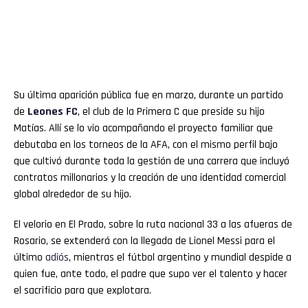
Su última aparición pública fue en marzo, durante un partido
de
Leones FC
, el club de la Primera C que preside su hijo
Matías. Allí se lo vio acompañando el proyecto familiar que
debutaba en los torneos de la AFA, con el mismo perfil bajo
que cultivó durante toda la gestión de una carrera que incluyó
contratos millonarios y la creación de una identidad comercial
global alrededor de su hijo.
El velorio en El Prado, sobre la ruta nacional 33 a las afueras de
Rosario, se extenderá con la llegada de Lionel Messi para el
último
adiós
, mientras el fútbol argentino y mundial despide a
quien fue, ante todo, el padre que supo ver el talento y hacer
el sacrificio para que explotara.