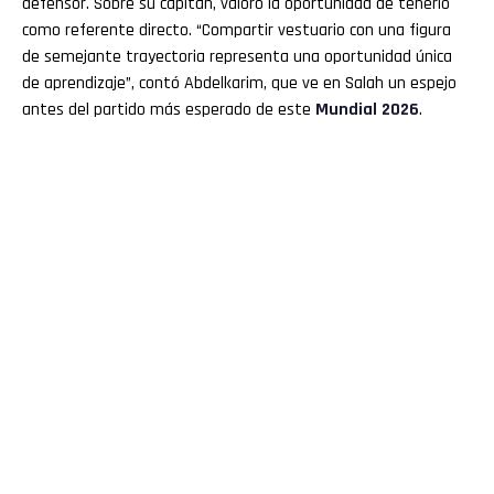
defensor. Sobre su capitán, valoró la oportunidad de tenerlo
como referente directo. “Compartir vestuario con una figura
de semejante trayectoria representa una oportunidad única
de aprendizaje”, contó Abdelkarim, que ve en Salah un espejo
antes del partido más esperado de este
Mundial
2026
.