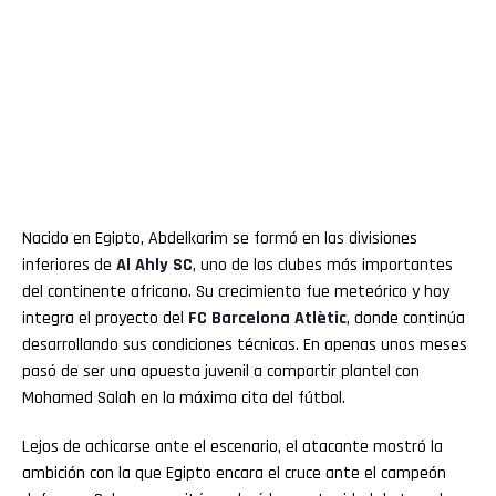
Nacido en Egipto, Abdelkarim se formó en las divisiones
inferiores de
Al Ahly SC
, uno de los clubes más importantes
del continente africano. Su crecimiento fue meteórico y hoy
integra el proyecto del
FC Barcelona Atlètic
, donde continúa
desarrollando sus condiciones técnicas. En apenas unos meses
pasó de ser una apuesta juvenil a compartir plantel con
Mohamed Salah en la máxima cita del fútbol.
Lejos de achicarse ante el escenario, el atacante mostró la
ambición con la que Egipto encara el cruce ante el campeón