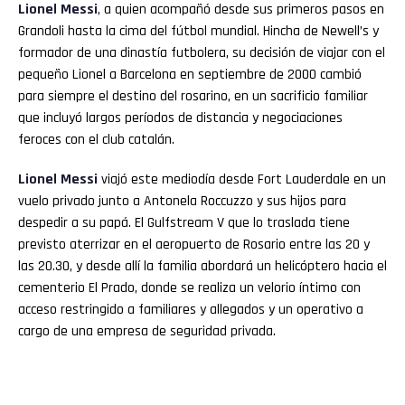
Lionel
Messi
, a quien acompañó desde sus primeros pasos en
Grandoli hasta la cima del fútbol mundial. Hincha de Newell’s y
formador de una dinastía futbolera, su decisión de viajar con el
pequeño Lionel a Barcelona en septiembre de 2000 cambió
para siempre el destino del rosarino, en un sacrificio familiar
que incluyó largos períodos de distancia y negociaciones
feroces con el club catalán.
Lionel Messi
viajó este mediodía desde Fort Lauderdale en un
vuelo privado junto a Antonela Roccuzzo y sus hijos para
despedir a su papá. El Gulfstream V que lo traslada tiene
previsto aterrizar en el aeropuerto de Rosario entre las 20 y
las 20.30, y desde allí la familia abordará un helicóptero hacia el
cementerio El Prado, donde se realiza un velorio íntimo con
acceso restringido a familiares y allegados y un operativo a
cargo de una empresa de seguridad privada.