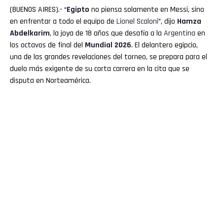
(BUENOS AIRES).- “
Egipto
no piensa solamente en Messi, sino
en enfrentar a todo el equipo de
Lionel
Scaloni
”, dijo
Hamza
Abdelkarim
, la joya de 18 años que desafía a la
Argentina
en
los octavos de final del
Mundial 2026
. El delantero egipcio,
una de las grandes revelaciones del torneo, se prepara para el
duelo más exigente de su corta carrera en la cita que se
disputa en Norteamérica.