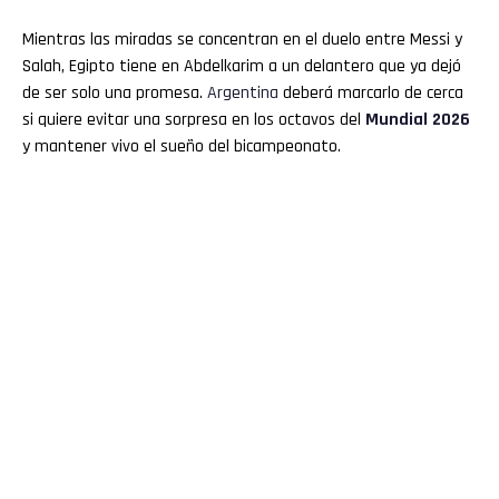
Mientras las miradas se concentran en el duelo entre Messi y
Salah, Egipto tiene en Abdelkarim a un delantero que ya dejó
de ser solo una promesa.
Argentina
deberá marcarlo de cerca
si quiere evitar una sorpresa en los octavos del
Mundial 2026
y mantener vivo el sueño del bicampeonato.