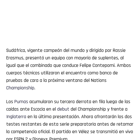
Sudáfrica, vigente campeón del mundo y dirigido por Rassie
Erasmus, presentó un equipo con mayoría de suplentes, al
igual que el combinado que conduce Felipe Contepomi. Ambos
cuerpos técnicos utilizaron el encuentro como banco de
pruebas de cara a la próxima ventana del Nations
Championship
.
Los
Pumas
acumularon su tercera derrota en fila luego de las
caídas ante Escocia en el
debut
del Championship y frente a
Inglaterra
en la última presentación. Ahora afrontarán los dos
testes restantes de esta serie preparatoria antes de retomar
la competencia oficial. El partido en Vélez se transmitió en vivo
por ESPN 2 y Disney+ Premium.