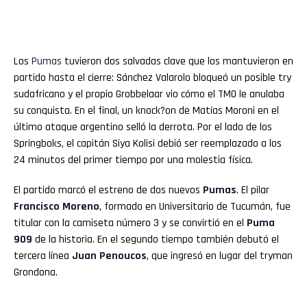
Los
Pumas
tuvieron dos salvadas clave que los mantuvieron en
partido hasta el cierre: Sánchez Valarolo bloqueó un posible try
sudafricano y el propio Grobbelaar vio cómo el TMO le anulaba
su conquista. En el final, un knock?on de Matías Moroni en el
último ataque argentino selló la derrota. Por el lado de los
Springboks, el capitán Siya Kolisi debió ser reemplazado a los
24 minutos del primer tiempo por una molestia física.
El partido marcó el estreno de dos nuevos
Pumas
. El pilar
Francisco Moreno
, formado en Universitario de Tucumán, fue
titular con la camiseta número 3 y se convirtió en el
Puma
909
de la historia. En el segundo tiempo también debutó el
tercera línea
Juan Penoucos
, que ingresó en lugar del tryman
Grondona.