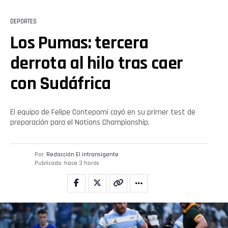
DEPORTES
Los Pumas: tercera
Flipboard
derrota al hilo tras caer
Reddit
con Sudáfrica
Pinterest
El equipo de Felipe Contepomi cayó en su primer test de
preparación para el Nations Championship.
Whatsapp
Email
Por
Redacción El intransigente
Publicado
hace 3 horas