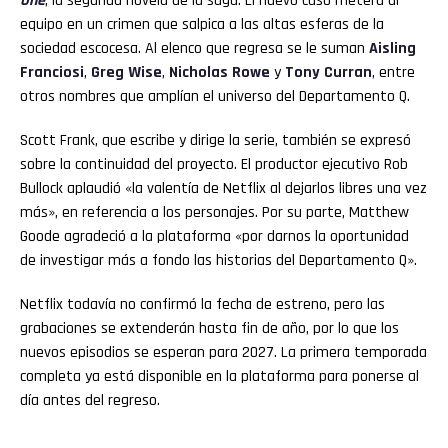
One
, la segunda novela de la saga. El nuevo caso meterá al
equipo en un crimen que salpica a las altas esferas de la
sociedad escocesa. Al elenco que regresa se le suman
Aisling
Franciosi
,
Greg Wise
,
Nicholas Rowe
y
Tony Curran
, entre
otros nombres que amplían el universo del Departamento Q.
Scott Frank, que escribe y dirige la serie, también se expresó
sobre la continuidad del proyecto. El productor ejecutivo Rob
Bullock aplaudió «la valentía de Netflix al dejarlos libres una vez
más», en referencia a los personajes. Por su parte, Matthew
Goode agradeció a la plataforma «por darnos la oportunidad
de investigar más a fondo las historias del Departamento Q».
Netflix todavía no confirmó la fecha de estreno, pero las
grabaciones se extenderán hasta fin de año, por lo que los
nuevos episodios se esperan para 2027. La primera temporada
completa ya está disponible en la plataforma para ponerse al
día antes del regreso.