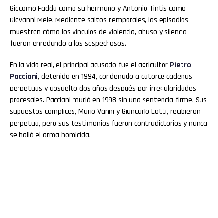
Giacomo Fadda como su hermano y Antonio Tintis como
Giovanni Mele. Mediante saltos temporales, los episodios
muestran cómo los vínculos de violencia, abuso y silencio
fueron enredando a los sospechosos.
En la vida real, el principal acusado fue el agricultor
Pietro
Pacciani
, detenido en 1994, condenado a catorce cadenas
perpetuas y absuelto dos años después por irregularidades
procesales. Pacciani murió en 1998 sin una sentencia firme. Sus
supuestos cómplices, Mario Vanni y Giancarlo Lotti, recibieron
perpetua, pero sus testimonios fueron contradictorios y nunca
se halló el arma homicida.