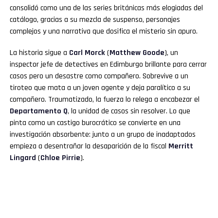
consolidó como una de las series británicas más elogiadas del
catálogo, gracias a su mezcla de suspenso, personajes
complejos y una narrativa que dosifica el misterio sin apuro.
La historia sigue a
Carl Morck
(
Matthew Goode
), un
inspector jefe de detectives en Edimburgo brillante para cerrar
casos pero un desastre como compañero. Sobrevive a un
tiroteo que mata a un joven agente y deja paralítico a su
compañero. Traumatizado, la fuerza lo relega a encabezar el
Departamento Q
, la unidad de casos sin resolver. Lo que
pinta como un castigo burocrático se convierte en una
investigación absorbente: junto a un grupo de inadaptados
empieza a desentrañar la desaparición de la fiscal
Merritt
Lingard
(
Chloe Pirrie
).