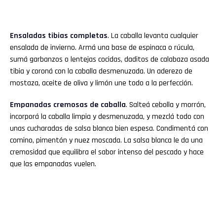
Ensaladas tibias completas
. La caballa levanta cualquier
ensalada de invierno. Armá una base de espinaca o rúcula,
sumá garbanzos o lentejas cocidas, daditos de calabaza asada
tibia y coroná con la caballa desmenuzada. Un aderezo de
mostaza, aceite de oliva y limón une todo a la perfección.
Empanadas cremosas de caballa
. Salteá cebolla y morrón,
incorporá la caballa limpia y desmenuzada, y mezclá todo con
unas cucharadas de salsa blanca bien espesa. Condimentá con
comino, pimentón y nuez moscada. La salsa blanca le da una
cremosidad que equilibra el sabor intenso del pescado y hace
que las empanadas vuelen.