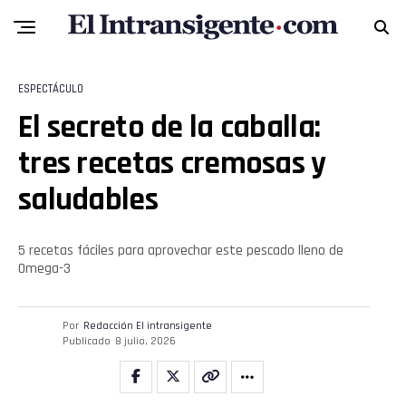
ESPECTÁCULO
Flipboard
El secreto de la caballa:
Reddit
tres recetas cremosas y
Pinterest
saludables
Whatsapp
5 recetas fáciles para aprovechar este pescado lleno de
Omega-3
Email
Por
Redacción El intransigente
Publicado
8 julio, 2026