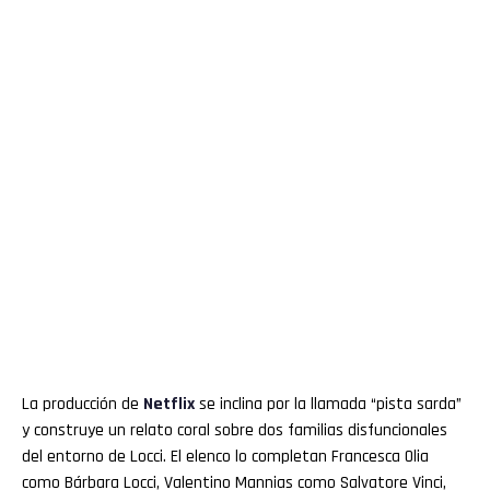
La producción de
Netflix
se inclina por la llamada “pista sarda”
y construye un relato coral sobre dos familias disfuncionales
del entorno de Locci. El elenco lo completan Francesca Olia
como Bárbara Locci, Valentino Mannias como Salvatore Vinci,