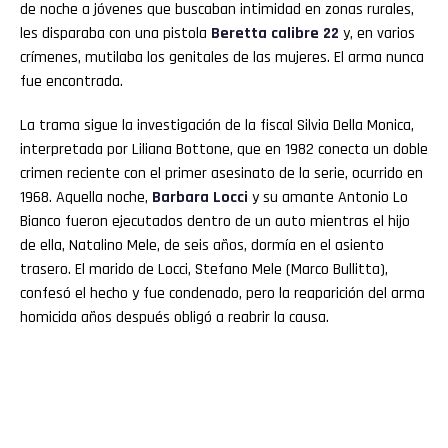
de noche a jóvenes que buscaban intimidad en zonas rurales,
les disparaba con una pistola
Beretta calibre 22
y, en varios
crímenes, mutilaba los genitales de las mujeres. El arma nunca
fue encontrada.
La trama sigue la investigación de la fiscal Silvia Della Monica,
interpretada por Liliana Bottone, que en 1982 conecta un doble
crimen reciente con el primer asesinato de la serie, ocurrido en
1968. Aquella noche,
Barbara Locci
y su amante Antonio Lo
Bianco fueron ejecutados dentro de un auto mientras el hijo
de ella, Natalino Mele, de seis años, dormía en el asiento
trasero. El marido de Locci, Stefano Mele (Marco Bullitta),
confesó el hecho y fue condenado, pero la reaparición del arma
homicida años después obligó a reabrir la causa.