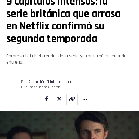
9 capítulos intensos: la
Whatsapp
serie británica que arrasa
en Netflix confirmó su
Email
segunda temporada
Sorpresa total: el creador de la serie ya confirmó la segunda
entrega.
Por
Redacción El intransigente
Publicado
hace 3 horas