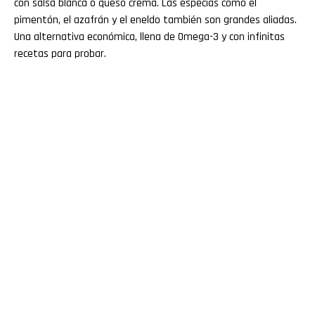
con salsa blanca o queso crema. Las especias como el
pimentón, el azafrán y el eneldo también son grandes aliadas.
Una alternativa económica, llena de Omega-3 y con infinitas
recetas para probar.