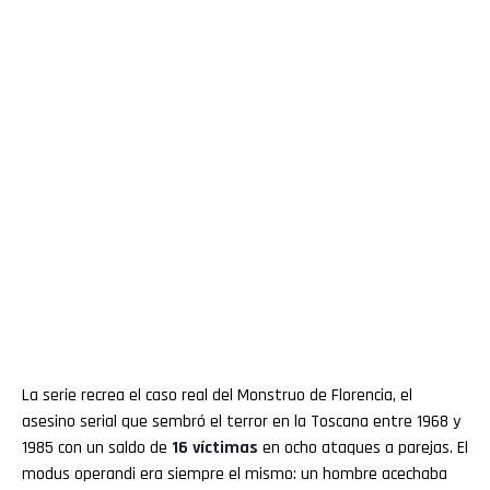
La serie recrea el caso real del Monstruo de Florencia, el
asesino serial que sembró el terror en la Toscana entre 1968 y
1985 con un saldo de
16 víctimas
en ocho ataques a parejas. El
modus operandi era siempre el mismo: un hombre acechaba