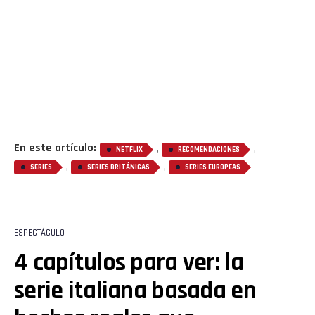
En este artículo:
,
,
NETFLIX
RECOMENDACIONES
,
,
SERIES
SERIES BRITÁNICAS
SERIES EUROPEAS
ESPECTÁCULO
4 capítulos para ver: la
serie italiana basada en