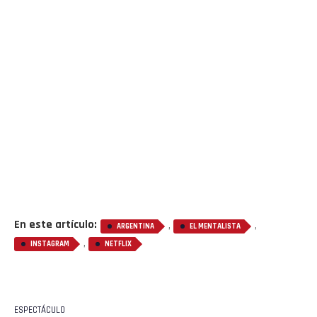
En este artículo:
,
,
ARGENTINA
EL MENTALISTA
,
INSTAGRAM
NETFLIX
ESPECTÁCULO