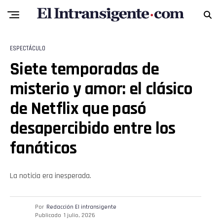
ESPECTÁCULO
Siete temporadas de
misterio y amor: el clásico
de Netflix que pasó
desapercibido entre los
fanáticos
La noticia era inesperada.
Por
Redacción El intransigente
Publicado
1 julio, 2026