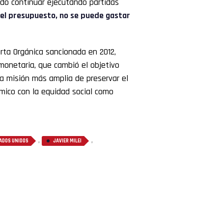
ado continuar ejecutando partidas
el presupuesto, no se puede gastar
arta Orgánica sancionada en 2012,
monetaria, que cambió el objetivo
a misión más amplia de preservar el
ómico con la equidad social como
,
,
ADOS UNIDOS
JAVIER MILEI