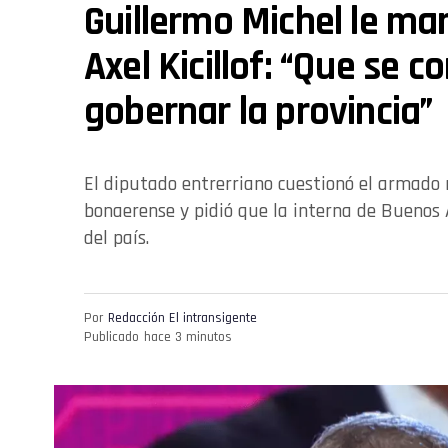
Guillermo Michel le ma
Axel Kicillof: “Que se 
gobernar la provincia”
El diputado entrerriano cuestionó el armado 
bonaerense y pidió que la interna de Buenos A
del país.
Por
Redacción El intransigente
Publicado
hace 3 minutos