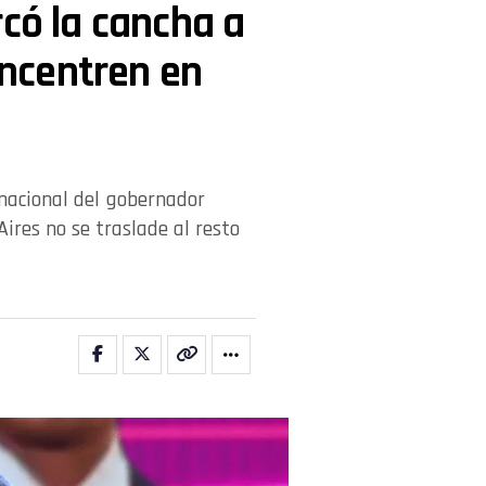
rcó la cancha a
concentren en
nacional del gobernador
ires no se traslade al resto