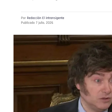
Por
Redacción El intransigente
Publicado
7 julio, 2026