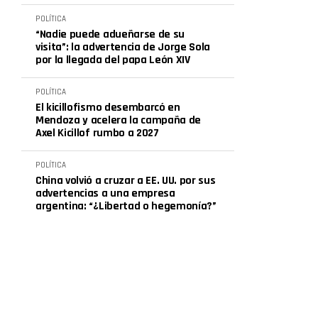
POLÍTICA
“Nadie puede adueñarse de su
visita”: la advertencia de Jorge Sola
por la llegada del papa León XIV
POLÍTICA
El kicillofismo desembarcó en
Mendoza y acelera la campaña de
Axel Kicillof rumbo a 2027
POLÍTICA
China volvió a cruzar a EE. UU. por sus
advertencias a una empresa
argentina: “¿Libertad o hegemonía?”