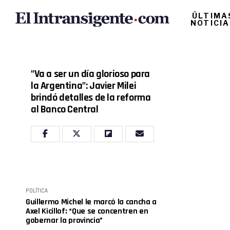
ÚLTIMA
NOTICI
"Va a ser un día glorioso para
la Argentina": Javier Milei
brindó detalles de la reforma
al Banco Central
POLÍTICA
Guillermo Michel le marcó la cancha a
Axel Kicillof: “Que se concentren en
gobernar la provincia”