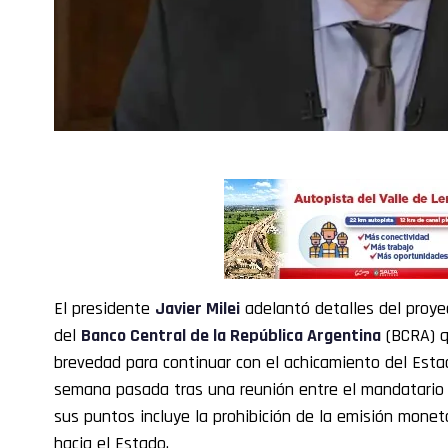
El presidente
Javier Milei
adelantó detalles del proye
del
Banco Central de la República Argentina
(BCRA) q
brevedad para continuar con el achicamiento del Esta
semana pasada tras una reunión entre el mandatario y 
sus puntos incluye la prohibición de la emisión monet
hacia el Estado.