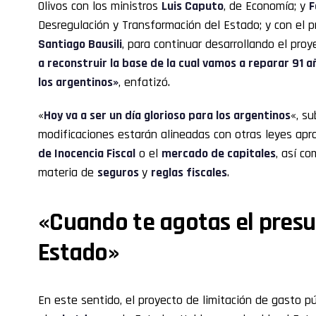
Olivos con los ministros
Luis Caputo
, de Economía; y
F
Desregulación y Transformación del Estado; y con el p
Santiago Bausili
, para continuar desarrollando el proy
a reconstruir la base de la cual vamos a reparar 91 a
los argentinos»
, enfatizó.
«
Hoy va a ser un día glorioso para los argentinos
«, su
modificaciones estarán alineadas con otras leyes ap
de Inocencia Fiscal
o el
mercado de capitales
, así c
materia de
seguros
y
reglas fiscales
.
«Cuando te agotas el presu
Estado»
En este sentido, el proyecto de limitación de gasto p