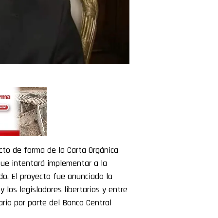
cto de forma de la Carta Orgánica
ue intentará implementar a la
do. El proyecto fue anunciado la
los legisladores libertarios y entre
aria por parte del Banco Central