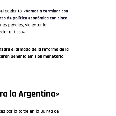
lei
adelantó: «
Vamos a terminar con
nto de política económica con cinco
nes penales, violentar la
iar el fisco».
nzará el armado de la reforma de la
carán penar la emisión monetaria
ara la Argentina»
s por la tarde en la Quinta de