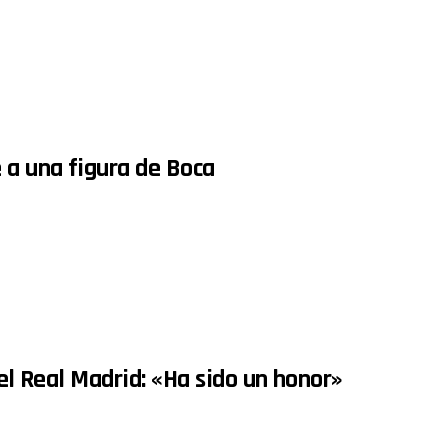
 a una figura de Boca
del Real Madrid: «Ha sido un honor»