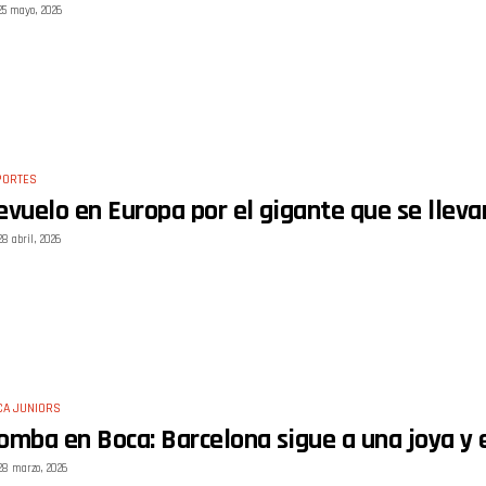
25 mayo, 2026
PORTES
evuelo en Europa por el gigante que se lleva
28 abril, 2026
CA JUNIORS
omba en Boca: Barcelona sigue a una joya y 
28 marzo, 2026