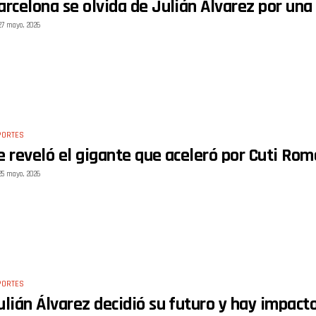
arcelona se olvida de Julián Álvarez por una 
27 mayo, 2026
PORTES
e reveló el gigante que aceleró por Cuti Rom
25 mayo, 2026
PORTES
ulián Álvarez decidió su futuro y hay impact