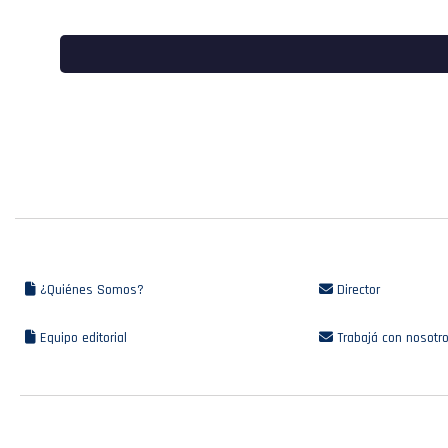
¿Quiénes Somos?
Director
Equipo editorial
Trabajá con nosotr