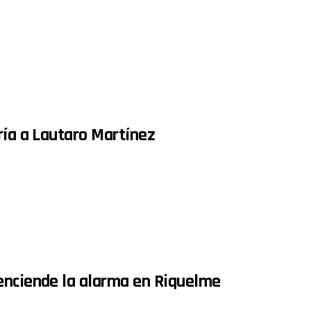
ría a Lautaro Martínez
enciende la alarma en Riquelme