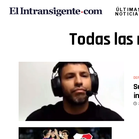
ÚLTIMA
NOTICI
Todas las 
DE
S
i