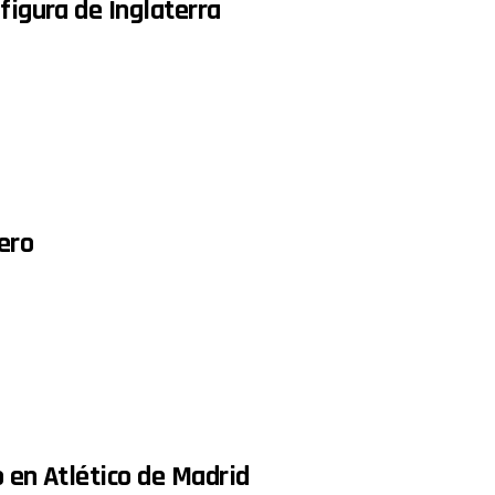
figura de Inglaterra
ero
o en Atlético de Madrid