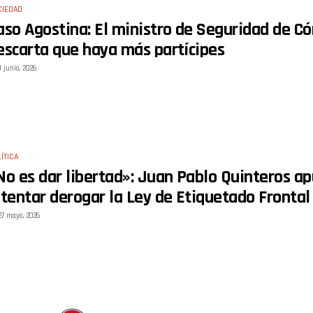
CIEDAD
aso Agostina: El ministro de Seguridad de Có
escarta que haya más partícipes
1 junio, 2026
ÍTICA
No es dar libertad»: Juan Pablo Quinteros ap
ntentar derogar la Ley de Etiquetado Frontal
27 mayo, 2026