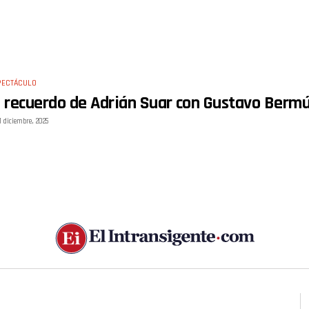
PECTÁCULO
l recuerdo de Adrián Suar con Gustavo Bermúd
1 diciembre, 2025