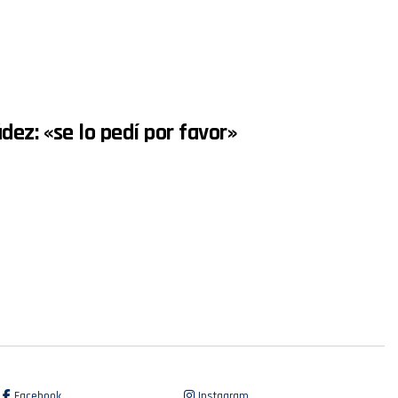
ez: «se lo pedí por favor»
Facebook
Instagram