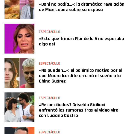
«Dani no podía…»: la dramática revelación
de Maxi López sobre su esposa
ESPECTÁCULO
«Está que trina»: Flor de la V no esperaba
algo así
ESPECTÁCULO
«No pueden…»: el polémico motivo por el
que Mauro Icardi le arruinó el sueño a la
China Suárez
ESPECTÁCULO
¿Reconciliados? Griselda Siciliani
enfrentó los rumores tras el video viral
con Luciano Castro
ESPECTÁCULO