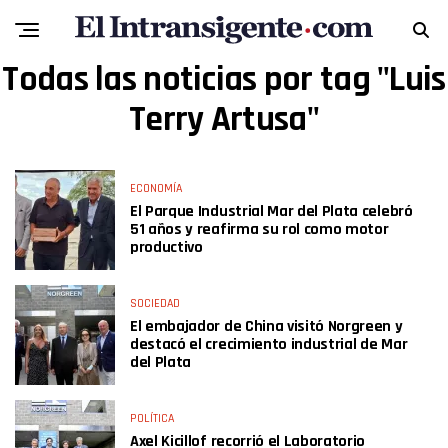
Todas las noticias por tag "Luis
Terry Artusa"
ECONOMÍA
El Parque Industrial Mar del Plata celebró
51 años y reafirma su rol como motor
productivo
SOCIEDAD
El embajador de China visitó Norgreen y
destacó el crecimiento industrial de Mar
del Plata
POLÍTICA
Axel Kicillof recorrió el Laboratorio