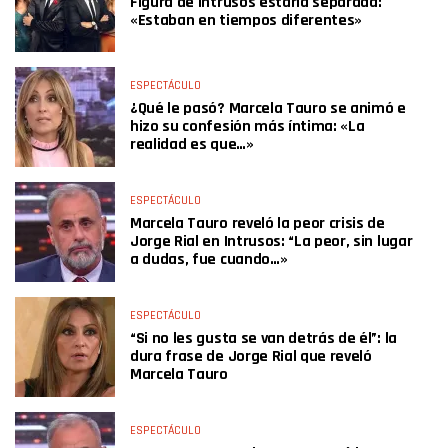
Figura de Intrusos estaría separada:
«Estaban en tiempos diferentes»
ESPECTÁCULO
¿Qué le pasó? Marcela Tauro se animó e
hizo su confesión más íntima: «La
realidad es que…»
ESPECTÁCULO
Marcela Tauro reveló la peor crisis de
Jorge Rial en Intrusos: “La peor, sin lugar
a dudas, fue cuando…»
ESPECTÁCULO
“Si no les gusta se van detrás de él”: la
dura frase de Jorge Rial que reveló
Marcela Tauro
ESPECTÁCULO