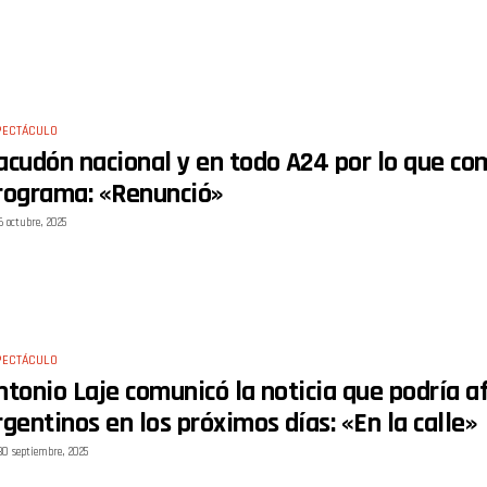
PECTÁCULO
acudón nacional y en todo A24 por lo que co
rograma: «Renunció»
6 octubre, 2025
PECTÁCULO
ntonio Laje comunicó la noticia que podría af
rgentinos en los próximos días: «En la calle»
30 septiembre, 2025