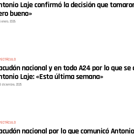
ntonio Laje confirmó la decisión que tomaron
ero bueno»
5 enero, 2026
PECTÁCULO
acudón nacional y en todo A24 por lo que se
ntonio Laje: «Esta última semana»
8 diciembre, 2025
PECTÁCULO
acudón nacional por lo que comunicó Antonio