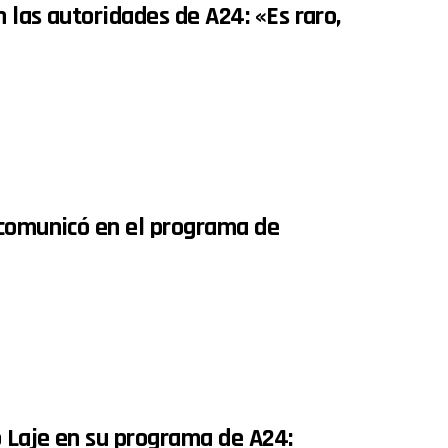
 las autoridades de A24: «Es raro,
 comunicó en el programa de
 Laje en su programa de A24: