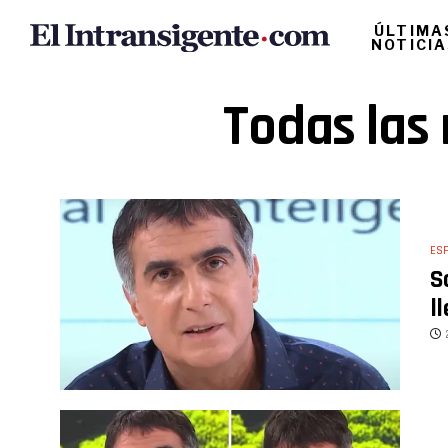
ÚLTIMA
NOTICI
Todas las 
ES
S
l