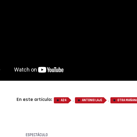
En este artículo:
,
,
A24
ANTONIO LAJE
OTRA MAÑAN
ESPECTÁCULO