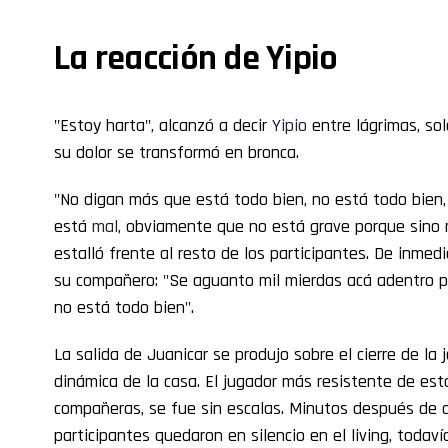
La reacción de Yipio
"Estoy harta", alcanzó a decir
Yipio
entre lágrimas, sola
su dolor se transformó en bronca.
"No digan más que está todo bien, no está todo bien,
está
mal
, obviamente que no está grave porque sino 
estalló frente al resto de los participantes. De inme
su compañero: "Se aguanto mil mierdas acá adentro par
no está todo bien".
La salida de Juanicar se produjo sobre el cierre de la 
dinámica de la casa. El jugador más resistente de est
compañeras, se fue sin escalas. Minutos después de qu
participantes quedaron en silencio en el living, todav