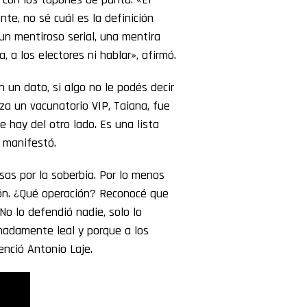
nte, no sé cuál es la definición
un mentiroso serial, una mentira
 a los electores ni hablar», afirmó.
 un dato, si algo no le podés decir
za un vacunatorio VIP, Taiana, fue
 hay del otro lado. Es una lista
, manifestó.
sas por la soberbia. Por lo menos
ión. ¿Qué operación? Reconocé que
No lo defendió nadie, solo lo
emadamente leal y porque a los
enció Antonio Laje.