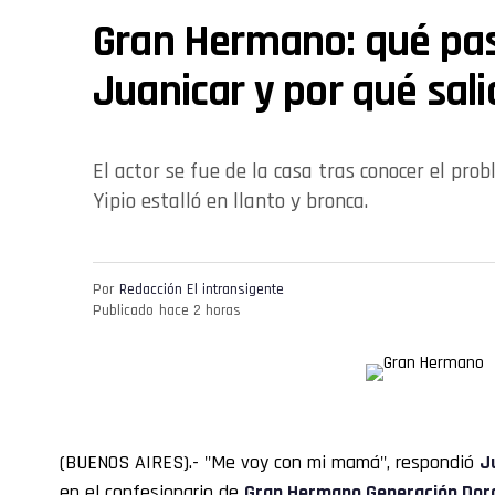
Gran Hermano: qué pa
Juanicar y por qué sali
El actor se fue de la casa tras conocer el pr
Yipio estalló en llanto y bronca.
Por
Redacción El intransigente
Publicado
hace 2 horas
(BUENOS AIRES).- "Me voy con mi mamá", respondió
J
en el confesionario de
Gran Hermano
Generación Dor