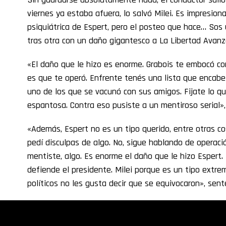
viernes ya estaba afuera, lo salvó Milei. Es impresiona
psiquiátrica de Espert, pero el posteo que hace… Sos 
tras otra con un daño gigantesco a La Libertad Avanza,
«El daño que le hizo es enorme. Grabois te embocó con
es que te operó. Enfrente tenés una lista que encabe
uno de los que se vacunó con sus amigos. Fijate lo que
espantosa. Contra eso pusiste a un mentiroso serial»
«Además, Espert no es un tipo querido, entre otras co
pedí disculpas de algo. No, sigue hablando de operac
mentiste, algo. Es enorme el daño que le hizo Espert. 
defiende el presidente. Milei porque es un tipo extr
políticos no les gusta decir que se equivocaron», sent