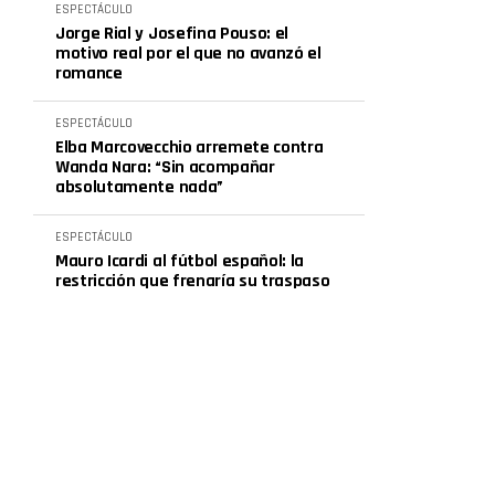
ESPECTÁCULO
Jorge Rial y Josefina Pouso: el
motivo real por el que no avanzó el
romance
ESPECTÁCULO
Elba Marcovecchio arremete contra
Wanda Nara: “Sin acompañar
absolutamente nada”
ESPECTÁCULO
Mauro Icardi al fútbol español: la
restricción que frenaría su traspaso