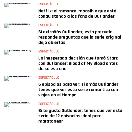
ESPECTÁCULO
Netflix: el romance imposible que está
conquistando a los fans de Outlander
ESPECTÁCULO
Si extrañás Outlander, esta precuela
responde preguntas que la serie original
dejó abiertas
ESPECTÁCULO
La inesperada decisión que tomó Starz
con Outlander: Blood of My Blood antes
de su estreno
ESPECTÁCULO
6 episodios para ver: si amás Outlander,
tenés que ver esta serie romántica con
viajes en el tiempo
ESPECTÁCULO
Si te gustó Outlander, tenés que ver esta
serie de 12 episodios ideal para
maratonear