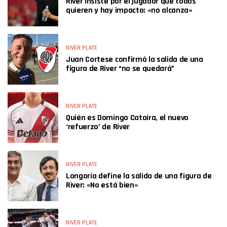
River insiste por el jugador que todos
quieren y hay impacto: «no alcanza»
RIVER PLATE
Juan Cortese confirmó la salida de una
figura de River “no se quedará”
RIVER PLATE
Quién es Domingo Catoira, el nuevo
‘refuerzo’ de River
RIVER PLATE
Longoria define la salida de una figura de
River: «No está bien»
RIVER PLATE