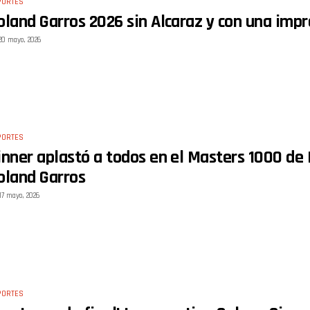
PORTES
oland Garros 2026 sin Alcaraz y con una impre
20 mayo, 2026
PORTES
inner aplastó a todos en el Masters 1000 d
oland Garros
17 mayo, 2026
PORTES