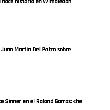
ra hace historia en Wimbledon
 de Juan Martín Del Potro sobre
te Sinner en el Roland Garros: «he