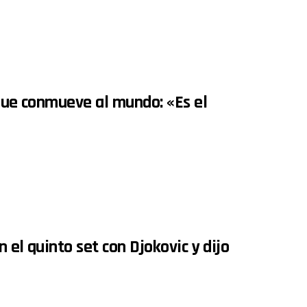
 que conmueve al mundo: «Es el
 el quinto set con Djokovic y dijo