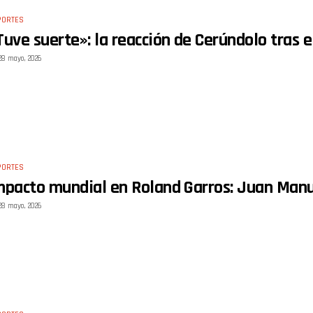
PORTES
Tuve suerte»: la reacción de Cerúndolo tras 
28 mayo, 2026
PORTES
mpacto mundial en Roland Garros: Juan Manu
28 mayo, 2026