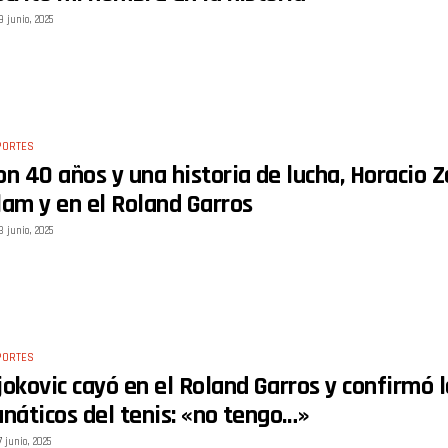
9 junio, 2025
PORTES
on 40 años y una historia de lucha, Horacio 
lam y en el Roland Garros
8 junio, 2025
PORTES
jokovic cayó en el Roland Garros y confirmó l
anáticos del tenis: «no tengo…»
7 junio, 2025