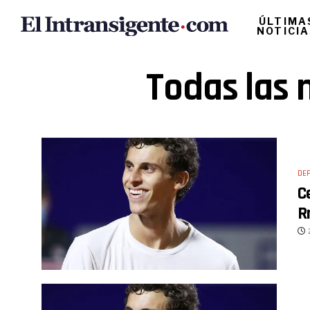
ÚLTIMA
NOTICI
Todas las 
DE
C
R