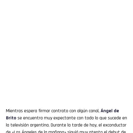
Mientras espera firmar contrato con algún canal,
Ángel de
Brito
se encuentra muy expectante con todo lo que sucede en
la televisión argentina. Durante la tarde de hoy, el exconductor
de «Los Ángeles de la mañana» siguió muy atento el debut de