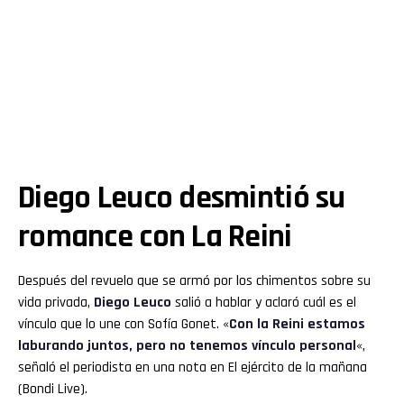
Diego Leuco desmintió su
romance con La Reini
Después del revuelo que se armó por los chimentos sobre su
vida privada,
Diego Leuco
salió a hablar y aclaró cuál es el
vínculo que lo une con Sofía Gonet. «
Con la Reini estamos
laburando juntos, pero no tenemos vínculo personal
«,
señaló el periodista en una nota en El ejército de la mañana
(Bondi Live).