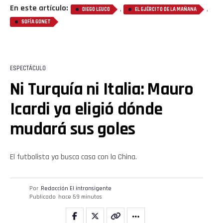
En este artículo:
,
,
DIEGO LEUCO
EL EJÉRCITO DE LA MAÑANA
SOFÍA GONET
ESPECTÁCULO
Ni Turquía ni Italia: Mauro
Icardi ya eligió dónde
mudará sus goles
El futbolista ya busca casa con la China.
Por
Redacción El intransigente
Publicado
hace 59 minutos