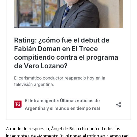
A modo de respuesta, Ángel de Brito chicaneó a todos los
integrantes de «Momento D» al poner el rating en tiempo real