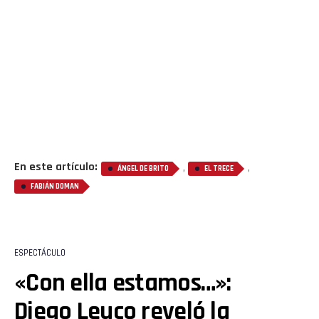
En este artículo:
,
,
ÁNGEL DE BRITO
EL TRECE
FABIÁN DOMAN
ESPECTÁCULO
«Con ella estamos…»:
Diego Leuco reveló la