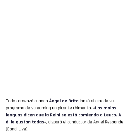
Todo comenzó cuando
Ángel de Brito
lanzó al aire de su
programa de streaming un picante chimento. «
Las malas
lenguas dicen que la Reini se está comiendo a Leuco. A
él le gustan todas
«, disparó el conductor de Ángel Responde
(Bondi Live).