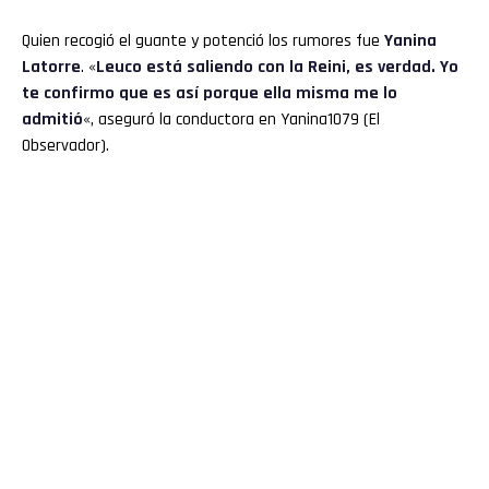
Quien recogió el guante y potenció los rumores fue
Yanina
Latorre
. «
Leuco está saliendo con la Reini, es verdad. Yo
te confirmo que es así porque ella misma me lo
admitió
«, aseguró la conductora en Yanina1079 (El
Observador).