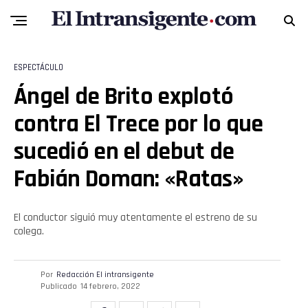
ESPECTÁCULO
Ángel de Brito explotó
contra El Trece por lo que
sucedió en el debut de
Fabián Doman: «Ratas»
Flipboard
El conductor siguió muy atentamente el estreno de su
colega.
Reddit
Pinterest
Por
Redacción El intransigente
Publicado
14 febrero, 2022