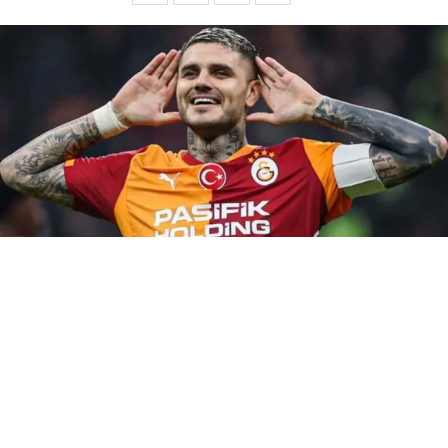
El mercado de fichajes en el fútbol europeo está en su punto
más álgido. En este contexto,
Mauro Icardi
se encuentra en
libertad de acción, por lo que es una opción más que tentadora
para muchos clubes del viejo continente. Mientras su batalla
legal con Wanda Nara continúa, el rosarino ya habría elegido su