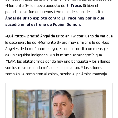
«Momento D», la nueva apuesta de
El Trece
. Si bien el
periodista se fue en buenos términos de canal del solcito,
Ángel de Brito explotó contra El Trece hoy por lo que
sucedió en el estreno de
Fabián Doman
.
«Qué ratas», precisó Ángel de Brito en Twitter luego de ver que
la escenografía de «Momento D» era muy similar a la de «Los
Ángeles de la mañana». Luego, el conductor citó un mensaje
de un seguidor indignado: «Es la misma escenografía que
#LAM, las plataformas donde hay una banqueta y los sillones
son las mismas, nada más que las pintaron. Y los sillones
también, le cambiaron el color», rezaba el polémico mensaje.