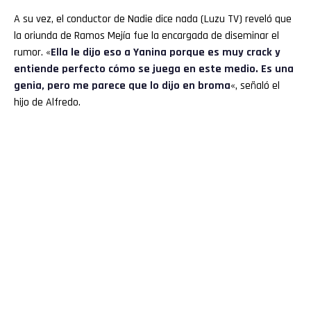
A su vez, el conductor de Nadie dice nada (Luzu TV) reveló que
la oriunda de Ramos Mejía fue la encargada de diseminar el
rumor. «
Ella le dijo eso a Yanina porque es muy crack y
entiende perfecto cómo se juega en este medio. Es una
genia, pero me parece que lo dijo en broma
«, señaló el
hijo de Alfredo.