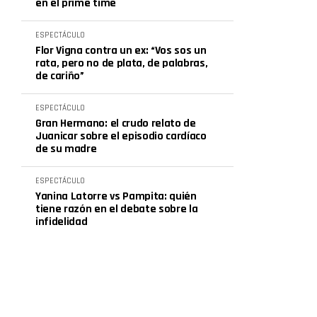
en el prime time
ESPECTÁCULO
Flor Vigna contra un ex: “Vos sos un
rata, pero no de plata, de palabras,
de cariño”
ESPECTÁCULO
Gran Hermano: el crudo relato de
Juanicar sobre el episodio cardíaco
de su madre
ESPECTÁCULO
Yanina Latorre vs Pampita: quién
tiene razón en el debate sobre la
infidelidad