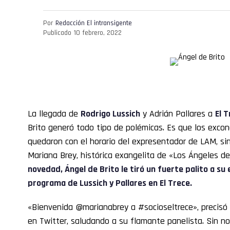
Por
Redacción El intransigente
Publicado
10 febrero, 2022
La llegada de
Rodrigo Lussich
y Adrián Pallares a
El 
Brito generó todo tipo de polémicas. Es que los exco
quedaron con el horario del expresentador de LAM, si
Mariana Brey, histórica exangelita de «Los Ángeles d
novedad,
Ángel de Brito
le tiró un fuerte palito a su
programa de Lussich y Pallares en El Trece.
«Bienvenida @marianabrey a #socioseltrece», precisó 
en Twitter, saludando a su flamante panelista. Sin no