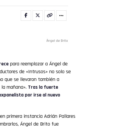
Ángel de Brito
Trece
para reemplazar a Ángel de
nductores de «Intrusos» no solo se
no que se llevaron también a
e la mañana».
Tras la fuerte
 expanelista por irse al nuevo
en primera instancia Adrián Pallares
mbrarlos, Ángel de Brito fue