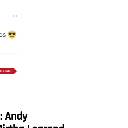
O LUSSICH
: Andy