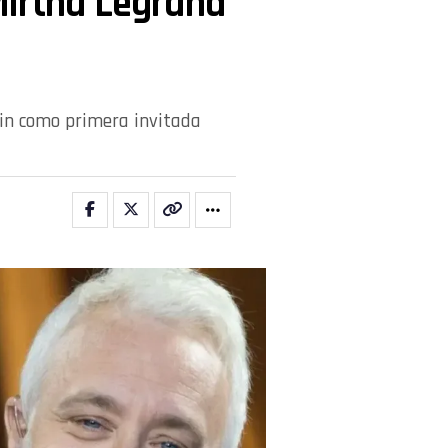
Mirtha Legrand
ain como primera invitada