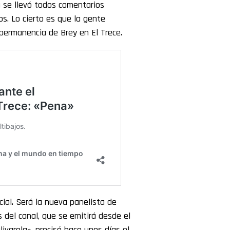
da se llevó todos comentarios
os. Lo cierto es que la gente
permanencia de Brey en El Trece.
ial. Será la nueva panelista de
 del canal, que se emitirá desde el
livarela», precisó hace unos días el