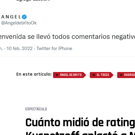
En este artículo:
,
,
ÁNGEL DE BRITO
EL TRECE
RODRIG
ESPECTÁCULO
Cuánto midió de rating