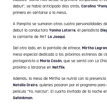
debut”, se había anticipado días atrás.
Carolina “Pam
primera en sentarse a la mesa.
A Pampita se sumaron otras cuatro personalidades de
debut la conductora
Yanina Latorre
, el periodista
Die
la cantante de RKT
La Joaqui
.
Del otro lado, en la pantalla de eltrece,
Mirtha Legra
mesa especial dedicada a los próximos estrenos de ci
protagonista a
Moria Casán
, que se sentó con La Chi
próximo a lanzarse en
Netflix
.
Además, la mesa de Mirtha se nutrió con la presencia
Natalia Oreiro
, quienes pasaron por el programa para 
película “Yo, narciso”. El cuarto invitado de la noche e
Sehinkman
.