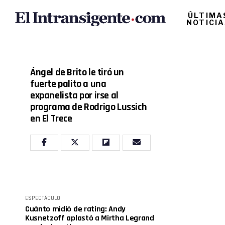
ÚLTIMA
NOTICI
Ángel de Brito le tiró un
fuerte palito a una
expanelista por irse al
programa de Rodrigo Lussich
en El Trece
ESPECTÁCULO
Cuánto midió de rating: Andy
Kusnetzoff aplastó a Mirtha Legrand