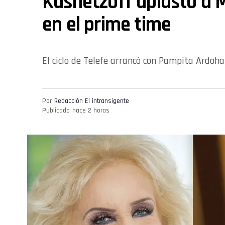
Kusnetzoff aplastó a 
en el prime time
El ciclo de Telefe arrancó con Pampita Ardoh
Por
Redacción El intransigente
Publicado
hace 2 horas