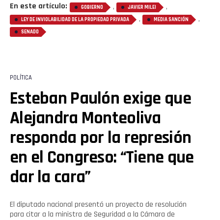
En este artículo:
,
,
GOBIERNO
JAVIER MILEI
,
,
LEY DE INVIOLABILIDAD DE LA PROPIEDAD PRIVADA
MEDIA SANCIÓN
SENADO
POLÍTICA
Esteban Paulón exige que
Alejandra Monteoliva
responda por la represión
en el Congreso: “Tiene que
dar la cara”
El diputado nacional presentó un proyecto de resolución
para citar a la ministra de Seguridad a la Cámara de