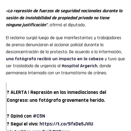
«La represión de fuerzas de seguridad nacionales durante la
sesión de inviolabilidad de propiedad privada no tiene
ninguna justificación”
, afirmó el diputado.
El reclamo surgió luego de que manifestantes y trabajadores
de prensa denunciaran el accionar policial durante la
desconcentración de la protesta. De acuerdo a la información,
una fotógrafa recibió un impacto en la cabeza
y tuvo que
ser trasladada de urgencia al
Hospital Argerich
, donde
permanece internada con un traumatismo de cráneo.
? ALERTA | Represión en las inmediaciones del
Congreso: una fotógrafa gravemente herida.
? Opiná con
#C5N
? Seguí el vivo:
https://t.co/9fxDe5JViU