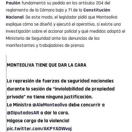
Paulón
fundamentó su pedido en los artículos 204 del
reglamento de la Cámara baja y 71 de la
Constitución
Nacional
. De este modo, el legislador pidió que Monteoliva
explique cómo se diseñó y ejecutó el operativo, si existe una
investigación sobre el accionar policial y qué medidas adoptó el
Ministerio de Seguridad ante las denuncias de los
manifestantes y trabajadores de prensa.
MONTEOLIVA TIENE QUE DAR LA CARA
La represión de fuerzas de seguridad nacionales
durante la sesión de “inviolabilidad de propiedad
privada” no tiene ninguna justificación.
La Ministra
@AleMonteoliva
debe concurrir a
@DiputadosAR
a dar la cara.
Hágase cargo de la violencia!
pic.twitter.com/AKPYADWvoj