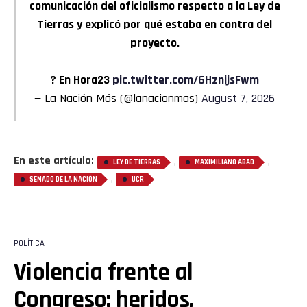
comunicación del oficialismo respecto a la Ley de
Tierras y explicó por qué estaba en contra del
proyecto.
? En Hora23
pic.twitter.com/6HznijsFwm
— La Nación Más (@lanacionmas)
August 7, 2026
En este artículo:
,
,
LEY DE TIERRAS
MAXIMILIANO ABAD
,
SENADO DE LA NACIÓN
UCR
POLÍTICA
Violencia frente al
Congreso: heridos,