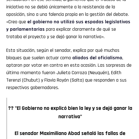
iniciativa no se debió únicamente a la resistencia de la
oposición, sino a una falencia propia en la gestión del debate.
«Creo que
el gobierno no utilizó sus espadas legislativas
y parlamentarias
para explicar claramente de qué se
trataba el proyecto y se dejó ganar la narrativa».
Esta situación, según el senador, explica por qué muchos
bloques que suelen actuar como
aliados del oficialismo
,
optaron por votar en contra en esta ocasión. Las sorpresas de
último momento fueron Julieta Corroza (Neuquén), Edith
Terenzi (Chubut) y Flavia Royón (Salta) que responden a sus
respectivos gobernadores.
?? "El Gobierno no explicó bien la ley y se dejó ganar la
narrativa"
El senador Maximiliano Abad señaló las fallas de