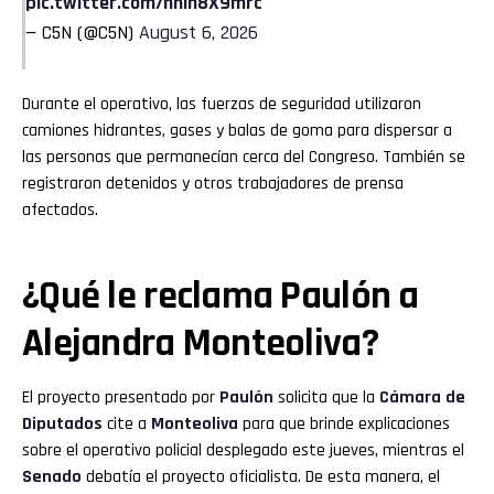
pic.twitter.com/hnih8X9mrc
— C5N (@C5N)
August 6, 2026
Durante el operativo, las fuerzas de seguridad utilizaron
camiones hidrantes, gases y balas de goma para dispersar a
las personas que permanecían cerca del Congreso. También se
registraron detenidos y otros trabajadores de prensa
afectados.
¿Qué le reclama Paulón a
Alejandra Monteoliva?
El proyecto presentado por
Paulón
solicita que la
Cámara de
Diputados
cite a
Monteoliva
para que brinde explicaciones
sobre el operativo policial desplegado este jueves, mientras el
Senado
debatía el proyecto oficialista. De esta manera, el