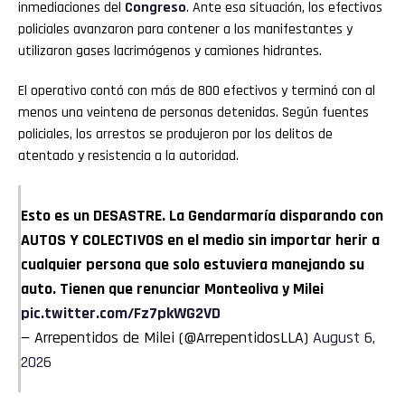
inmediaciones del
Congreso
. Ante esa situación, los efectivos
policiales avanzaron para contener a los manifestantes y
utilizaron gases lacrimógenos y camiones hidrantes.
El operativo contó con más de 800 efectivos y terminó con al
menos una veintena de personas detenidas. Según fuentes
policiales, los arrestos se produjeron por los delitos de
atentado y resistencia a la autoridad.
Esto es un DESASTRE. La Gendarmaría disparando con
AUTOS Y COLECTIVOS en el medio sin importar herir a
cualquier persona que solo estuviera manejando su
auto. Tienen que renunciar Monteoliva y Milei
pic.twitter.com/Fz7pkWG2VD
— Arrepentidos de Milei (@ArrepentidosLLA)
August 6,
2026