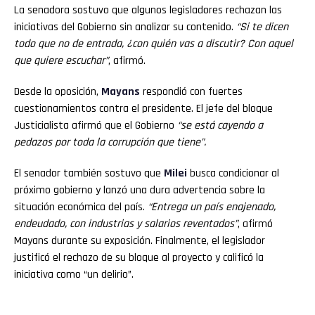
La senadora sostuvo que algunos legisladores rechazan las
iniciativas del Gobierno sin analizar su contenido.
“Si te dicen
todo que no de entrada, ¿con quién vas a discutir? Con aquel
que quiere escuchar”
, afirmó.
Desde la oposición,
Mayans
respondió con fuertes
cuestionamientos contra el presidente. El jefe del bloque
Justicialista afirmó que el Gobierno
“se está cayendo a
pedazos por toda la corrupción que tiene”.
El senador también sostuvo que
Milei
busca condicionar al
próximo gobierno y lanzó una dura advertencia sobre la
situación económica del país.
“Entrega un país enajenado,
endeudado, con industrias y salarios reventados”
, afirmó
Mayans durante su exposición. Finalmente, el legislador
justificó el rechazo de su bloque al proyecto y calificó la
iniciativa como “un delirio”.