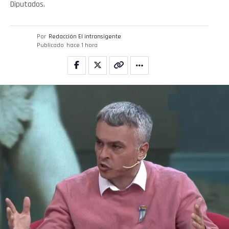
Diputados.
Por
Redacción El intransigente
Publicado
hace 1 hora