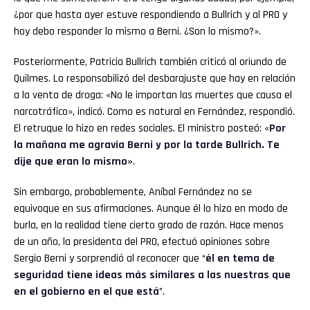
¿por que hasta ayer estuve respondiendo a Bullrich y al PRO y
hoy debo responder lo mismo a Berni. ¿Son lo mismo?».
Posteriormente, Patricia Bullrich también criticó al oriundo de
Quilmes. Lo responsabilizó del desbarajuste que hay en relación
a la venta de droga: «No le importan las muertes que causa el
narcotráfico», indicó. Como es natural en Fernández, respondió.
El retruque lo hizo en redes sociales. El ministro posteó: «
Por
la mañana me agravia Berni y por la tarde Bullrich. Te
dije que eran lo mismo»
.
Sin embargo, probablemente, Aníbal Fernández no se
equivoque en sus afirmaciones. Aunque él lo hizo en modo de
burla, en la realidad tiene cierto grado de razón. Hace menos
de un año, la presidenta del PRO, efectuó opiniones sobre
Sergio Berni y sorprendió al reconocer que “
él en tema de
seguridad tiene ideas más similares a las nuestras que
en el gobierno en el que está
”.