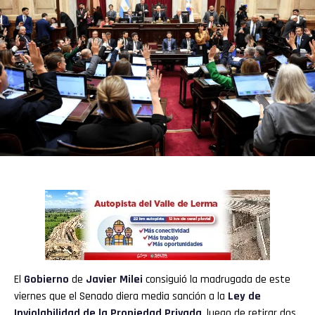
El
Gobierno
de
Javier Milei
consiguió la madrugada de este
viernes que el Senado diera media sanción a la
Ley de
Inviolabilidad de la Propiedad Privada
, luego de retirar dos