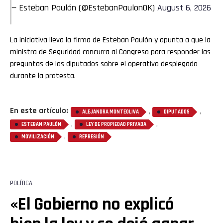
— Esteban Paulón (@EstebanPaulonOK)
August 6, 2026
La iniciativa lleva la firma de Esteban Paulón y apunta a que la
ministra de Seguridad concurra al Congreso para responder las
preguntas de los diputados sobre el operativo desplegado
durante la protesta.
En este artículo:
,
,
ALEJANDRA MONTEOLIVA
DIPUTADOS
,
,
ESTEBAN PAULÓN
LEY DE PROPIEDAD PRIVADA
,
MOVILIZACIÓN
REPRESIÓN
POLÍTICA
«El Gobierno no explicó