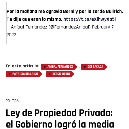
Por la mañana me agravia Berni y por la tarde Bullrich.
Te dije que eran lo mismo.
https://t.co/eXihwyXq5i
— Aníbal Fernández (@FernandezAnibal)
February 7,
2022
En este artículo:
,
,
ANÍBAL FERNÁNDEZ
DESTACADA
,
PATRICIA BULLRICH
SERGIO BERNI
POLÍTICA
Ley de Propiedad Privada:
el Gobierno logró la media