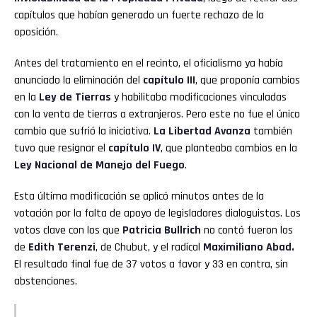
capítulos que habían generado un fuerte rechazo de la
oposición.
Antes del tratamiento en el recinto, el oficialismo ya había
anunciado la eliminación del
capítulo III
, que proponía cambios
en la
Ley de Tierras
y habilitaba modificaciones vinculadas
con la venta de tierras a extranjeros. Pero este no fue el único
cambio que sufrió la iniciativa.
La Libertad Avanza
también
tuvo que resignar el
capítulo IV
, que planteaba cambios en la
Ley Nacional de Manejo del Fuego
.
Esta última modificación se aplicó minutos antes de la
votación por la falta de apoyo de legisladores dialoguistas. Los
votos clave con los que
Patricia Bullrich
no contó fueron los
de
Edith Terenzi
, de Chubut, y el radical
Maximiliano Abad.
El resultado final fue de 37 votos a favor y 33 en contra, sin
abstenciones.