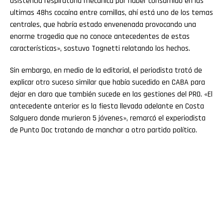
asistencia respiratoria mecánica por haber consumido en las
ultimas 48hs cocaína entre comillas, ahí está uno de los temas
centrales, que habría estado envenenada provocando una
enorme tragedia que no conoce antecedentes de estas
características», sostuvo Tognetti relatando los hechos.
Sin embargo, en medio de la editorial, el periodista trató de
explicar otro suceso similar que había sucedido en CABA para
dejar en claro que también sucede en las gestiones del PRO. «El
antecedente anterior es la fiesta llevada adelante en Costa
Salguero donde murieron 5 jóvenes», remarcó el experiodista
de Punto Doc tratando de manchar a otro partido político.