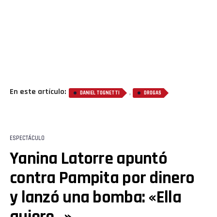
En este artículo:
,
DANIEL TOGNETTI
DROGAS
ESPECTÁCULO
Yanina Latorre apuntó
contra Pampita por dinero
y lanzó una bomba: «Ella
quiere…»