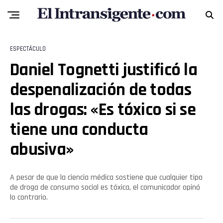
ESPECTÁCULO
Daniel Tognetti justificó la
despenalización de todas
las drogas: «Es tóxico si se
tiene una conducta
Flipboard
abusiva»
Reddit
A pesar de que la ciencia médica sostiene que cualquier tipo
Pinterest
de droga de consumo social es tóxica, el comunicador opinó
lo contrario.
Whatsapp