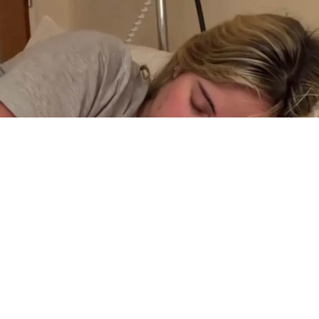
La salud de
Denisse González
preocupa cada vez más. El
cuadro de la exparticipante de Gran Hermano no solo no ha