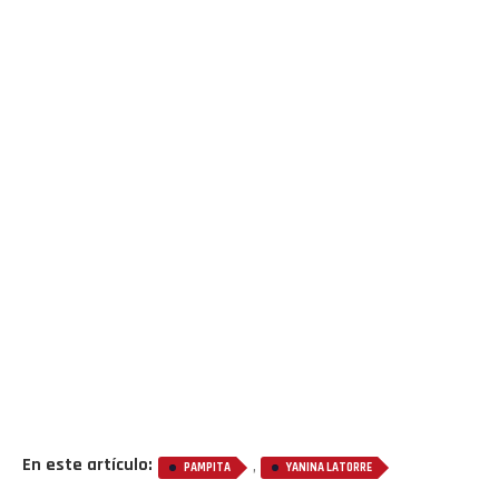
En este artículo:
,
PAMPITA
YANINA LATORRE