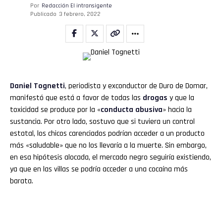
Por
Redacción El intransigente
Email
Publicado
3 febrero, 2022
Daniel Tognetti
, periodista y exconductor de Duro de Domar,
manifestó que está a favor de todas las
drogas
y que la
toxicidad se produce por la «
conducta abusiva
» hacia la
sustancia. Por otro lado, sostuvo que si tuviera un control
estatal, los chicos carenciados podrían acceder a un producto
más «saludable» que no los llevaría a la muerte. Sin embargo,
en esa hipótesis alocada, el mercado negro seguiría existiendo,
ya que en las villas se podría acceder a una cocaína más
barata.