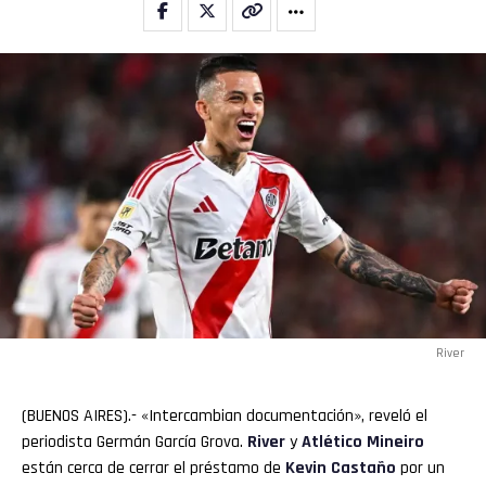
River
(BUENOS AIRES).- «Intercambian documentación», reveló el
periodista Germán García Grova.
River
y
Atlético Mineiro
están cerca de cerrar el préstamo de
Kevin
Castaño
por un