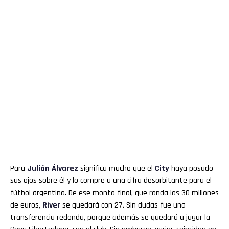
Para
Julián Álvarez
significa mucho que el
City
haya posado
sus ojos sobre él y lo compre a una cifra desorbitante para el
fútbol argentino. De ese monto final, que ronda los 30 millones
de euros,
River
se quedará con 27. Sin dudas fue una
transferencia redonda, porque además se quedará a jugar la