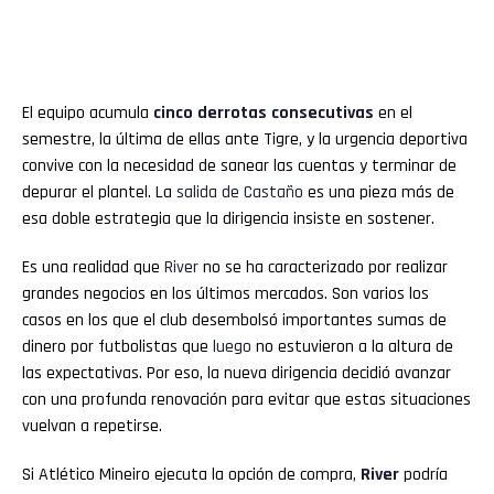
El equipo acumula
cinco derrotas consecutivas
en el
semestre, la última de ellas ante Tigre, y la urgencia deportiva
convive con la necesidad de sanear las cuentas y terminar de
depurar el plantel. La
salida de Castaño
es una pieza más de
esa doble estrategia que la dirigencia insiste en sostener.
Es una realidad que
River
no se ha caracterizado por realizar
grandes negocios en los últimos mercados. Son varios los
casos en los que el club desembolsó importantes sumas de
dinero por futbolistas que
luego
no estuvieron a la altura de
las expectativas. Por eso, la nueva dirigencia decidió avanzar
con una profunda renovación para evitar que estas situaciones
vuelvan a repetirse.
Si Atlético Mineiro ejecuta la opción de compra,
River
podría