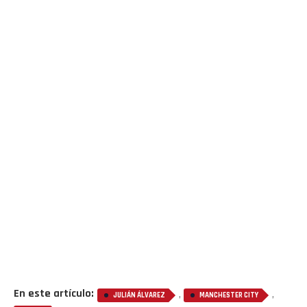
En este artículo:
,
,
JULIÁN ÁLVAREZ
MANCHESTER CITY