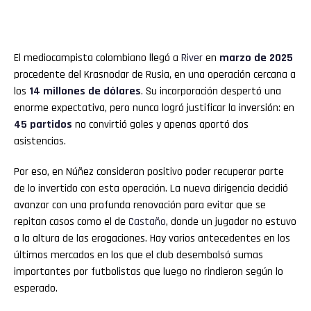
El mediocampista colombiano llegó a
River
en
marzo de 2025
procedente del Krasnodar de Rusia, en una operación cercana a
los
14 millones de dólares
. Su incorporación despertó una
enorme expectativa, pero nunca logró justificar la inversión: en
45 partidos
no convirtió goles y apenas aportó dos
asistencias.
Por eso, en Núñez consideran positivo poder recuperar parte
de lo invertido con esta operación. La nueva dirigencia decidió
avanzar con una profunda renovación para evitar que se
repitan casos como el de
Castaño
, donde un jugador no estuvo
a la altura de las erogaciones. Hay varios antecedentes en los
últimos mercados en los que el club desembolsó sumas
importantes por futbolistas que luego no rindieron según lo
esperado.