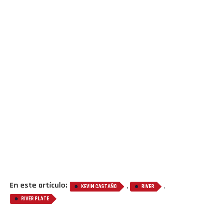
En este artículo:
,
,
KEVIN CASTAÑO
RIVER
RIVER PLATE