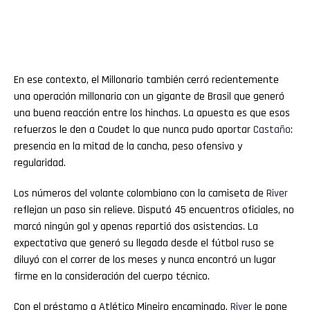
En ese contexto, el Millonario también cerró recientemente
una operación millonaria con un gigante de Brasil que generó
una buena reacción entre los hinchas. La apuesta es que esos
refuerzos le den a Coudet lo que nunca pudo aportar
Castaño
:
presencia en la mitad de la cancha, peso ofensivo y
regularidad.
Los números del volante colombiano con la camiseta de
River
reflejan un paso sin relieve. Disputó 45 encuentros oficiales, no
marcó ningún gol y apenas repartió dos asistencias. La
expectativa que generó su llegada desde el fútbol ruso se
diluyó con el correr de los meses y nunca encontró un lugar
firme en la consideración del cuerpo técnico.
Con el préstamo a Atlético Mineiro encaminado,
River
le pone