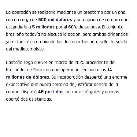
La operación se realizaría mediante un préstamo por un año,
con un cargo de
500 mil dólares
y una opción de compra que
ascendería a
5 millones
por el
60%
de su pase. El conjunto
brasileño todavía no ejecutó la opción, pero ambas dirigencias
ya están intercambiando los documentos para sellar la salida
del mediocampista.
Castaño llegó a
River
en marzo de 2025 procedente del
Krasnodar de Rusia, en una operación cercana a los
14
millones de dólares
. Su incorporación despertó una enorme
expectativa que nunca terminó de justificar dentro de la
cancha: disputó
45 partidos
, no convirtió goles y apenas
aportó dos asistencias.