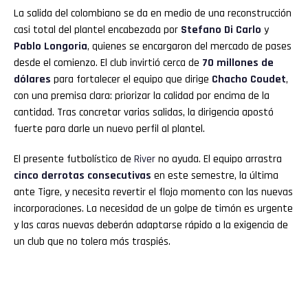
La salida del colombiano se da en medio de una reconstrucción
casi total del plantel encabezada por
Stefano Di Carlo
y
Pablo Longoria
, quienes se encargaron del mercado de pases
desde el comienzo. El club invirtió cerca de
70 millones de
dólares
para fortalecer el equipo que dirige
Chacho Coudet
,
con una premisa clara: priorizar la calidad por encima de la
cantidad. Tras concretar varias salidas, la dirigencia apostó
fuerte para darle un nuevo perfil al plantel.
El presente futbolístico de
River
no ayuda. El equipo arrastra
cinco derrotas consecutivas
en este semestre, la última
ante Tigre, y necesita revertir el flojo momento con las nuevas
incorporaciones. La necesidad de un golpe de timón es urgente
y las caras nuevas deberán adaptarse rápido a la exigencia de
un club que no tolera más traspiés.