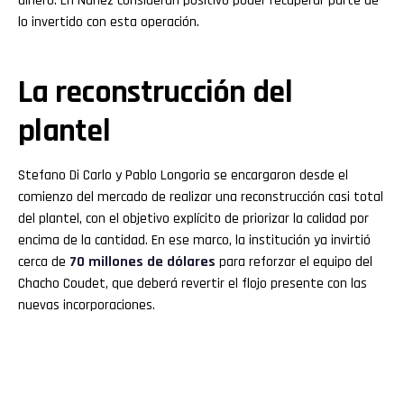
dinero. En Núñez consideran positivo poder recuperar parte de
lo invertido con esta operación.
La reconstrucción del
plantel
Stefano Di Carlo y Pablo Longoria se encargaron desde el
comienzo del mercado de realizar una reconstrucción casi total
del plantel, con el objetivo explícito de priorizar la calidad por
encima de la cantidad. En ese marco, la institución ya invirtió
cerca de
70 millones de dólares
para reforzar el equipo del
Chacho Coudet, que deberá revertir el flojo presente con las
nuevas incorporaciones.