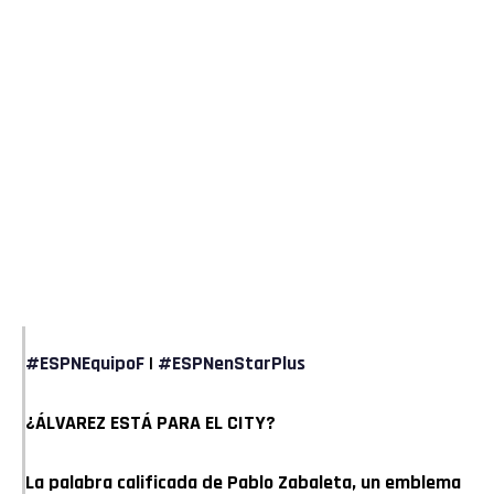
#ESPNEquipoF
|
#ESPNenStarPlus
¿ÁLVAREZ ESTÁ PARA EL CITY?
La palabra calificada de Pablo Zabaleta, un emblema