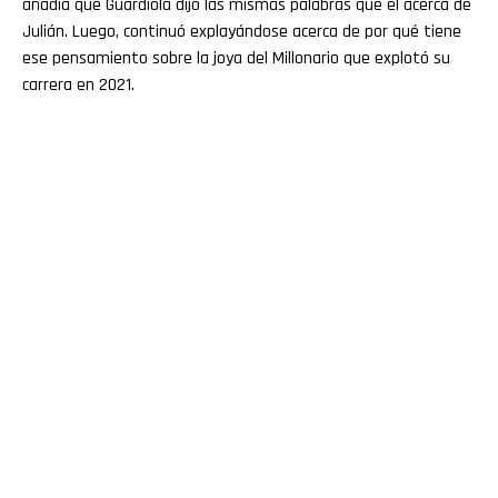
añadía que Guardiola dijo las mismas palabras que él acerca de
Julián. Luego, continuó explayándose acerca de por qué tiene
ese pensamiento sobre la joya del Millonario que explotó su
carrera en 2021.