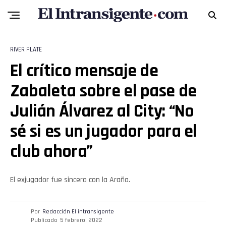
RIVER PLATE
El crítico mensaje de
Zabaleta sobre el pase de
Julián Álvarez al City: “No
Flipboard
sé si es un jugador para el
Reddit
club ahora”
Pinterest
El exjugador fue sincero con la Araña.
Whatsapp
Por
Redacción El intransigente
Email
Publicado
5 febrero, 2022