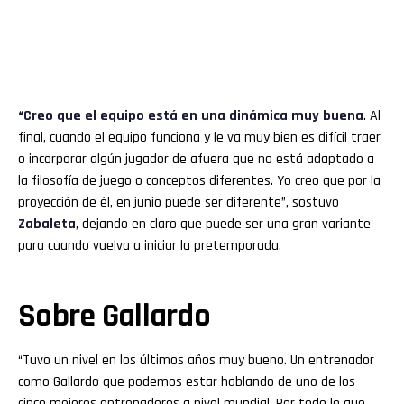
“Creo que el equipo está en una dinámica muy buena
. Al
final, cuando el equipo funciona y le va muy bien es difícil traer
o incorporar algún jugador de afuera que no está adaptado a
la filosofía de juego o conceptos diferentes. Yo creo que por la
proyección de él, en junio puede ser diferente”, sostuvo
Zabaleta
, dejando en claro que puede ser una gran variante
para cuando vuelva a iniciar la pretemporada.
Sobre Gallardo
“Tuvo un nivel en los últimos años muy bueno. Un entrenador
como Gallardo que podemos estar hablando de uno de los
cinco mejores entrenadores a nivel mundial. Por todo lo que