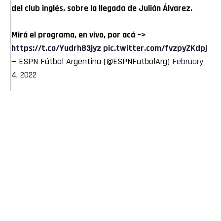
del club inglés, sobre la llegada de Julián Álvarez.
Mirá el programa, en vivo, por acá –>
https://t.co/Yudrh83jyz
pic.twitter.com/fvzpyZKdpj
— ESPN Fútbol Argentina (@ESPNFutbolArg)
February
4, 2022