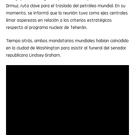
Ormuz, ruta clave para el traslado del petróleo mundial. En su
momento, se informó que la reunión tuvo como ejes centrales
limar asperezas en relación a los criterios estratégicos
respecto al programa nuclear de Teherán.
Tiempo atrás, ambos mandatarios mundiales habían coincidido
en la ciudad de Washington para asistir al funeral del senador
republicano Lindsey Graham.