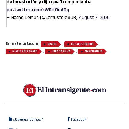
deforestación y dijo que Trump miente.
pic.twitter.com/rW0if0dADq
— Nacho Lemus (@LemusteleSUR)
August 7, 2026
En este artículo:
,
,
BRASIL
ESTADOS UNIDOS
,
,
FLÁVIO BOLSONARO
LULA DA SILVA
MARCO RUBIO
¿Quiénes Somos?
Facebook