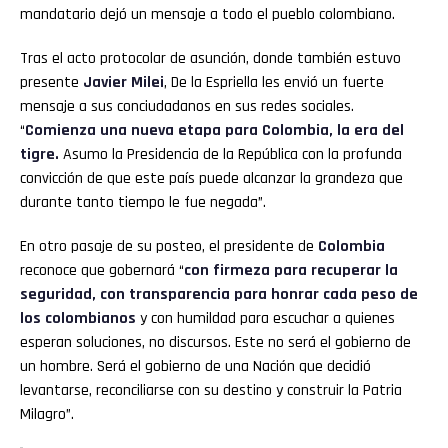
mandatario dejó un mensaje a todo el pueblo colombiano.
Tras el acto protocolar de asunción, donde también estuvo
presente
Javier Milei
, De la Espriella les envió un fuerte
mensaje a sus conciudadanos en sus redes sociales.
“
Comienza una nueva etapa para Colombia, la era del
tigre.
Asumo la Presidencia de la República con la profunda
convicción de que este país puede alcanzar la grandeza que
durante tanto tiempo le fue negada”.
En otro pasaje de su posteo, el presidente de
Colombia
reconoce que gobernará “
con firmeza para recuperar la
seguridad, con transparencia para honrar cada peso de
los colombianos
y con humildad para escuchar a quienes
esperan soluciones, no discursos. Este no será el gobierno de
un hombre. Será el gobierno de una Nación que decidió
levantarse, reconciliarse con su destino y construir la Patria
Milagro”.