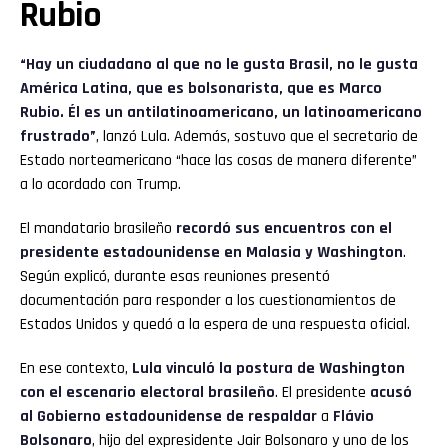
Rubio
“Hay un ciudadano al que no le gusta Brasil, no le gusta
América Latina, que es bolsonarista, que es Marco
Rubio. Él es un antilatinoamericano, un latinoamericano
frustrado”
, lanzó Lula. Además, sostuvo que el secretario de
Estado norteamericano “hace las cosas de manera diferente”
a lo acordado con Trump.
El mandatario brasileño
recordó sus encuentros con el
presidente estadounidense en Malasia y Washington
.
Según explicó, durante esas reuniones presentó
documentación para responder a los cuestionamientos de
Estados Unidos y quedó a la espera de una respuesta oficial.
En ese contexto,
Lula vinculó la postura de Washington
con el escenario electoral brasileño
. El presidente
acusó
al Gobierno estadounidense de respaldar
a
Flávio
Bolsonaro
, hijo del expresidente Jair Bolsonaro y uno de los