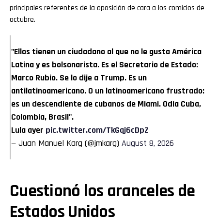
principales referentes de la oposición de cara a los comicios de
octubre.
"Ellos tienen un ciudadano al que no le gusta América
Latina y es bolsonarista. Es el Secretario de Estado:
Marco Rubio. Se lo dije a Trump. Es un
antilatinoamericano. O un latinoamericano frustrado:
es un descendiente de cubanos de Miami. Odia Cuba,
Colombia, Brasil".
Lula ayer
pic.twitter.com/TkGqj6cDpZ
— Juan Manuel Karg (@jmkarg)
August 8, 2026
Cuestionó los aranceles de
Estados Unidos