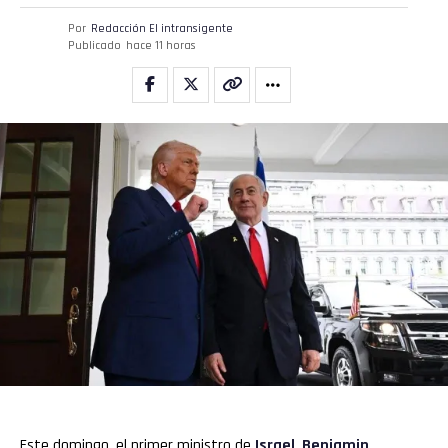
Por
Redacción El intransigente
Publicado
hace 11 horas
Este domingo, el primer ministro de
Israel
,
Benjamin