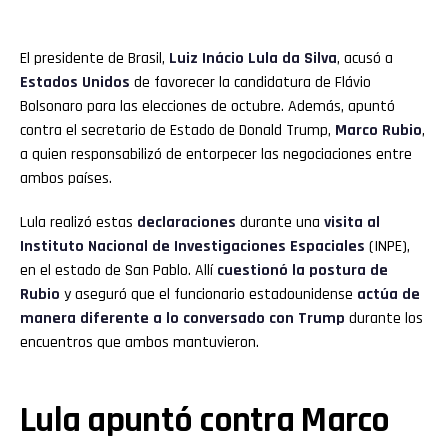
El presidente de Brasil,
Luiz Inácio Lula da Silva
, acusó a
Estados Unidos
de favorecer la candidatura de Flávio
Bolsonaro para las elecciones de octubre. Además, apuntó
contra el secretario de Estado de Donald Trump,
Marco Rubio
,
a quien responsabilizó de entorpecer las negociaciones entre
ambos países.
Lula realizó estas
declaraciones
durante una
visita al
Instituto Nacional de Investigaciones Espaciales
(INPE),
en el estado de San Pablo. Allí
cuestionó la postura de
Rubio
y aseguró que el funcionario estadounidense
actúa de
manera diferente a lo conversado con Trump
durante los
encuentros que ambos mantuvieron.
Lula apuntó contra Marco