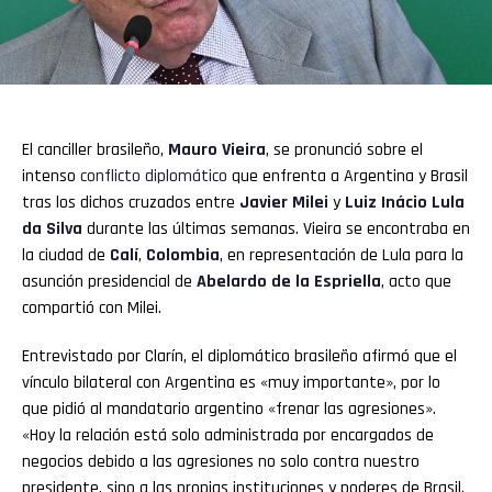
El canciller brasileño,
Mauro Vieira
, se pronunció sobre el
intenso
conflicto diplomático
que enfrenta a Argentina y Brasil
tras los dichos cruzados entre
Javier Milei
y
Luiz Inácio Lula
da Silva
durante las últimas semanas. Vieira se encontraba en
la ciudad de
Calí
,
Colombia
, en representación de Lula para la
asunción presidencial de
Abelardo de la Espriella
, acto que
compartió con Milei.
Entrevistado por Clarín, el diplomático brasileño afirmó que el
vínculo bilateral con Argentina es «muy importante», por lo
que pidió al mandatario argentino «frenar las agresiones».
«Hoy la relación está solo administrada por encargados de
negocios debido a las agresiones no solo contra nuestro
presidente, sino a las propias instituciones y poderes de Brasil.