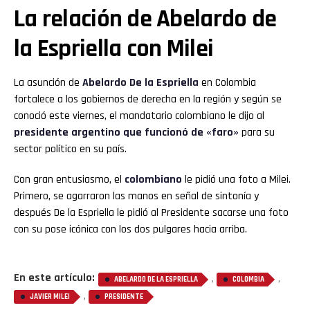
La relación de Abelardo de
la Espriella con Milei
La asunción de
Abelardo De la Espriella
en Colombia
fortalece a los gobiernos de derecha en la región y según se
conoció este viernes, el mandatario colombiano le dijo al
presidente argentino que funcionó de «faro»
para su
sector político en su país.
Con gran entusiasmo, el
colombiano
le pidió una foto a Milei.
Primero, se agarraron las manos en señal de sintonía y
después De la Espriella le pidió al Presidente sacarse una foto
con su pose icónica con los dos pulgares hacia arriba.
En este artículo:
,
,
ABELARDO DE LA ESPRIELLA
COLOMBIA
,
JAVIER MILEI
PRESIDENTE