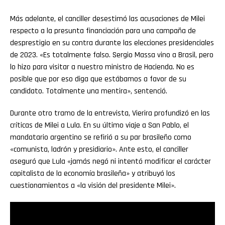
Más adelante, el canciller desestimó las acusaciones de Milei
respecto a la presunta financiación para una campaña de
desprestigio en su contra durante las elecciones presidenciales
de 2023. «Es totalmente falso. Sergio Massa vino a Brasil, pero
lo hizo para visitar a nuestro ministro de Hacienda. No es
posible que por eso diga que estábamos a favor de su
candidato. Totalmente una mentira», sentenció.
Durante otro tramo de la entrevista, Vierira profundizó en las
críticas de Milei a Lula. En su último viaje a San Pablo, el
mandatario argentino se refirió a su par brasileño como
«comunista, ladrón y presidiario». Ante esto, el canciller
aseguró que Lula «jamás negó ni intentó modificar el carácter
capitalista de la economía brasileña» y atribuyó los
cuestionamientos a «la visión del presidente Milei».