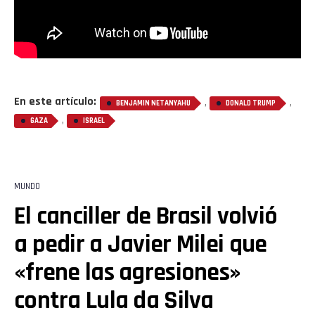
En este artículo:
,
,
BENJAMIN NETANYAHU
DONALD TRUMP
,
GAZA
ISRAEL
MUNDO
El canciller de Brasil volvió
a pedir a Javier Milei que
«frene las agresiones»
contra Lula da Silva