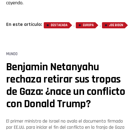
cayendo.
En este artículo:
,
,
DESTACADA
EUROPA
JOE BIDEN
MUNDO
Benjamin Netanyahu
rechaza retirar sus tropas
de Gaza: ¿nace un conflicto
con Donald Trump?
El primer ministro de Israel no avala el documento firmado
por EE.UU. para iniciar el fin del conflicto en la franja de Gaza