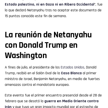
Estado palestino, ni en Gaza ni en Ribera Occidental
”, fue
lo que declaró Netanyahu tras no aceptar este documento de
15 puntos conocido este fin de semana.
La reunión de Netanyahu
con Donald Trump en
Washington
A fines de julio, el presidente de los
Estados Unidos,
Donald
Trump, recibió en el Salón Oval de la
Casa Blanca
al primer
ministro de Israel, Benjamin Netanyahu, en medio de fuertes
amenazas contra el mandatario europeo.
Este evento fue el primer encuentro presencial desde el 28 de
febrero que se desató la
guerra en Medio Oriente contra
Irán
y que tuvo un gran impacto mundial por el estrecho de