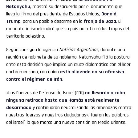
Netanyahu
,
mostró su desacuerdo por el documento que
lleva la firma del presidente de Estados Unidos,
Donald
Trump
, para un posible desarme en la
franja de Gaza
.
El
mandatario israelí indicó que su país no retirará las tropas del
territorio palestino.
Según consigna la agencia
Noticias Argentinas
, durante una
reunión de gabinete de su gobierno, Netanyahu fijó la postura
ante esta decisión que implica un cruce diplomático con el líder
norteamericano, con quien
está alineado en su ofensiva
contra el régimen de Irán.
«Las Fuerzas de Defensa de Israel (FDI)
no llevarán a cabo
ninguna retirada hasta que Hamás esté realmente
desarmado
y continuarán neutralizando las amenazas contra
nuestras fuerzas y nuestros ciudadanos», fueron las palabras
del israelí, lo que marca una nueva tensión en Medio Oriente.