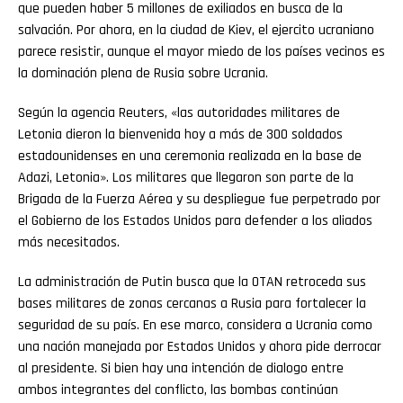
que pueden haber 5 millones de exiliados en busca de la
salvación. Por ahora, en la ciudad de Kiev, el ejercito ucraniano
parece resistir, aunque el mayor miedo de los países vecinos es
la dominación plena de Rusia sobre Ucrania.
Según la agencia Reuters, «las autoridades militares de
Letonia dieron la bienvenida hoy a más de 300 soldados
estadounidenses en una ceremonia realizada en la base de
Adazi, Letonia». Los militares que llegaron son parte de la
Brigada de la Fuerza Aérea y su despliegue fue perpetrado por
el Gobierno de los Estados Unidos para defender a los aliados
más necesitados.
La administración de Putin busca que la OTAN retroceda sus
bases militares de zonas cercanas a Rusia para fortalecer la
seguridad de su país. En ese marco, considera a Ucrania como
una nación manejada por Estados Unidos y ahora pide derrocar
al presidente. Si bien hay una intención de dialogo entre
ambos integrantes del conflicto, las bombas continúan