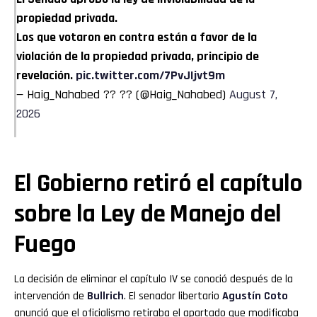
propiedad privada.
Los que votaron en contra están a favor de la
violación de la propiedad privada, principio de
revelación.
pic.twitter.com/7PvJIjvt9m
— Haig_Nahabed ?? ?? (@Haig_Nahabed)
August 7,
2026
El Gobierno retiró el capítulo
sobre la Ley de Manejo del
Fuego
La decisión de eliminar el capítulo IV se conoció después de la
intervención de
Bullrich
. El senador libertario
Agustín Coto
anunció que el oficialismo retiraba el apartado que modificaba