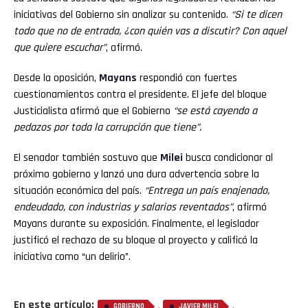
iniciativas del Gobierno sin analizar su contenido.
“Si te dicen
todo que no de entrada, ¿con quién vas a discutir? Con aquel
que quiere escuchar”
, afirmó.
Desde la oposición,
Mayans
respondió con fuertes
cuestionamientos contra el presidente. El jefe del bloque
Justicialista afirmó que el Gobierno
“se está cayendo a
pedazos por toda la corrupción que tiene”.
El senador también sostuvo que
Milei
busca condicionar al
próximo gobierno y lanzó una dura advertencia sobre la
situación económica del país.
“Entrega un país enajenado,
endeudado, con industrias y salarios reventados”
, afirmó
Mayans durante su exposición. Finalmente, el legislador
justificó el rechazo de su bloque al proyecto y calificó la
iniciativa como “un delirio”.
En este artículo:
,
,
GOBIERNO
JAVIER MILEI