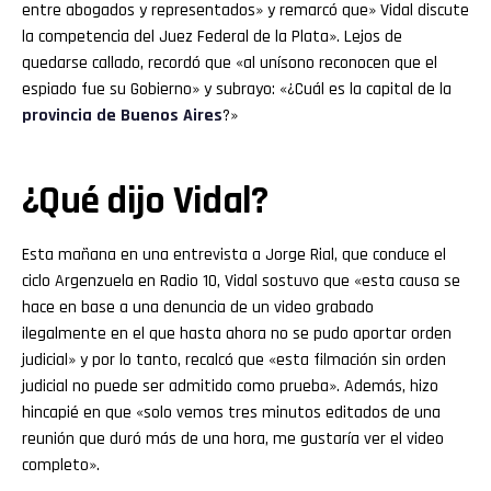
entre abogados y representados» y remarcó que» Vidal discute
la competencia del Juez Federal de la Plata». Lejos de
quedarse callado, recordó que «al unísono reconocen que el
espiado fue su Gobierno» y subrayo: «¿Cuál es la capital de la
provincia de Buenos Aires
?»
¿Qué dijo Vidal?
Esta mañana en una entrevista a Jorge Rial, que conduce el
ciclo Argenzuela en Radio 10, Vidal sostuvo que «esta causa se
hace en base a una denuncia de un video grabado
ilegalmente en el que hasta ahora no se pudo aportar orden
judicial» y por lo tanto, recalcó que «esta filmación sin orden
judicial no puede ser admitido como prueba». Además, hizo
hincapié en que «solo vemos tres minutos editados de una
reunión que duró más de una hora, me gustaría ver el video
completo».