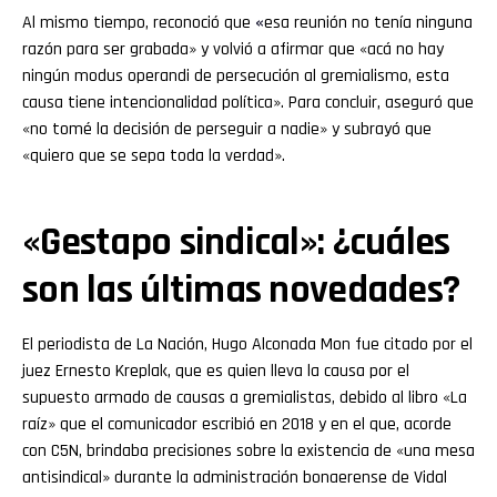
Al mismo tiempo, reconoció que
«
esa reunión no tenía ninguna
razón para ser grabada» y volvió a afirmar que «acá no hay
ningún modus operandi de persecución al gremialismo, esta
causa tiene intencionalidad política». Para concluir, aseguró que
«no tomé la decisión de perseguir a nadie» y subrayó que
«quiero que se sepa toda la verdad».
«Gestapo sindical»: ¿cuáles
son las últimas novedades?
El periodista de La Nación, Hugo Alconada Mon fue citado por el
juez Ernesto Kreplak, que es quien lleva la causa por el
supuesto armado de causas a gremialistas, debido al libro «La
raíz» que el comunicador escribió en 2018 y en el que, acorde
con C5N, brindaba precisiones sobre la existencia de «una mesa
antisindical» durante la administración bonaerense de Vidal