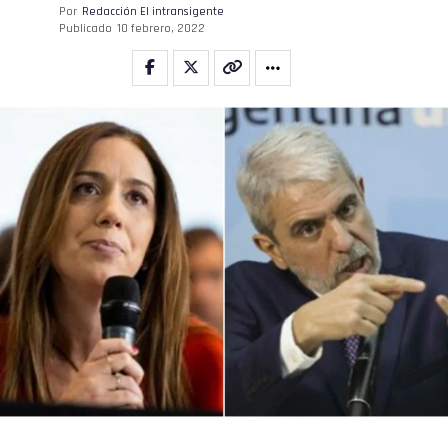
Por
Redacción El intransigente
Publicado
10 febrero, 2022