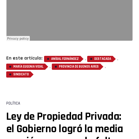
En este artículo:
,
,
ANÍBAL FERNÁNDEZ
DESTACADA
,
,
MARÍA EUGENIA VIDAL
PROVINCIA DE BUENOS AIRES
SINDICATO
POLÍTICA
Ley de Propiedad Privada:
el Gobierno logró la media