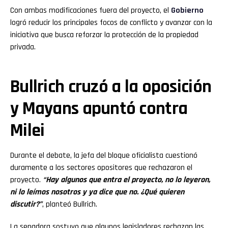
Con ambas modificaciones fuera del proyecto, el
Gobierno
logró reducir los principales focos de conflicto y avanzar con la
iniciativa que busca reforzar la protección de la propiedad
privada.
Bullrich cruzó a la oposición
y Mayans apuntó contra
Milei
Durante el debate, la jefa del bloque oficialista cuestionó
duramente a los sectores opositores que rechazaron el
proyecto.
“Hay algunos que entra el proyecto, no lo leyeron,
ni lo leímos nosotros y ya dice que no. ¿Qué quieren
discutir?”
, planteó Bullrich.
La senadora sostuvo que algunos legisladores rechazan las