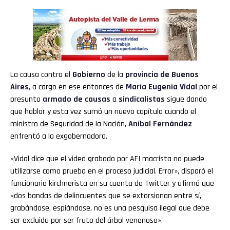
La causa contra el
Gobierno
de la
provincia de Buenos
Aires
, a cargo en ese entonces de
María Eugenia Vidal
por el
presunto
armado de causas
a
sindicalistas
sigue dando
que hablar y esta vez sumó un nuevo capítulo cuando el
ministro de Seguridad de la Nación,
Aníbal Fernández
enfrentó a la exgobernadora.
«Vidal dice que el video grabado por AFI macrista no puede
utilizarse como prueba en el proceso judicial. Error», disparó el
funcionario kirchnerista en su cuenta de Twitter y afirmó que
«dos bandas de delincuentes que se extorsionan entre sí,
grabándose, espiándose, no es una pesquisa ilegal que debe
ser excluida por ser fruto del árbol venenoso».