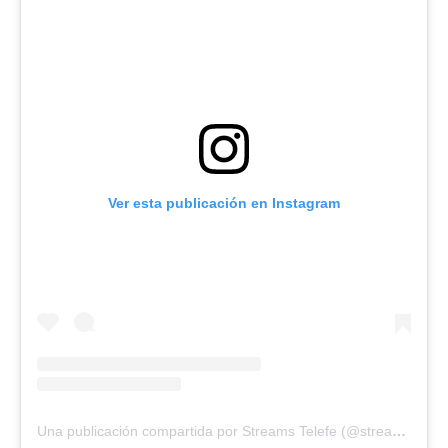
Ver esta publicación en Instagram
Una publicación compartida por Streams Telefe (@streamstelefe)