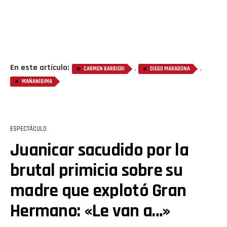
En este artículo:
,
,
CARMEN BARBIERI
DIEGO MARADONA
MAÑANÍSIMA
ESPECTÁCULO
Juanicar sacudido por la
brutal primicia sobre su
madre que explotó Gran
Hermano: «Le van a…»