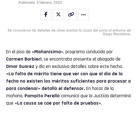
Publicado
3 febrero, 2022
Se conocieron los detalles de cómo avanza la causa del juicio al entorno de
Diego Maradona.
En el piso de
«Mañanísima»
, programa conducido por
Carmen Barbieri
, se encontraba presente el abogado de
Omar Suarez
y dio en exclusiva detalles sobre este hecho.
«La falta de mérito tiene que ver con que al día de la
fecha no existen los méritos suficientes para procesar o
para condenar» detalló el defensor.
En horas de la
mañana,
Pampito Perelló
comunicó que la Justicia determinó
que
«La causa se cae por falta de pruebas»
.