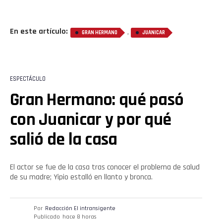
En este artículo:
,
GRAN HERMANO
JUANICAR
ESPECTÁCULO
Gran Hermano: qué pasó
con Juanicar y por qué
salió de la casa
El actor se fue de la casa tras conocer el problema de salud
de su madre; Yipio estalló en llanto y bronca.
Por
Redacción El intransigente
Publicado
hace 8 horas