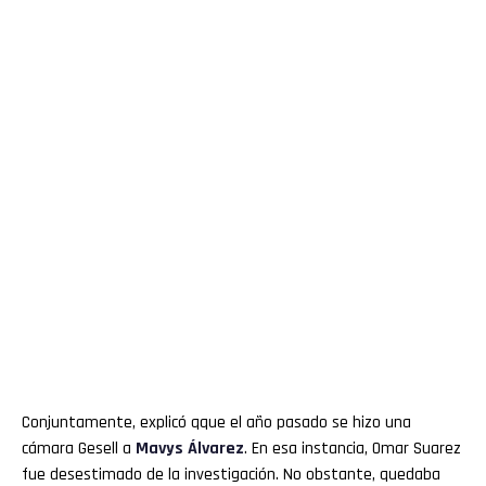
Conjuntamente, explicó qque el año pasado se hizo una
cámara Gesell a
Mavys Álvarez
. En esa instancia, Omar Suarez
fue desestimado de la investigación. No obstante, quedaba