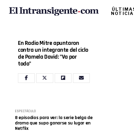
ÚLTIMA
NOTICI
En Radio Mitre apuntaron
contra un integrante del ciclo
de Pamela David: "Va por
todo"
ESPECTÁCULO
8 episodios para ver: la serie belga de
drama que supo ganarse su lugar en
Netflix