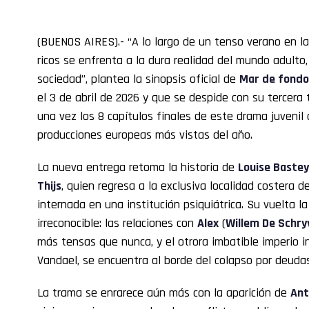
(BUENOS AIRES).- “A lo largo de un tenso verano en l
ricos se enfrenta a la dura realidad del mundo adulto,
sociedad”, plantea la sinopsis oficial de
Mar de fondo
el 3 de abril de 2026 y que se despide con su tercer
una vez los 8 capítulos finales de este drama juvenil
producciones europeas más vistas del año.
La nueva entrega retoma la historia de
Louise Baste
Thijs
, quien regresa a la exclusiva localidad costera 
internada en una institución psiquiátrica. Su vuelta 
irreconocible: las relaciones con
Alex
(
Willem De Schry
más tensas que nunca, y el otrora imbatible imperio in
Vandael, se encuentra al borde del colapso por deuda
La trama se enrarece aún más con la aparición de
Ant