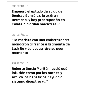
ESPECTÁCULO
Empeoró el estado de salud de
Denisse González, la ex Gran
Hermano, y hay preocupación en
Telefe: "la orden médica es..."
ESPECTÁCULO
"Te metiste con una embarazada":
mandaron al frente a la amante de
Luck Ra y La Joaqui vive su peor
momento
ESPECTÁCULO
Roberto García Moritán reveló qué
infusión toma por las noches y
explicó los beneficios: "Ayuda al
sistema digestivo y..."