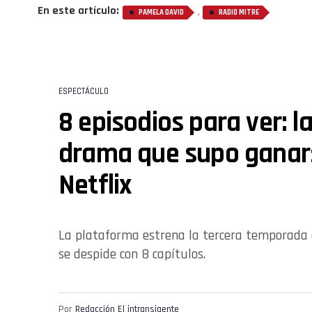
En este artículo:
,
PAMELA DAVID
RADIO MITRE
ESPECTÁCULO
8 episodios para ver: l
drama que supo ganars
Netflix
La plataforma estrena la tercera temporada 
se despide con 8 capítulos.
Por
Redacción El intransigente