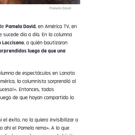
Pamela David
 de
Pamela David
, en América TV, en
e sucede día a día. En la columna
 Loccisano
, a quién bautizaron
rprendidos luego de que una
columna de espectáculos en Lanata
América, la columnista sorprendió al
Suceso!». Entonces, todos
 luego de que hayan compartido lo
l éxito, no la quiero invisibilizar a
ro ahí el Pamelo rema». A lo que