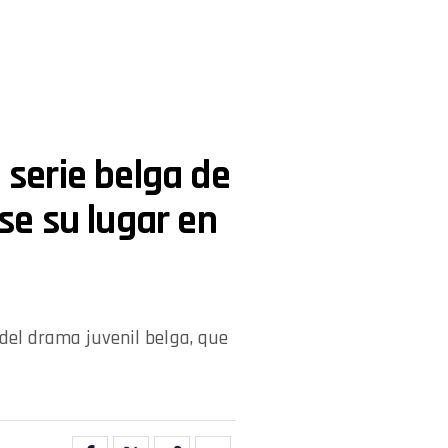
a serie belga de
e su lugar en
del drama juvenil belga, que