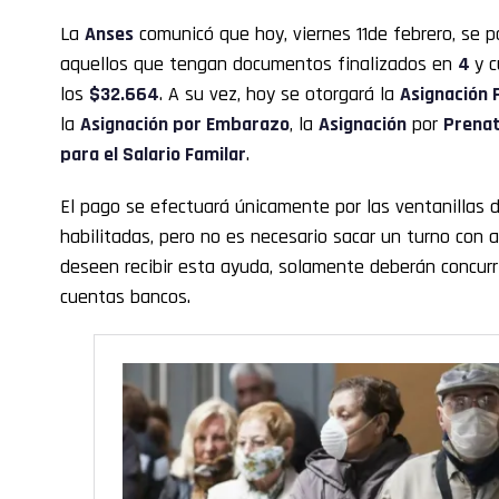
La
Anses
comunicó que hoy, viernes 11de febrero, se 
aquellos que tengan documentos finalizados en
4
y 
los
$32.664
. A su vez, hoy se otorgará la
Asignación F
la
Asignación por Embarazo
, la
Asignación
por
Prenat
para el Salario Familar
.
El pago se efectuará únicamente por las ventanillas d
habilitadas, pero no es necesario sacar un turno con a
deseen recibir esta ayuda, solamente deberán concurri
cuentas bancos.