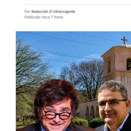
Por
Redacción El intransigente
Publicado
hace 7 horas