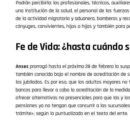
Podrán percibirla: los profesionales, técnicos, auxilia
una institución de la salud, el personal de las fuerza
de la actividad migratoria y aduanera, bomberos y rec
cónyuges, convivientes, hijos o hijas y también para p
Fe de Vida: ¿hasta cuándo 
Anses
prorrogó hasta el próximo
28 de febrero
la susp
también conocido bajo el nombre de acreditación de s
los jubilados. Es por eso, que los adultos mayores no
bancos para llevar a cabo la acreditación de la medid
ofrecer alternativas no presenciales para que las y los
pensiones ya no tengan que concurrir a las sucursale
trámite», según lo puntualizado en el texto del ente.