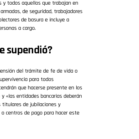
res y todos aquellos que trabajan en
s armadas, de seguridad, trabajadores
olectores de basura e incluye a
ersonas a cargo.
se supendió?
ensión del trámite de fe de vida o
upervivencia para todos
 tendrán que hacerse presente en los
a y «las entidades bancarias deberán
 titulares de jubilaciones y
s o centros de pago para hacer este