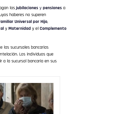
pagan las
jubilaciones
y
pensiones
a
cuyos haberes no superen
amiliar Universal por Hijo
,
al
y
Maternidad
y el
Complemento
e las sucursales bancarias
ntelación. Los individuos que
r a la sucursal bancaria en sus