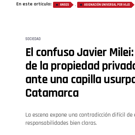
En este artículo:
,
ANSES
ASIGNACIÓN UNIVERSAL POR HIJO
SOCIEDAD
El confuso Javier Milei:
de la propiedad privada
ante una capilla usurp
Catamarca
La escena expone una contradicción difícil de 
responsabilidades bien claras.