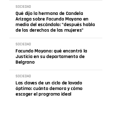
SOCIEDAD
Qué dijo la hermana de Candela
Arizaga sobre Facundo Moyano en
medio del escándalo: "después habla
de los derechos de las mujeres"
SOCIEDAD
Facundo Moyano: qué encontró la
Justicia en su departamento de
Belgrano
SOCIEDAD
Las claves de un ciclo de lavado
óptimo: cuánto demora y cómo
escoger el programa ideal