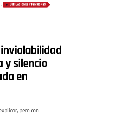
,
JUBILACIONES Y PENSIONES
 inviolabilidad
 y silencio
ada en
explicar, pero con