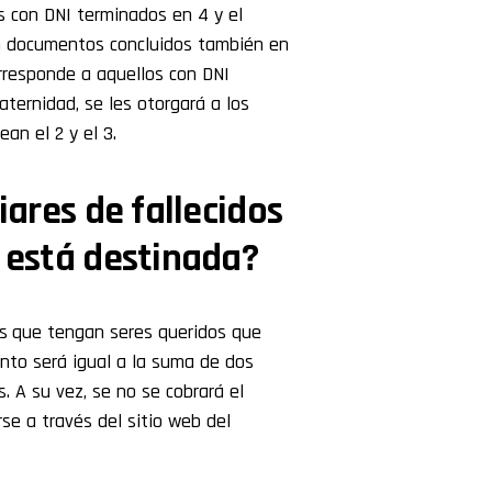
res con DNI terminados en 4 y el
an documentos concluidos también en
orresponde a aquellos con DNI
aternidad, se les otorgará a los
an el 2 y el 3.
iares de fallecidos
s está destinada?
s
que tengan seres queridos que
onto será igual a la suma de dos
. A su vez, se no se cobrará el
se a través del sitio web del