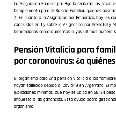
La Asignación Familiar por Hijo la recibirán los titula
Complemento para el Salario Familiar, quienes pose
4. En cuanto a la Asignación por Embarazo, hoy les c
concluidos en 1 y sobre la Asignación por Prenatal y M
beneficiarios con documentos cuyos últimos número se
Pensión Vitalicia para famil
por coronavirus: ¿a quiéne
El organismo dará una pensión vitalicia a los
familiare
hayan fallecido debido al Covid-19 en Argentina. El m
jubilaciones mínimas, que hoy se ubica en 58.124 pesos
impuesto a las ganancias. Esta ayuda podrá gestionar
organismo.