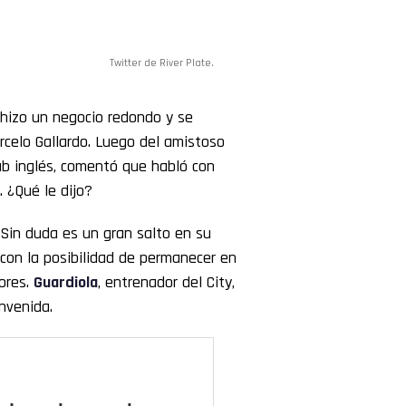
Twitter de River Plate.
hizo un negocio redondo y se
celo Gallardo. Luego del amistoso
lub inglés, comentó que habló con
. ¿Qué le dijo?
Sin duda es un gran salto en su
 con la posibilidad de permanecer en
dores.
Guardiola
, entrenador del City,
nvenida.