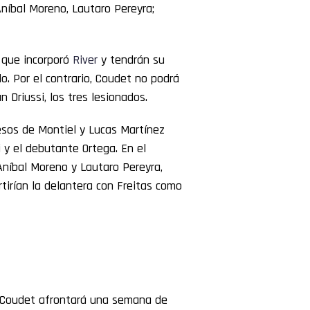
Aníbal Moreno, Lautaro Pereyra;
 que incorporó
River
y tendrán su
. Por el contrario, Coudet no podrá
 Driussi, los tres lesionados.
esos de Montiel y Lucas Martínez
y el debutante Ortega. En el
Aníbal Moreno y Lautaro Pereyra,
irían la delantera con Freitas como
e Coudet afrontará una semana de