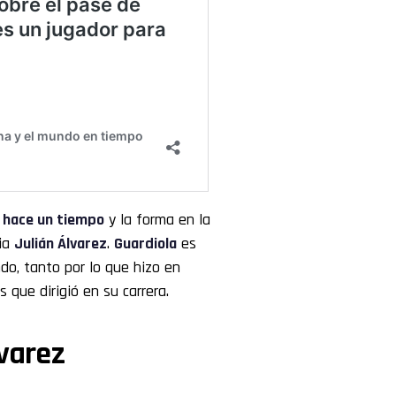
e hace un tiempo
y la forma en la
cia
Julián Álvarez
.
Guardiola
es
o, tanto por lo que hizo en
 que dirigió en su carrera.
lvarez