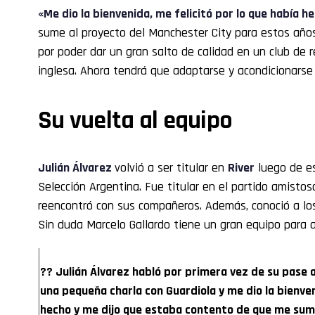
«Me dio la bienvenida, me felicitó por lo que había h
sume al proyecto del Manchester City para estos año
por poder dar un gran salto de calidad en un club de 
inglesa. Ahora tendrá que adaptarse y acondicionarse
Su vuelta al equipo
Julián Álvarez
volvió a ser titular en
River
luego de es
Selección Argentina. Fue titular en el partido amistoso
reencontró con sus compañeros. Además, conoció a los
Sin duda Marcelo Gallardo tiene un gran equipo para a
?? Julián Álvarez habló por primera vez de su pase a
una pequeña charla con Guardiola y me dio la bienven
hecho y me dijo que estaba contento de que me sum