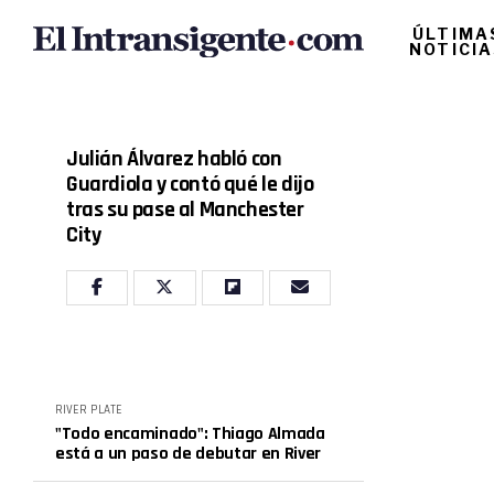
ÚLTIMA
NOTICI
Julián Álvarez habló con
Guardiola y contó qué le dijo
tras su pase al Manchester
City
RIVER PLATE
"Todo encaminado": Thiago Almada
está a un paso de debutar en River