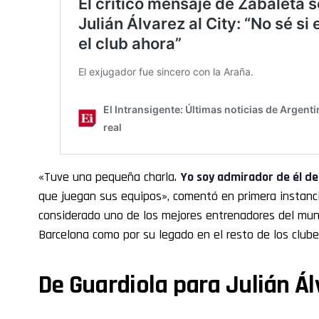
«Tuve una pequeña charla.
Yo soy admirador de él d
que juegan sus equipos», comentó en primera instan
considerado uno de los mejores entrenadores del mund
Barcelona como por su legado en el resto de los clubes
De Guardiola para Julián Á