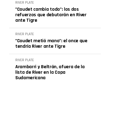
RIVER PLATE
"Coudet cambia todo": los dos
refuerzos que debutarán en River
ante Tigre
RIVER PLATE
"Coudet metió mano": el once que
tendría River ante Tigre
RIVER PLATE
Arambarri y Beltrán, afuera de la
lista de River en la Copa
Sudamericana