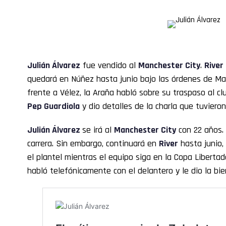
Julián Álvarez
fue vendido al
Manchester City
.
River
quedará en Núñez hasta junio bajo las órdenes de Mar
frente a Vélez, la Araña habló sobre su traspaso al c
Pep Guardiola
y dio detalles de la charla que tuvieron
Julián Álvarez
se irá al
Manchester City
con 22 años. 
carrera. Sin embargo, continuará en
River
hasta junio,
el plantel mientras el equipo siga en la Copa Liberta
habló telefónicamente con el delantero y le dio la bie