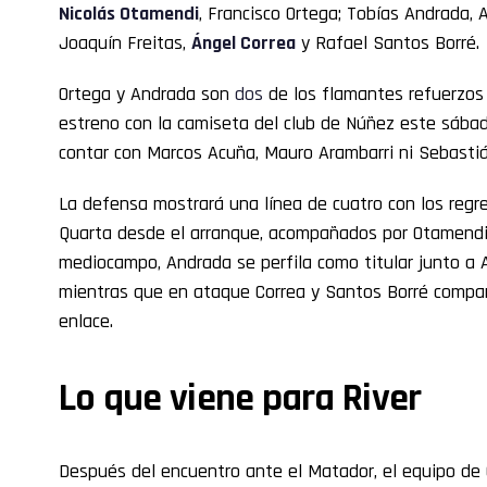
Nicolás Otamendi
, Francisco Ortega; Tobías Andrada, 
Joaquín Freitas,
Ángel Correa
y Rafael Santos Borré.
Ortega y Andrada son
dos
de los flamantes refuerzos
estreno con la camiseta del club de Núñez este sábado
contar con Marcos Acuña, Mauro Arambarri ni Sebastián
La defensa mostrará una línea de cuatro con los regr
Quarta desde el arranque, acompañados por Otamendi 
mediocampo, Andrada se perfila como titular junto a 
mientras que en ataque Correa y Santos Borré compart
enlace.
Lo que viene para River
Después del encuentro ante el Matador, el equipo d