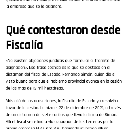
la empresa que se le asignara.
Qué contestaron desde
Fiscalía
«No existen objeciones jurídicas que formular al trámite de
asignación». Esa frase técnica es la que se destaca en el
dictamen del fiscal de Estado, Fernando Simón, quien dio el
visto bueno para que el gobierno provincial avance en la cesión
de las más de 12 mil hectáreas.
Más allá de las acusaciones, la Fiscalía de Estado ya resolvió a
favor de la cesión. Lo hizo el 22 de diciembre de 2021, a través
de un dictamen de siete carillas que lleva la firma de Simón.
Allí el fiscal se refirió a «la ocupación de los terrenos por la
propia empresa El Azufre S.A., habiendo invertido allí en