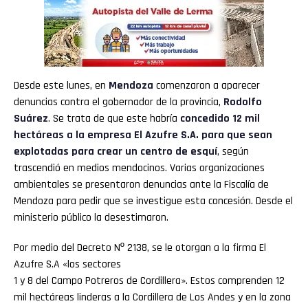
Desde este lunes, en
Mendoza
comenzaron a aparecer
denuncias contra el gobernador de la provincia,
Rodolfo
Suárez
. Se trata de que este habría
concedido 12 mil
hectáreas a la empresa
El Azufre S.A.
para que sean
explotadas para crear un centro de esquí
, según
trascendió en medios mendocinos. Varias organizaciones
ambientales se presentaron denuncias ante la Fiscalía de
Mendoza para pedir que se investigue esta concesión. Desde el
ministerio público la desestimaron.
Por medio del Decreto Nº 2138, se le otorgan a la firma El
Azufre S.A «los sectores
1 y 8 del Campo Potreros de Cordillera». Estos comprenden 12
mil hectáreas linderas a la Cordillera de Los Andes y en la zona