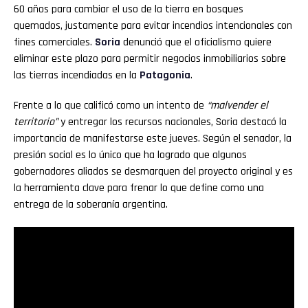
60 años para cambiar el uso de la tierra en bosques
quemados, justamente para evitar incendios intencionales con
fines comerciales.
Soria
denunció que el oficialismo quiere
eliminar este plazo para permitir negocios inmobiliarios sobre
las tierras incendiadas en la
Patagonia
.
Frente a lo que calificó como un intento de
“malvender el
territorio”
y entregar los recursos nacionales, Soria destacó la
importancia de manifestarse este jueves. Según el senador, la
presión social es lo único que ha logrado que algunos
gobernadores aliados se desmarquen del proyecto original y es
la herramienta clave para frenar lo que define como una
entrega de la soberanía argentina.