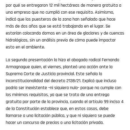
por qué se entregaron 12 mil hectáreas de manera gratuita a
una empresa que no cumplió con ese requisito. Asimismo,
indicó que los puesteros de la zona han señalado que hace
más de dos años que se está trabajando en el lugar. Se
estarían colocando domos en un área de glaciares y de cuencas
hidrológicas, sin un análisis previo de cómo puede impactar
esto en el ambiente.
La segunda presentación la hizo el abogado radical Fernando
Armagnague quien, el viernes, planteó una acción ante la
Suprema Corte de Justicia provincial. Este señala la
inconstitucionalidad del decreto 2138/21. Explicó que incluso
podría ser inexistente –ni siquiera nulo- porque no cumple con
los mínimos requisitos, ya que se trata de una entrega
gratuita por parte de la provincia, cuando el artículo 99 inciso 4
de la Constitución establece que, en estos casos, debe
llamarse a una licitación pública, y que ni siquiera se puede
hacer un concurso de precios o una licitación privada.