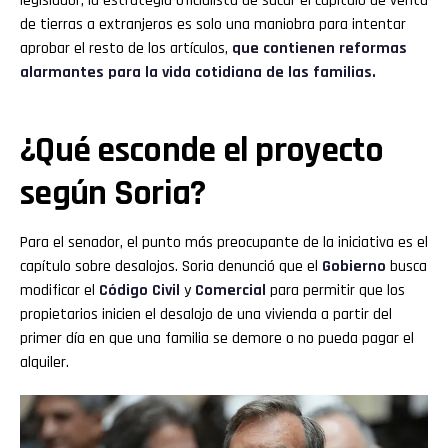
legislador, la estrategia oficialista de sacar el capítulo de venta
de tierras a extranjeros es solo una maniobra para intentar
aprobar el resto de los artículos,
que contienen reformas
alarmantes para la vida cotidiana de las familias.
¿Qué esconde el proyecto
según Soria?
Para el senador, el punto más preocupante de la iniciativa es el
capítulo sobre desalojos. Soria denunció que el
Gobierno
busca
modificar el
Código Civil
y
Comercial
para permitir que los
propietarios inicien el desalojo de una vivienda a partir del
primer día en que una familia se demore o no pueda pagar el
alquiler.