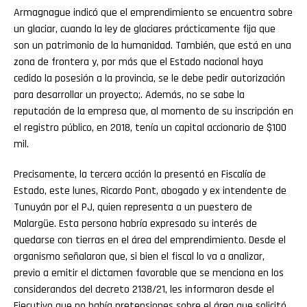
Armagnague indicó que el emprendimiento se encuentra sobre
un glaciar, cuando la ley de glaciares prácticamente fija que
son un patrimonio de la humanidad. También, que está en una
zona de frontera y, por más que el Estado nacional haya
cedido la posesión a la provincia, se le debe pedir autorización
para desarrollar un proyecto;. Además, no se sabe la
reputación de la empresa que, al momento de su inscripción en
el registro público, en 2018, tenía un capital accionario de $100
mil.
Precisamente, la tercera acción la presentó en Fiscalía de
Estado, este lunes, Ricardo Pont, abogado y ex intendente de
Tunuyán por el PJ, quien representa a un puestero de
Malargüe. Esta persona habría expresado su interés de
quedarse con tierras en el área del emprendimiento. Desde el
organismo señalaron que, si bien el fiscal lo va a analizar,
previo a emitir el dictamen favorable que se menciona en los
considerandos del decreto 2138/21, les informaron desde el
Ejecutivo que no había pretensiones sobre el área que solicitó