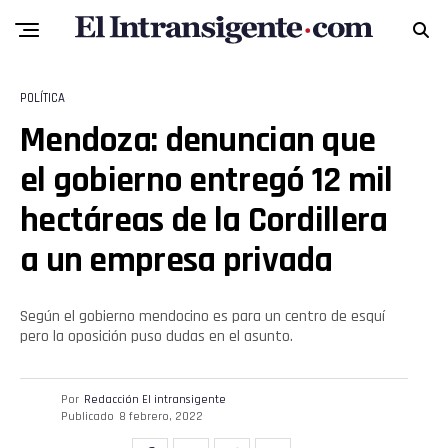
POLÍTICA
Mendoza: denuncian que
el gobierno entregó 12 mil
hectáreas de la Cordillera
a un empresa privada
Flipboard
Según el gobierno mendocino es para un centro de esquí
Reddit
pero la oposición puso dudas en el asunto.
Pinterest
Por
Redacción El intransigente
Publicado
8 febrero, 2022
Whatsapp