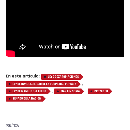
En este artículo:
,
LEY DE EXPROPIACIONES
,
LEY DE INVIOLABILIDAD DE LA PROPIEDAD PRIVADA
,
,
,
LEY DE MANEJO DEL FUEGO
MARTÍN SORIA
PROYECTO
SENADO DE LA NACIÓN
POLÍTICA