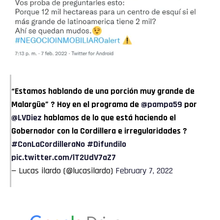
“Estamos hablando de una porción muy grande de
Malargüe” ? Hoy en el programa de
@pampa59
por
@LVDiez
hablamos de lo que está haciendo el
Gobernador con la Cordillera e irregularidades ?
#ConLaCordilleraNo
#Difundilo
pic.twitter.com/lT2UdV7aZ7
— Lucas ilardo (@lucasilardo)
February 7, 2022