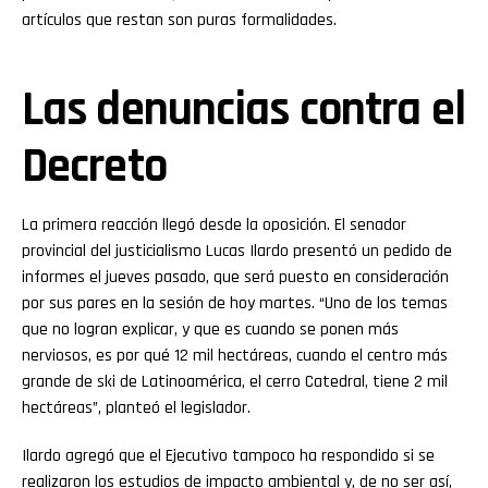
artículos que restan son puras formalidades.
Las denuncias contra el
Decreto
La primera reacción llegó desde la oposición. El senador
provincial del justicialismo Lucas Ilardo presentó un pedido de
informes el jueves pasado, que será puesto en consideración
por sus pares en la sesión de hoy martes. “Uno de los temas
que no logran explicar, y que es cuando se ponen más
nerviosos, es por qué 12 mil hectáreas, cuando el centro más
grande de ski de Latinoamérica, el cerro Catedral, tiene 2 mil
hectáreas”, planteó el legislador.
Ilardo agregó que el Ejecutivo tampoco ha respondido si se
realizaron los estudios de impacto ambiental y, de no ser así,