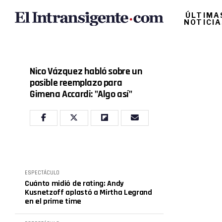
ÚLTIMA
NOTICI
Nico Vázquez habló sobre un
posible reemplazo para
Gimena Accardi: "Algo así"
ESPECTÁCULO
Cuánto midió de rating: Andy
Kusnetzoff aplastó a Mirtha Legrand
en el prime time