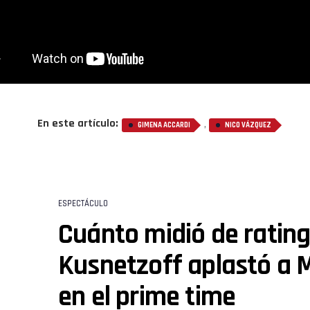
En este artículo:
,
GIMENA ACCARDI
NICO VÁZQUEZ
ESPECTÁCULO
Cuánto midió de rating
Kusnetzoff aplastó a 
en el prime time