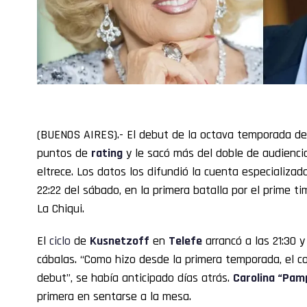
(BUENOS AIRES).- El debut de la octava temporada d
puntos de
rating
y le sacó más del doble de audienci
eltrece. Los datos los difundió la cuenta especializ
22:22 del sábado, en la primera batalla por el prime t
La Chiqui.
El
ciclo
de
Kusnetzoff
en
Telefe
arrancó a las 21:30 y
cábalas. “Como hizo desde la primera temporada, el co
debut”, se había anticipado días atrás.
Carolina “Pam
primera en sentarse a la mesa.