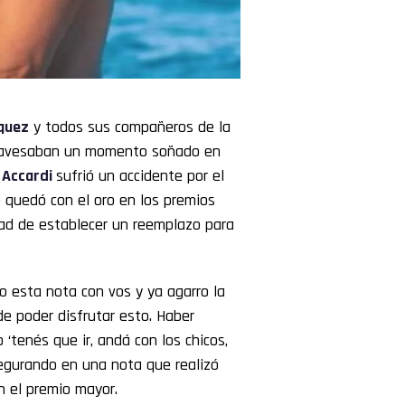
quez
y todos sus compañeros de la
travesaban un momento soñado en
 Accardi
sufrió un accidente por el
e quedó con el oro en los premios
idad de establecer un reemplazo para
o esta nota con vos y ya agarro la
e poder disfrutar esto. Haber
‘tenés que ir, andá con los chicos,
segurando en una nota que realizó
on el premio mayor.