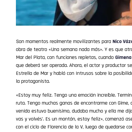
Son momentos realmente movilizantes para
Nico Váz
obra de teatro «Una semana nada más». Y es que a
Mar del Plata, con funciones repletas, cuando
Gimena
que deberá ser operada. Ahora, el actor y productor s
Estrella de Mar y habló con Intrusos sobre la posibil
la protagonista.
«Estoy muy feliz. Tengo una emoción increíble. Termin
ruta. Tengo muchas ganas de encontrarme con Gime, d
venido estuvo buenísimo, dudaba mucho y ella me dijo 
vas y volvés’. Es un montón, estoy feliz», comenzó a
con el ciclo de Florencia de la V, luego de quedarse c