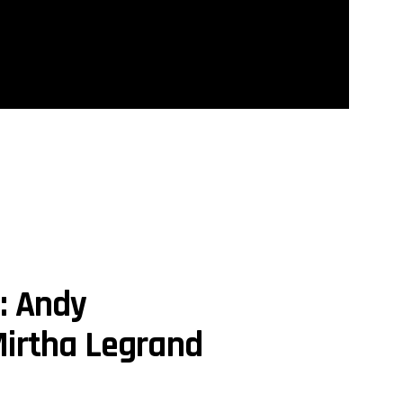
: Andy
Mirtha Legrand