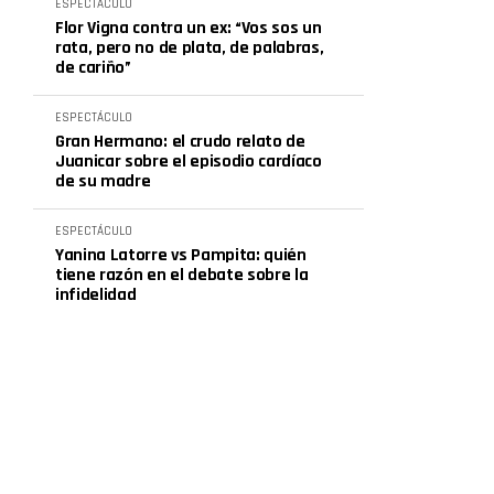
ESPECTÁCULO
Flor Vigna contra un ex: “Vos sos un
rata, pero no de plata, de palabras,
de cariño”
ESPECTÁCULO
Gran Hermano: el crudo relato de
Juanicar sobre el episodio cardíaco
de su madre
ESPECTÁCULO
Yanina Latorre vs Pampita: quién
tiene razón en el debate sobre la
infidelidad