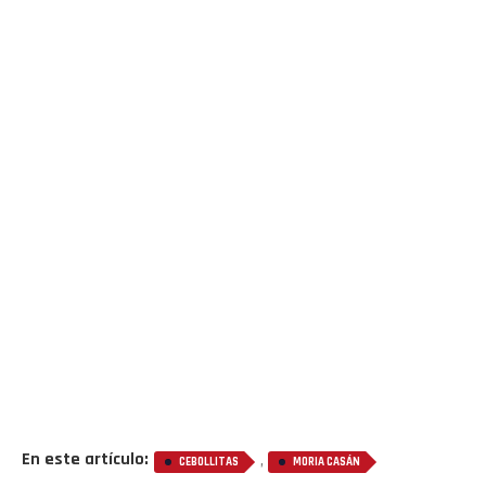
En este artículo:
,
CEBOLLITAS
MORIA CASÁN