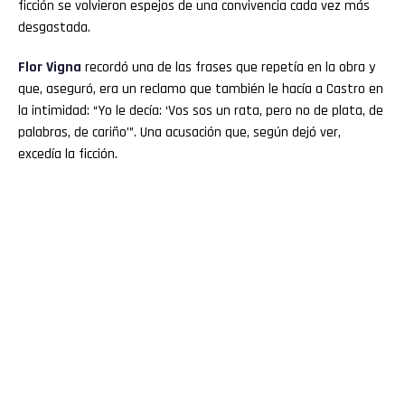
ficción se volvieron espejos de una convivencia cada vez más
desgastada.
Flor
Vigna
recordó una de las frases que repetía en la obra y
que, aseguró, era un reclamo que también le hacía a Castro en
la intimidad: “Yo le decía: ‘Vos sos un rata, pero no de plata, de
palabras, de cariño’”. Una acusación que, según dejó ver,
excedía la ficción.