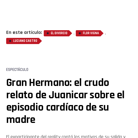
En este artículo:
,
,
EL DIVORCIO
FLOR VIGNA
LUCIANO CASTRO
ESPECTÁCULO
Gran Hermano: el crudo
relato de Juanicar sobre el
episodio cardíaco de su
madre
El exparticipante del reality contó los motivos de su salida y