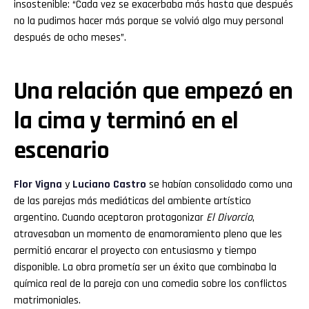
insostenible: “Cada vez se exacerbaba más hasta que después
no la pudimos hacer más porque se volvió algo muy personal
después de ocho meses”.
Una relación que empezó en
la cima y terminó en el
escenario
Flor
Vigna
y
Luciano
Castro
se habían consolidado como una
de las parejas más mediáticas del ambiente artístico
argentino. Cuando aceptaron protagonizar
El Divorcio
,
atravesaban un momento de enamoramiento pleno que les
permitió encarar el proyecto con entusiasmo y tiempo
disponible. La obra prometía ser un éxito que combinaba la
química real de la pareja con una comedia sobre los conflictos
matrimoniales.