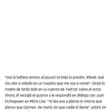
“Usa la bañera amore, el jacuzzi te baja la presión. #level. Qué
rico olor a cebolla en un tuquito que me voy a comer”, lanzó la
madre de Sofía Gala en su cuenta de Twitter sobre el actor.
Ahora, él recogió el guante y le respondió en diálogo con Juan
Etchegoyen en Mitre Live. “Yo leo eso y pienso lo mismo que
pienso que Carmen. Se metió sin que nadie la llame”, aclaró sin