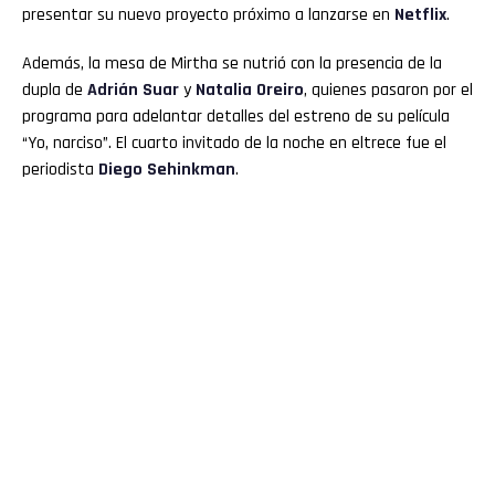
presentar su nuevo proyecto próximo a lanzarse en
Netflix
.
Además, la mesa de Mirtha se nutrió con la presencia de la
dupla de
Adrián Suar
y
Natalia Oreiro
, quienes pasaron por el
programa para adelantar detalles del estreno de su película
“Yo, narciso”. El cuarto invitado de la noche en eltrece fue el
periodista
Diego Sehinkman
.