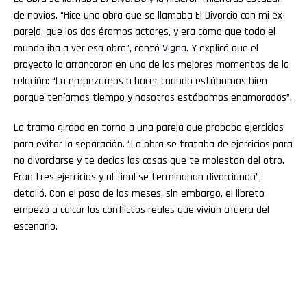
de novios. “Hice una obra que se llamaba El Divorcio con mi ex
pareja, que los dos éramos actores, y era como que todo el
mundo iba a ver esa obra”, contó
Vigna
. Y explicó que el
proyecto lo arrancaron en uno de los mejores momentos de la
relación: “La empezamos a hacer cuando estábamos bien
porque teníamos tiempo y nosotros estábamos enamorados”.
La trama giraba en torno a una pareja que probaba ejercicios
para evitar la separación. “La obra se trataba de ejercicios para
no divorciarse y te decías las cosas que te molestan del otro.
Eran tres ejercicios y al final se terminaban divorciando”,
detalló. Con el paso de los meses, sin embargo, el libreto
empezó a calcar los conflictos reales que vivían afuera del
escenario.