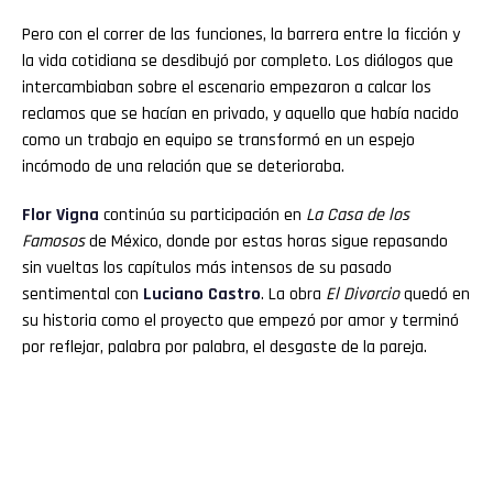
Pero con el correr de las funciones, la barrera entre la ficción y
la vida cotidiana se desdibujó por completo. Los diálogos que
intercambiaban sobre el escenario empezaron a calcar los
reclamos que se hacían en privado, y aquello que había nacido
como un trabajo en equipo se transformó en un espejo
incómodo de una relación que se deterioraba.
Flor
Vigna
continúa su participación en
La Casa de los
Famosos
de México, donde por estas horas sigue repasando
sin vueltas los capítulos más intensos de su pasado
sentimental con
Luciano
Castro
. La obra
El Divorcio
quedó en
su historia como el proyecto que empezó por amor y terminó
por reflejar, palabra por palabra, el desgaste de la pareja.