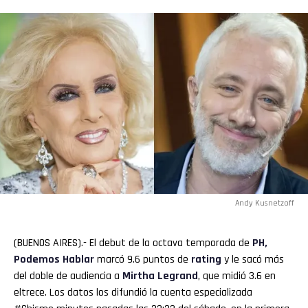
Andy Kusnetzoff
(BUENOS AIRES).- El debut de la octava temporada de
PH,
Podemos Hablar
marcó 9.6 puntos de
rating
y le sacó más
del doble de audiencia a
Mirtha
Legrand
, que midió 3.6 en
eltrece. Los datos los difundió la cuenta especializada