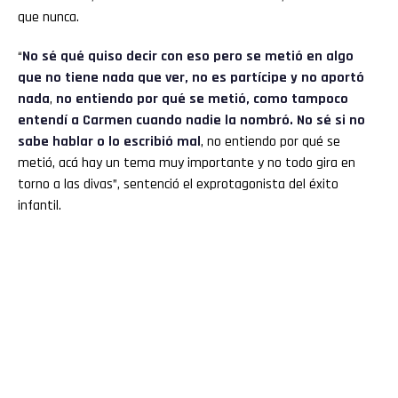
que nunca.
“
No sé qué quiso decir con eso pero se metió en algo
que no tiene nada que ver, no es partícipe y no aportó
nada
,
no entiendo por qué se metió, como tampoco
entendí a Carmen cuando nadie la nombró. No sé si no
sabe hablar o lo escribió mal
, no entiendo por qué se
metió, acá hay un tema muy importante y no todo gira en
torno a las divas”, sentenció el exprotagonista del éxito
infantil.