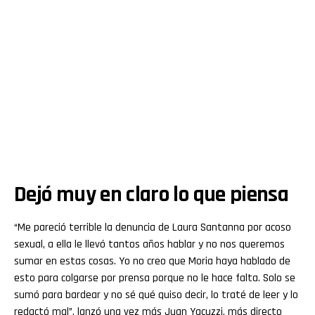
Dejó muy en claro lo que piensa
“Me pareció terrible la denuncia de Laura Santanna por acoso
sexual, a ella le llevó tantos años hablar y no nos queremos
sumar en estas cosas. Yo no creo que Moria haya hablado de
esto para colgarse por prensa porque no le hace falta. Solo se
sumó para bardear y no sé qué quiso decir, lo traté de leer y lo
redactó mal”, lanzó una vez más Juan Yacuzzi, más directo