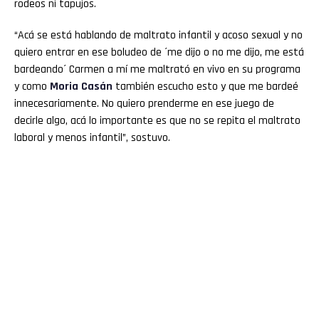
rodeos ni tapujos.
“Acá se está hablando de maltrato infantil y acoso sexual y no
quiero entrar en ese boludeo de ´me dijo o no me dijo, me está
bardeando´ Carmen a mí me maltrató en vivo en su programa
y como
Moria Casán
también escucho esto y que me bardeé
innecesariamente. No quiero prenderme en ese juego de
decirle algo, acá lo importante es que no se repita el maltrato
laboral y menos infantil”, sostuvo.