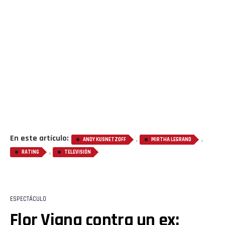
En este artículo:
,
,
ANDY KUSNETZOFF
MIRTHA LEGRAND
,
RATING
TELEVISIÓN
ESPECTÁCULO
Flor Vigna contra un ex: