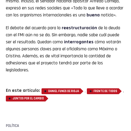
mismo. Incluso, el senador nacional opositor Alfredo Cornejo,
expresó en sus redes sociales que «Todo lo que lleve a acordar
con los organismos internacionales es una
buena
noticia».
El debate del acuerdo para la
reestructuración
de la deuda
con el FMI aún no se da. Sin embargo, nadie sabe cuál puede
ser el resultado. Quedan como
interrogantes
cómo votarán
algunas personas claves para el oficialismo como Máximo o
Cristina. Además, es de vital importancia la cantidad de
adhesiones que el proyecto tendrá por parte de los
legisladores.
En este artículo:
,
,
DANIEL FUNES DE RIOJA
FRENTE DE TODOS
JUNTOS POR EL CAMBIO
POLÍTICA