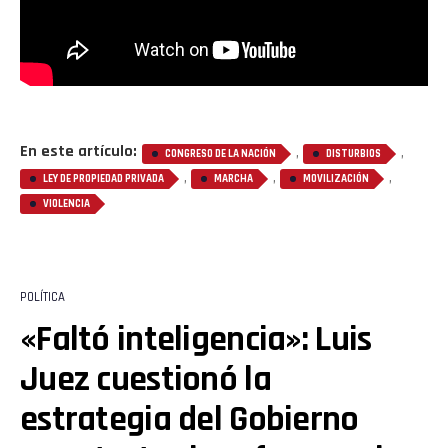
En este artículo:
,
,
CONGRESO DE LA NACIÓN
DISTURBIOS
,
,
,
LEY DE PROPIEDAD PRIVADA
MARCHA
MOVILIZACIÓN
VIOLENCIA
POLÍTICA
«Faltó inteligencia»: Luis
Juez cuestionó la
estrategia del Gobierno