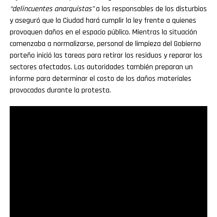
“delincuentes anarquistas”
a los responsables de los disturbios
y aseguró que la Ciudad hará cumplir la ley frente a quienes
provoquen daños en el espacio público. Mientras la situación
comenzaba a normalizarse, personal de limpieza del Gobierno
porteño inició las tareas para retirar los residuos y reparar los
sectores afectados. Las autoridades también preparan un
informe para determinar el costo de los daños materiales
provocados durante la protesta.