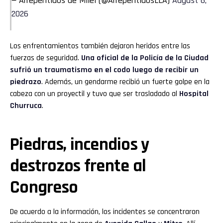
— Arrepentidos de Milei (@ArrepentidosLLA)
August 6,
2026
Los enfrentamientos también dejaron heridos entre las
fuerzas de seguridad.
Una oficial de la
Policía de la Ciudad
sufrió un traumatismo en el codo luego de recibir un
piedrazo
. Además, un gendarme recibió un fuerte golpe en la
cabeza con un proyectil y tuvo que ser trasladado al
Hospital
Churruca
.
Piedras, incendios y
destrozos frente al
Congreso
De acuerdo a la información, los incidentes se concentraron