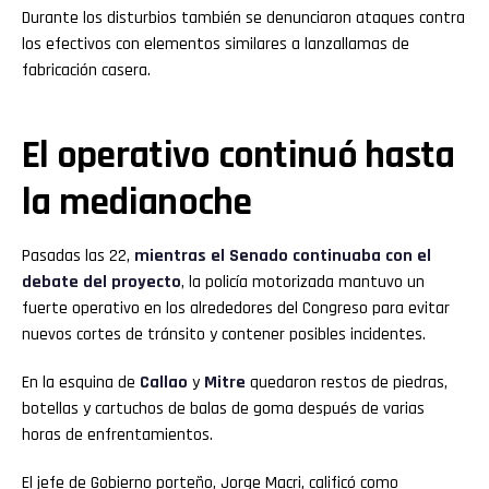
Durante los disturbios también se denunciaron ataques contra
los efectivos con elementos similares a lanzallamas de
fabricación casera.
El operativo continuó hasta
la medianoche
Pasadas las 22,
mientras el Senado continuaba con el
debate del proyecto
, la policía motorizada mantuvo un
fuerte operativo en los alrededores del Congreso para evitar
nuevos cortes de tránsito y contener posibles incidentes.
En la esquina de
Callao
y
Mitre
quedaron restos de piedras,
botellas y cartuchos de balas de goma después de varias
horas de enfrentamientos.
El jefe de Gobierno porteño, Jorge Macri, calificó como