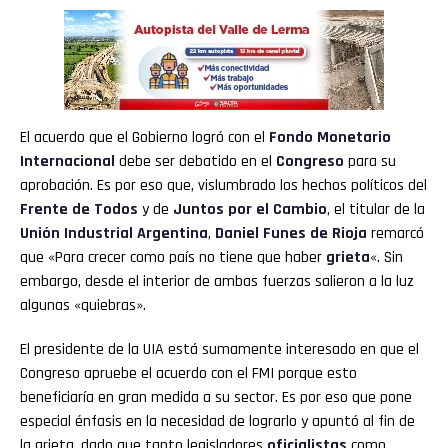
El acuerdo que el Gobierno logró con el
Fondo Monetario
Internacional
debe ser debatido en el
Congreso
para su
aprobación. Es por eso que, vislumbrado los hechos políticos del
Frente de Todos
y de
Juntos por el Cambio
, el titular de la
Unión Industrial Argentina
,
Daniel Funes de Rioja
remarcó
que «Para crecer como país no tiene que haber
grieta
«. Sin
embargo, desde el interior de ambas fuerzas salieron a la luz
algunas «quiebras».
El presidente de la UIA está sumamente interesado en que el
Congreso apruebe el acuerdo con el FMI porque esto
beneficiaría en gran medida a su sector. Es por eso que pone
especial énfasis en la necesidad de lograrlo y apuntó al fin de
la grieta, dado que tanto legisladores
oficialistas
como