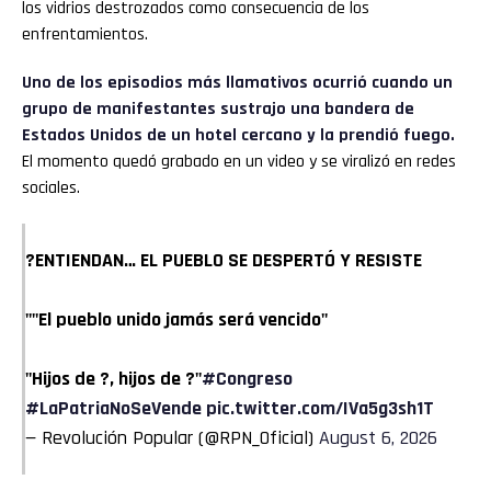
los vidrios destrozados como consecuencia de los
enfrentamientos.
Uno de los episodios más llamativos ocurrió cuando un
grupo de manifestantes sustrajo una bandera de
Estados Unidos de un hotel cercano y la prendió fuego.
El momento quedó grabado en un video y se viralizó en redes
sociales.
?ENTIENDAN… EL PUEBLO SE DESPERTÓ Y RESISTE
""El pueblo unido jamás será vencido"
"Hijos de ?, hijos de ?"
#Congreso
#LaPatriaNoSeVende
pic.twitter.com/IVa5g3sh1T
— Revolución Popular (@RPN_Oficial)
August 6, 2026