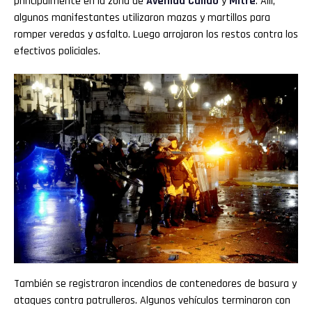
principalmente en la zona de
Avenida Callao
y
Mitre
. Allí,
algunos manifestantes utilizaron mazas y martillos para
romper veredas y asfalto. Luego arrojaron los restos contra los
efectivos policiales.
También se registraron incendios de contenedores de basura y
ataques contra patrulleros. Algunos vehículos terminaron con