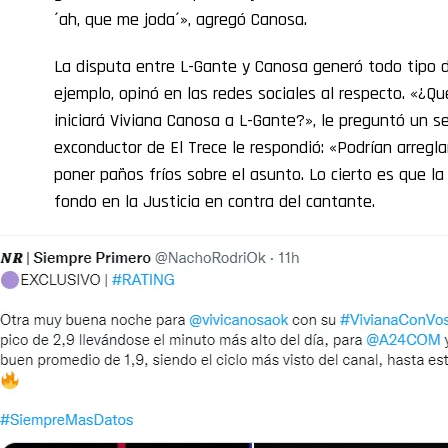
´ah, que me joda´», agregó Canosa.
La disputa entre L-Gante y Canosa generó todo tipo de
ejemplo, opinó en las redes sociales al respecto. «¿Q
iniciará Viviana Canosa a L-Gante?», le preguntó un s
exconductor de El Trece le respondió: «Podrían arregla
poner paños fríos sobre el asunto. Lo cierto es que la 
fondo en la Justicia en contra del cantante.