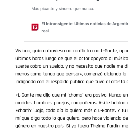
Viviana, quien atraviesa un conflicto con L-Gante, apu
últimas horas luego de que el actor apoyara al músico
suerte cobro un sueldo, y no necesito que nadie me d
menos cómo tengo que pensar», comenzó diciendo la 
indignada con el respaldo público que tuvo el artista 
«L-Gante me dijo que mi ´choma´ era pasivo. Nunca en
maridos, hombres, parejas, compañeros. Así le hablan 
Echarri? ´Jaja, cada día lo quiero más a L-Gante’. Y tu 
mí que diga todo lo que quiera, pero hace violencia de
género en nuestro país. Si yo fuera Thelma Fardin, me