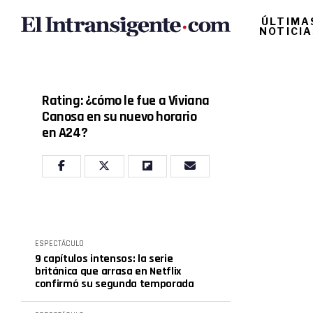
ÚLTIMA
NOTICI
Rating: ¿cómo le fue a Viviana
Canosa en su nuevo horario
en A24?
ESPECTÁCULO
9 capítulos intensos: la serie
británica que arrasa en Netflix
confirmó su segunda temporada