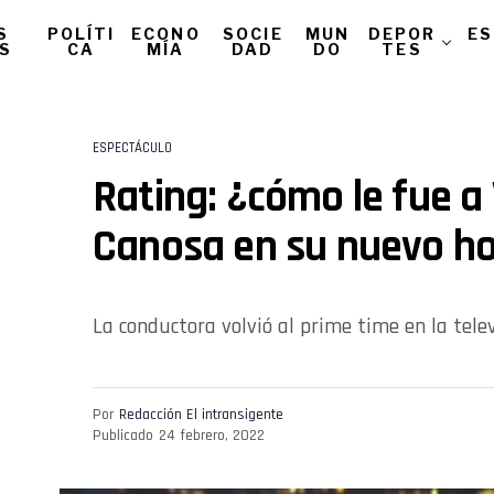
S
POLÍTI
ECONO
SOCIE
MUN
DEPOR
ES
AS
CA
MÍA
DAD
DO
TES
ESPECTÁCULO
Rating: ¿cómo le fue a
Canosa en su nuevo ho
La conductora volvió al prime time en la tele
Por
Redacción El intransigente
Publicado
24 febrero, 2022