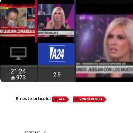
En este artículo:
,
A24
VIVIANA CANOSA