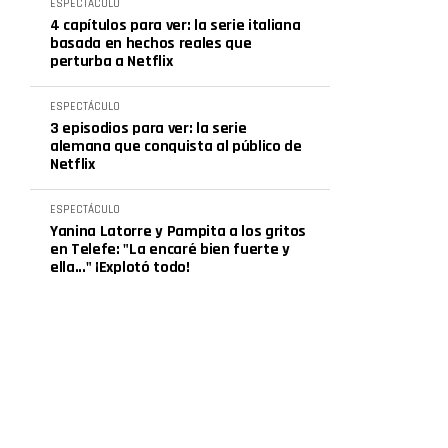
ESPECTÁCULO
4 capítulos para ver: la serie italiana
basada en hechos reales que
perturba a Netflix
ESPECTÁCULO
3 episodios para ver: la serie
alemana que conquista al público de
Netflix
ESPECTÁCULO
Yanina Latorre y Pampita a los gritos
en Telefe: "La encaré bien fuerte y
ella..." ¡Explotó todo!