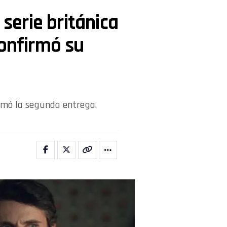
 serie británica
confirmó su
firmó la segunda entrega.