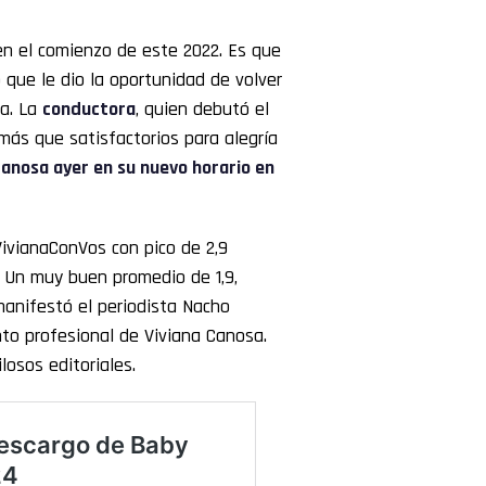
n el comienzo de este 2022. Es que
o que le dio la oportunidad de volver
na. La
conductora
, quien debutó el
más que satisfactorios para alegría
Canosa ayer en su nuevo horario en
ivianaConVos con pico de 2,9
 Un muy buen promedio de 1,9,
 manifestó el periodista Nacho
to profesional de Viviana Canosa.
losos editoriales.