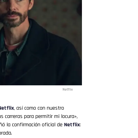
Netflix
Netflix
, así como con nuestro
s carreras para permitir mi locura»,
ñó la confirmación oficial de
Netflix
:
orada.