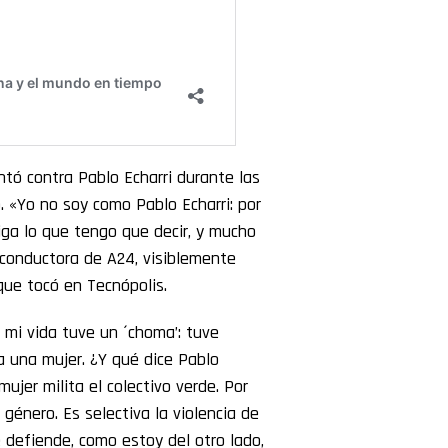
ntó contra Pablo Echarri durante las
. «Yo no soy como Pablo Echarri: por
iga lo que tengo que decir, y mucho
conductora de A24, visiblemente
que tocó en Tecnópolis.
 mi vida tuve un ´choma’: tuve
a una mujer. ¿Y qué dice Pablo
mujer milita el colectivo verde. Por
 género. Es selectiva la violencia de
 defiende, como estoy del otro lado,