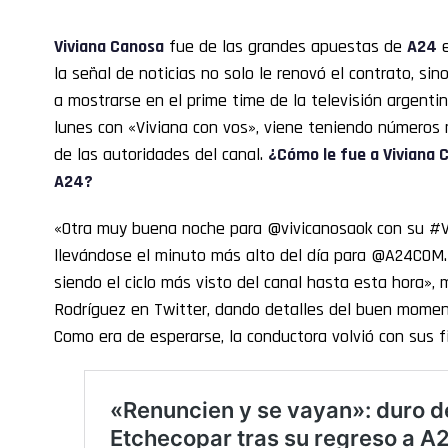
Viviana Canosa
fue de las grandes apuestas de
A24
e
la señal de noticias no solo le renovó el contrato, sin
a mostrarse en el prime time de la televisión argenti
lunes con «Viviana con vos», viene teniendo números 
de las autoridades del canal.
¿Cómo le fue a Viviana 
A24?
«Otra muy buena noche para @vivicanosaok con su #V
llevándose el minuto más alto del día para @A24COM.
siendo el ciclo más visto del canal hasta esta hora»,
Rodríguez en Twitter, dando detalles del buen momen
Como era de esperarse, la conductora volvió con sus fi