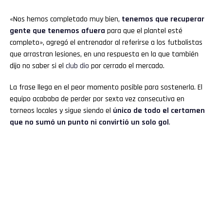
«Nos hemos completado muy bien,
tenemos que recuperar
gente que tenemos
afuera
para que el plantel esté
completo», agregó el entrenador al referirse a los futbolistas
que arrastran lesiones, en una respuesta en la que también
dijo no saber si el
club
dio
por cerrado el mercado.
La frase llega en el peor momento posible para sostenerla. El
equipo acababa de perder por sexta vez consecutiva en
torneos locales y sigue siendo el
único de todo el certamen
que no sumó un punto ni convirtió un solo gol
.