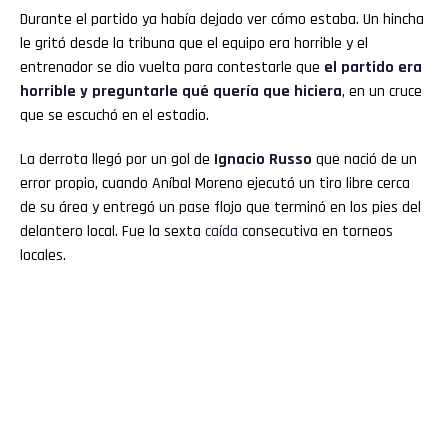
Durante el partido ya había dejado ver cómo estaba. Un hincha
le gritó desde la tribuna que el equipo era horrible y el
entrenador se dio vuelta para contestarle que
el partido era
horrible y preguntarle qué quería que hiciera
, en un cruce
que se escuchó en el estadio.
La derrota llegó por un gol de
Ignacio Russo
que nació de un
error propio, cuando Aníbal Moreno ejecutó un tiro libre cerca
de su área y entregó un pase flojo que terminó en los pies del
delantero local. Fue la sexta
caída
consecutiva en torneos
locales.