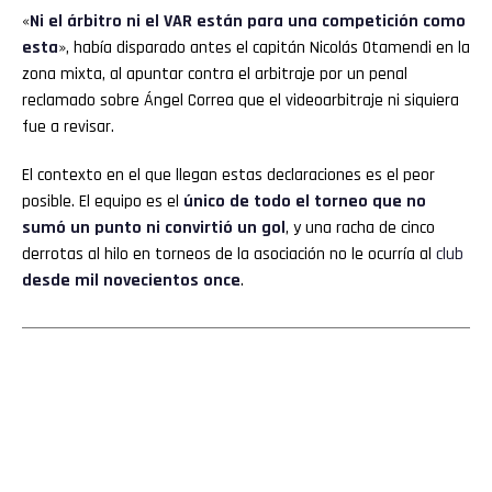
«
Ni el árbitro ni el VAR están para una competición como
esta
», había disparado antes el capitán Nicolás Otamendi en la
zona mixta, al apuntar contra el arbitraje por un penal
reclamado sobre Ángel Correa que el videoarbitraje ni siquiera
fue a revisar.
El contexto en el que llegan estas declaraciones es el peor
posible. El equipo es el
único de todo el torneo que no
sumó un punto ni convirtió un gol
, y una racha de cinco
derrotas al hilo en torneos de la asociación no le ocurría al
club
desde mil novecientos once
.