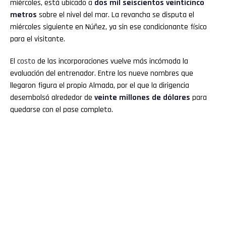
miércoles, está ubicado a
dos mil seiscientos veinticinco
metros
sobre el nivel del mar. La revancha se disputa el
miércoles siguiente en Núñez, ya sin ese condicionante físico
para el visitante.
El
costo
de las incorporaciones vuelve más incómoda la
evaluación del entrenador. Entre los nueve nombres que
llegaron figura el propio Almada, por el que la dirigencia
desembolsó alrededor de
veinte millones de dólares
para
quedarse con el pase completo.