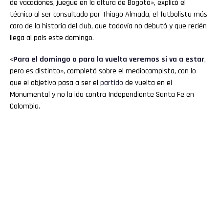
de vacaciones, juegue en la altura de Bogotá», explicó el
técnico al ser consultado por Thiago Almada, el futbolista más
caro de la historia del club, que todavía no debutó y que recién
llega al país este domingo.
«
Para el domingo o para la vuelta veremos si va a estar
,
pero es distinto», completó sobre el mediocampista, con lo
que el objetivo pasa a ser el
partido
de vuelta en el
Monumental y no la ida contra Independiente Santa Fe en
Colombia.