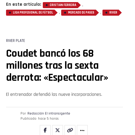
En este artículo:
,
CRISTIAN FERREIRA
,
,
LIGA PROFESIONAL DE FÚTBOL
MERCADO DE PASES
RIVER
RIVER PLATE
Coudet bancó los 68
millones tras la sexta
derrota: «Espectacular»
El entrenador defendió las nueve incorporaciones.
Por
Redacción El intransigente
Publicado
hace 5 horas