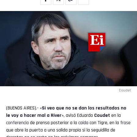
Coudet
(BUENOS AIRES).- «
Si veo que no se dan los resultados no
le voy a hacer mal a
River
», avisó Eduardo
Coudet
en la
conferencia
de prensa posterior a la
caída
con Tigre, en la
frase
que abre la puerta a una salida propia si la seguidilla de