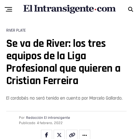
RIVER PLATE
Se va de River: los tres
equipos de la Liga
Profesional que quieren a
Cristian Ferreira
Flipboard
El cordobés no será tenido en cuenta por Marcelo Gallardo.
Reddit
Por
Redacción El intransigente
Publicado
4 febrero, 2022
Pinterest