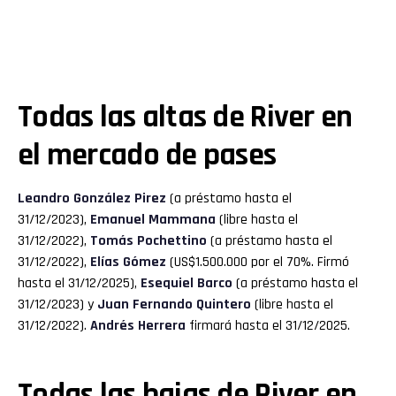
Todas las altas de River en
el mercado de pases
Leandro González Pirez
(a préstamo hasta el
31/12/2023),
Emanuel Mammana
(libre hasta el
31/12/2022),
Tomás Pochettino
(a préstamo hasta el
31/12/2022),
Elías Gómez
(US$1.500.000 por el 70%. Firmó
hasta el 31/12/2025),
Esequiel Barco
(a préstamo hasta el
31/12/2023) y
Juan Fernando Quintero
(libre hasta el
31/12/2022).
Andrés Herrera
firmará hasta el 31/12/2025.
Todas las bajas de River en