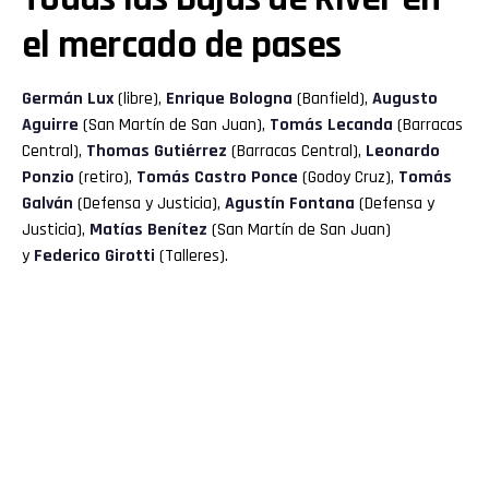
el mercado de pases
Germán Lux
(libre),
Enrique Bologna
(Banfield),
Augusto
Aguirre
(San Martín de San Juan),
Tomás Lecanda
(Barracas
Central),
Thomas Gutiérrez
(Barracas Central),
Leonardo
Ponzio
(retiro),
Tomás Castro Ponce
(Godoy Cruz),
Tomás
Galván
(Defensa y Justicia),
Agustín Fontana
(Defensa y
Justicia),
Matías Benítez
(San Martín de San Juan)
y
Federico Girotti
(Talleres).