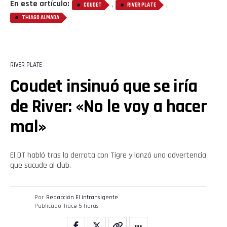
En este artículo:
,
,
COUDET
RIVER PLATE
THIAGO ALMADA
RIVER PLATE
Coudet insinuó que se iría
de River: «No le voy a hacer
mal»
El DT habló tras la derrota con Tigre y lanzó una advertencia
que sacude al club.
Por
Redacción El intransigente
Publicado
hace 5 horas