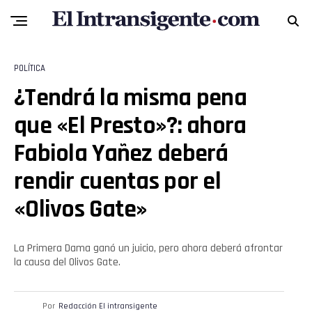
POLÍTICA
¿Tendrá la misma pena
que «El Presto»?: ahora
Fabiola Yañez deberá
rendir cuentas por el
«Olivos Gate»
La Primera Dama ganó un juicio, pero ahora deberá afrontar
la causa del Olivos Gate.
Por
Redacción El intransigente