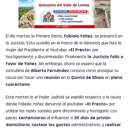
El día martes la Primera Dama,
Fabiola Yañez
, se presentó en
la Justicia. Esto sucedió en el marco de la denuncia que hizo la
mujer del Presidente al Youtuber
«
El Presto
«
por
hostigamiento y discriminación. Finalmente
la Justicia falló a
favor de Yañez
. Sin embargo, ahora se espera que la
concubina de
Alberto Fernández
conozca cómo prosigue su
causa por hacer una
reunión
en la
Quinta de Olivos
en
plena
cuarentena
.
Este martes la el Poder Judicial se expidió respecto a la causa
dónde Fabiola Yañez denunció al youtuber
«El Presto»
por
utilizar las redes sociales para discriminarla y hostigarla. Los
jueces
sentenciaron
al influencer a
30 días de prisión
domiciliaria
,
costear los gastos
administrativos y
realizar