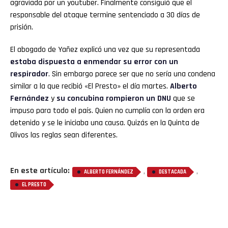
agraviada por un youtuber. Finalmente consiguió que el
responsable del ataque termine sentenciado a 30 días de
prisión.
El abogado de Yañez explicó una vez que su representada
estaba dispuesta a
enmendar
su error con un
respirador
. Sin embargo parece ser que no sería una condena
similar a la que recibió «El Presto» el día martes.
Alberto
Fernández
y
su
concubina
rompieron un DNU
que se
impuso para todo el país. Quien no cumplía con la orden era
detenido y se le iniciaba una causa. Quizás en la Quinta de
Olivos las reglas sean diferentes.
En este artículo:
,
,
ALBERTO FERNÁNDEZ
DESTACADA
EL PRESTO