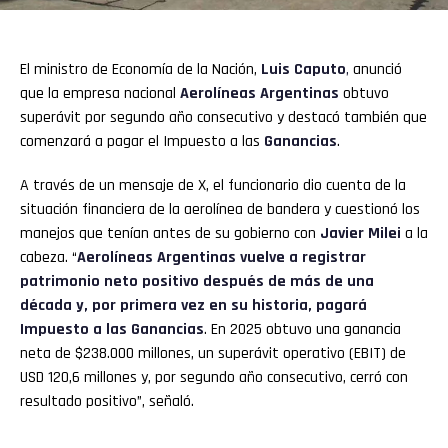
El ministro de Economía de la Nación,
Luis Caputo
,
anunció
que la empresa nacional
Aerolíneas Argentinas
obtuvo
superávit por segundo año consecutivo y destacó también que
comenzará a pagar el Impuesto a las
Ganancias
.
A través de un mensaje de X, el funcionario dio cuenta de la
situación financiera de la aerolínea de bandera y cuestionó los
manejos que tenían antes de su gobierno con
Javier Milei
a la
cabeza. “
Aerolíneas Argentinas vuelve a registrar
patrimonio neto positivo después de más de una
década y, por primera vez en su historia, pagará
Impuesto a las Ganancias
. En 2025 obtuvo una ganancia
neta de $238.000 millones, un superávit operativo (EBIT) de
USD 120,6 millones y, por segundo año consecutivo, cerró con
resultado positivo”, señaló.