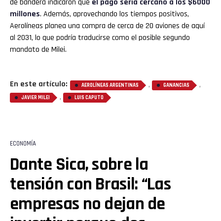
de bandera indicaron que
el pago sería cercano a los $6000
millones
. Además, aprovechando los tiempos positivos,
Aerolíneas planea una compra de cerca de 20 aviones de aquí
al 2031, lo que podría traducirse como el posible segundo
mandato de Milei.
En este artículo:
,
,
AEROLÍNEAS ARGENTINAS
GANANCIAS
,
JAVIER MILEI
LUIS CAPUTO
ECONOMÍA
Dante Sica, sobre la
tensión con Brasil: “Las
empresas no dejan de