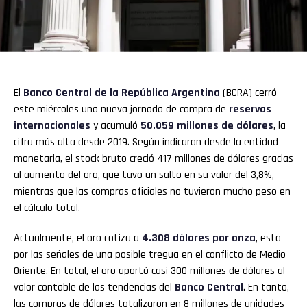
El
Banco Central de la República Argentina
(BCRA) cerró
este miércoles una nueva jornada de compra de
reservas
internacionales
y acumuló
50.059 millones de dólares
, la
cifra más alta desde 2019. Según indicaron desde la entidad
monetaria, el stock bruto creció 417 millones de dólares gracias
al aumento del oro, que tuvo un salto en su valor del 3,8%,
mientras que las compras oficiales no tuvieron mucho peso en
el cálculo total.
Actualmente, el oro cotiza a
4.308 dólares por onza
, esto
por las señales de una posible tregua en el conflicto de Medio
Oriente. En total, el oro aportó casi 300 millones de dólares al
valor contable de las tendencias del
Banco Central
. En tanto,
las compras de dólares totalizaron en 8 millones de unidades