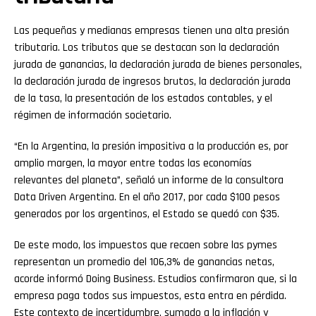
Las pequeñas y medianas empresas tienen una alta presión
tributaria. Los tributos que se destacan son la declaración
jurada de ganancias, la declaración jurada de bienes personales,
la declaración jurada de ingresos brutos, la declaración jurada
de la tasa, la presentación de los estados contables, y el
régimen de información societario.
“En la Argentina, la presión impositiva a la producción es, por
amplio margen, la mayor entre todas las economías
relevantes del planeta”, señaló un informe de la consultora
Data Driven Argentina. En el año 2017, por cada $100 pesos
generados por los argentinos, el Estado se quedó con $35.
De este modo, los impuestos que recaen sobre las pymes
representan un promedio del 106,3% de ganancias netas,
acorde informó Doing Business. Estudios confirmaron que, si la
empresa paga todos sus impuestos, esta entra en pérdida.
Este contexto de incertidumbre, sumado a la inflación y