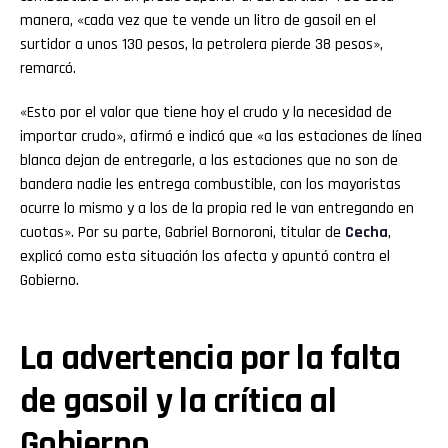
manera, «cada vez que te vende un litro de gasoil en el
surtidor a unos 130 pesos, la petrolera pierde 38 pesos»,
remarcó.
«Esto por el valor que tiene hoy el crudo y la necesidad de
importar crudo», afirmó e indicó que «a las estaciones de línea
blanca dejan de entregarle, a las estaciones que no son de
bandera nadie les entrega combustible, con los mayoristas
ocurre lo mismo y a los de la propia red le van entregando en
cuotas». Por su parte, Gabriel Bornoroni, titular de
Cecha
,
explicó como esta situación los afecta y apuntó contra el
Gobierno.
La advertencia por la falta
de gasoil y la crítica al
Gobierno