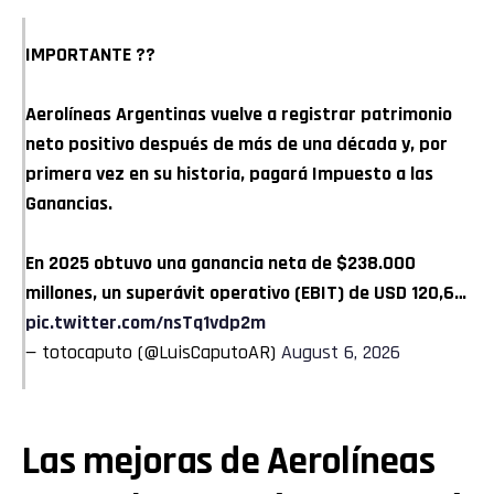
IMPORTANTE ??
Aerolíneas Argentinas vuelve a registrar patrimonio
neto positivo después de más de una década y, por
primera vez en su historia, pagará Impuesto a las
Ganancias.
En 2025 obtuvo una ganancia neta de $238.000
millones, un superávit operativo (EBIT) de USD 120,6…
pic.twitter.com/nsTq1vdp2m
— totocaputo (@LuisCaputoAR)
August 6, 2026
Las mejoras de Aerolíneas