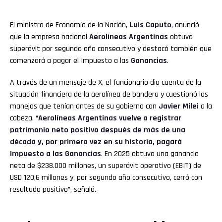
El ministro de Economía de la Nación,
Luis Caputo
,
anunció
que la empresa nacional
Aerolíneas Argentinas
obtuvo
superávit por segundo año consecutivo y destacó también que
comenzará a pagar el Impuesto a las
Ganancias
.
A través de un mensaje de X, el funcionario dio cuenta de la
situación financiera de la aerolínea de bandera y cuestionó los
manejos que tenían antes de su gobierno con
Javier Milei
a la
cabeza. “
Aerolíneas Argentinas vuelve a registrar
patrimonio neto positivo después de más de una
década y, por primera vez en su historia, pagará
Impuesto a las Ganancias
. En 2025 obtuvo una ganancia
neta de $238.000 millones, un superávit operativo (EBIT) de
USD 120,6 millones y, por segundo año consecutivo, cerró con
resultado positivo”, señaló.