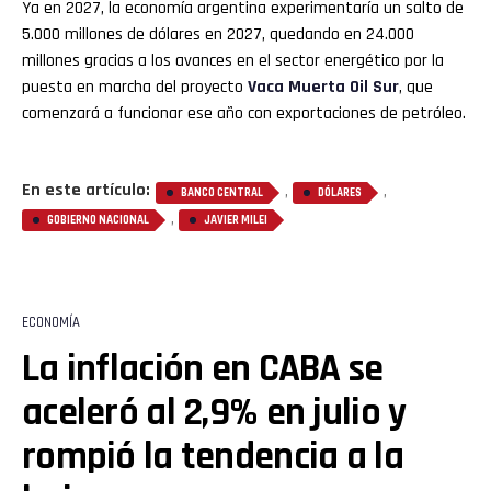
Ya en 2027, la economía argentina experimentaría un salto de
5.000 millones de dólares en 2027, quedando en 24.000
millones gracias a los avances en el sector energético por la
puesta en marcha del proyecto
Vaca Muerta Oil Sur
, que
comenzará a funcionar ese año con exportaciones de petróleo.
En este artículo:
,
,
BANCO CENTRAL
DÓLARES
,
GOBIERNO NACIONAL
JAVIER MILEI
ECONOMÍA
La inflación en CABA se
aceleró al 2,9% en julio y
rompió la tendencia a la