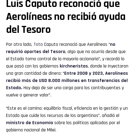
Luis Caputo reconoció que
Aerolíneas no recibió ayuda
del Tesoro
Por otro lado,
Toto
Caputo reconoció que Aerolíneas “
no
requirió aportes del Tesoro
, algo que no ocurría desde que
el Estado tomo control de la mayoría accionaria”, y recordó lo
que pasó con los gobiernos
kirchneristas
, donde le inyectaron
una gran cantidad de dinero: “
Entre 2008 y 2023, Aerolíneas
recibió más de USD 8.000 millones en transferencias del
Estado.
Hoy deja de ser una carga para los contribuyentes y
vuelve a generar valor”.
“Este es el camino: equilibrio fiscal, eficiencia en la gestión y un
Estado que cuide los recursos de los argentinos”, añadió el
ministro de Economía
sobre las políticas aplicadas por el
gobierno nacional de Milei.