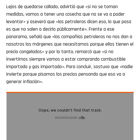
Lejos de quedarse callado, advirtió que «si no se toman
medidas, vamos a tener una cosecha que no se va a poder
levantar» y aseveró que «las petroleras dicen eso, lo que pasa
es que no salen a decirlo públicamente». Frente a ese
Flipboard
panorama, señaló que «las compañías petroleras no nos dan a
nosotros los márgenes que necesitamos porque ellos tienen el
Reddit
precio congelados» y por lo tanto, remarcó que «si no
invertimos siempre vamos a estar comprando combustible
Pinterest
importado y gas importado». Para concluir, sostuvo que «nadie
invierte porque pisamos los precios pensando que eso va a
generar inflación».
Whatsapp
Email