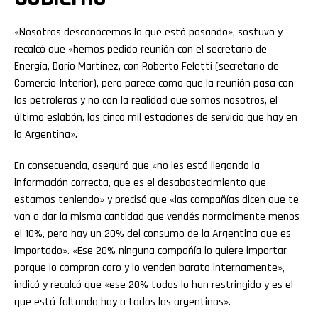
«Nosotros desconocemos lo que está pasando», sostuvo y
recalcó que «hemos pedido reunión con el secretario de
Energía, Darío Martínez, con Roberto Feletti (secretario de
Comercio Interior), pero parece como que la reunión pasa con
las petroleras y no con la realidad que somos nosotros, el
último eslabón, las cinco mil estaciones de servicio que hay en
la Argentina».
En consecuencia, aseguró que «no les está llegando la
información correcta, que es el desabastecimiento que
estamos teniendo» y precisó que «las compañías dicen que te
van a dar la misma cantidad que vendés normalmente menos
el 10%, pero hay un 20% del consumo de la Argentina que es
importado». «Ese 20% ninguna compañía lo quiere importar
porque lo compran caro y lo venden barato internamente»,
indicó y recalcó que «ese 20% todos lo han restringido y es el
que está faltando hoy a todos los argentinos».