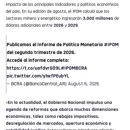
impacto de los principales indicadores y políticas económicas
del país. En su edición de agosto, el IPOM calculó que los
sectores minero y energético ingresarán
3.000 millones
de
dólares adicionales entre
2026
y
2029
.
Publicamos el Informe de Política Monetaria
#IPOM
del segundo trimestre de 2026.
Accedé al informe completo:
https://t.co/uafdvrSD9L
#IPOMBCRA
pic.twitter.com/y1wfPEubYL
— BCRA (@BancoCentral_AR)
August 6, 2026
«
En la actualidad, el Gobierno Nacional impulsa una
agenda de reformas que abarca muchas dimensiones
económicas, tales como rebajas impositivas,
desregulación de mercados, apertura económica y