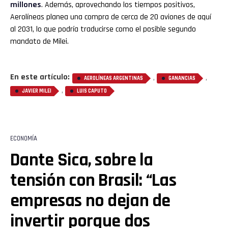
millones
. Además, aprovechando los tiempos positivos,
Aerolíneas planea una compra de cerca de 20 aviones de aquí
al 2031, lo que podría traducirse como el posible segundo
mandato de Milei.
En este artículo:
,
,
AEROLÍNEAS ARGENTINAS
GANANCIAS
,
JAVIER MILEI
LUIS CAPUTO
ECONOMÍA
Dante Sica, sobre la
tensión con Brasil: “Las
empresas no dejan de
invertir porque dos