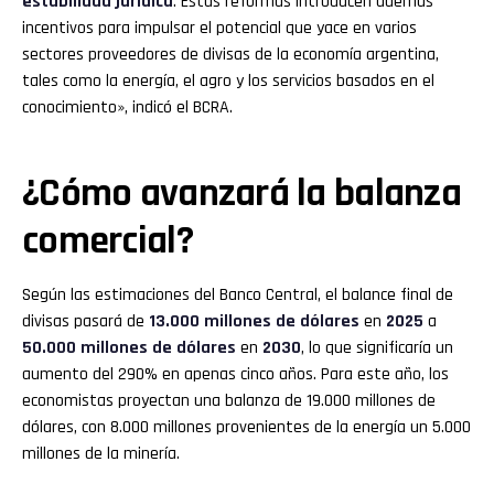
estabilidad jurídica
. Estas reformas introducen además
incentivos para impulsar el potencial que yace en varios
sectores proveedores de divisas de la economía argentina,
tales como la energía, el agro y los servicios basados en el
conocimiento», indicó el BCRA.
¿Cómo avanzará la balanza
comercial?
Según las estimaciones del Banco Central, el balance final de
divisas pasará de
13.000 millones de dólares
en
2025
a
50.000 millones de dólares
en
2030
, lo que significaría un
aumento del 290% en apenas cinco años. Para este año, los
economistas proyectan una balanza de 19.000 millones de
dólares, con 8.000 millones provenientes de la energía un 5.000
millones de la minería.