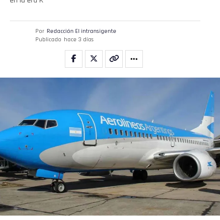
en la era K
Por
Redacción El intransigente
Publicado
hace 3 días