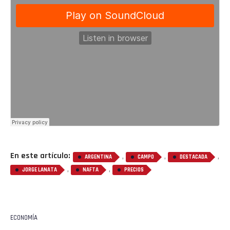
En este artículo:
,
,
,
ARGENTINA
CAMPO
DESTACADA
,
,
JORGE LANATA
NAFTA
PRECIOS
ECONOMÍA