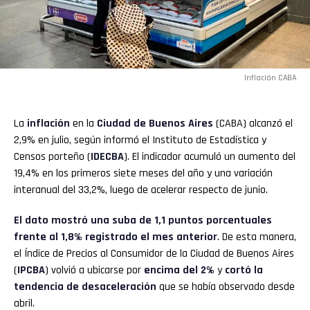
Inflación CABA
La
inflación
en la
Ciudad de Buenos Aires
(CABA) alcanzó el
2,9% en julio, según informó el Instituto de Estadística y
Censos porteño (
IDECBA
). El indicador acumuló un aumento del
19,4% en los primeros siete meses del año y una variación
interanual del 33,2%, luego de acelerar respecto de junio.
El dato mostró una suba de 1,1 puntos porcentuales
frente al 1,8% registrado el mes anterior
. De esta manera,
el Índice de Precios al Consumidor de la Ciudad de Buenos Aires
(
IPCBA
) volvió a ubicarse por
encima del 2%
y
cortó la
tendencia de desaceleración
que se había observado desde
abril.