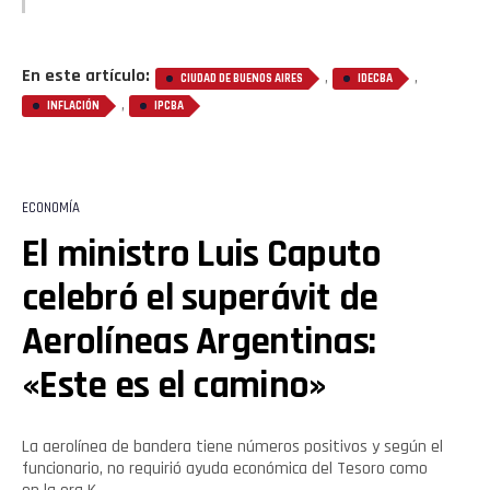
En este artículo:
,
,
CIUDAD DE BUENOS AIRES
IDECBA
,
INFLACIÓN
IPCBA
ECONOMÍA
El ministro Luis Caputo
celebró el superávit de
Aerolíneas Argentinas:
«Este es el camino»
La aerolínea de bandera tiene números positivos y según el
funcionario, no requirió ayuda económica del Tesoro como