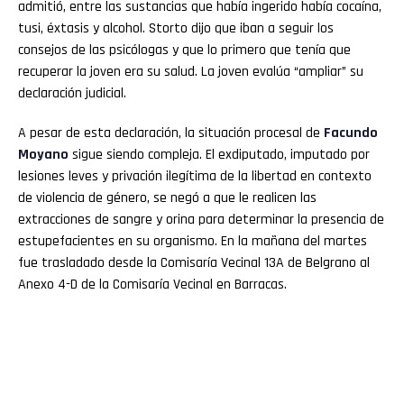
admitió, entre las sustancias que había ingerido había cocaína,
tusi, éxtasis y alcohol. Storto dijo que iban a seguir los
consejos de las psicólogas y que lo primero que tenía que
recuperar la joven era su salud. La joven evalúa “ampliar” su
declaración judicial.
A pesar de esta declaración, la situación procesal de
Facundo
Moyano
sigue siendo compleja. El exdiputado, imputado por
lesiones leves y privación ilegítima de la libertad en contexto
de violencia de género, se negó a que le realicen las
extracciones de sangre y orina para determinar la presencia de
estupefacientes en su organismo. En la mañana del martes
fue trasladado desde la Comisaría Vecinal 13A de Belgrano al
Anexo 4-D de la Comisaría Vecinal en Barracas.