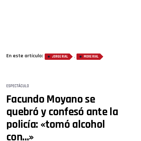
En este artículo:
,
JORGE RIAL
MORE RIAL
ESPECTÁCULO
Facundo Moyano se
quebró y confesó ante la
policía: «tomó alcohol
con…»