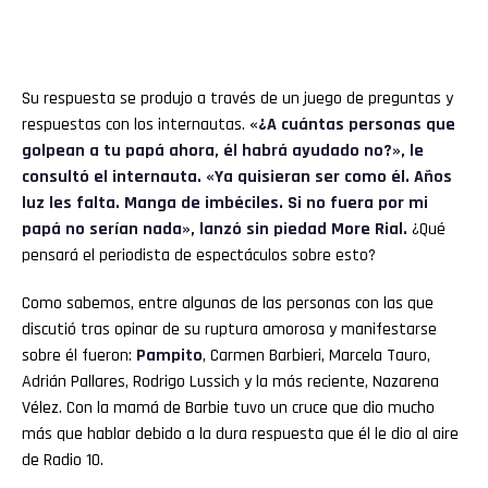
Su respuesta se produjo a través de un juego de preguntas y
respuestas con los internautas.
«¿A cuántas personas que
golpean a tu papá ahora, él habrá ayudado no?», le
consultó el internauta. «Ya quisieran ser como él. Años
luz les falta. Manga de imbéciles. Si no fuera por mi
papá no serían nada», lanzó sin piedad
More Rial.
¿Qué
pensará el periodista de espectáculos sobre esto?
Como sabemos, entre algunas de las personas con las que
discutió tras opinar de su ruptura amorosa y manifestarse
sobre él fueron:
Pampito
, Carmen Barbieri, Marcela Tauro,
Adrián Pallares, Rodrigo Lussich y la más reciente, Nazarena
Vélez. Con la mamá de Barbie tuvo un cruce que dio mucho
más que hablar debido a la dura respuesta que él le dio al aire
de Radio 10.