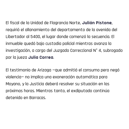
El fiscal de la Unidad de Flagrancia Norte,
Julián Pistone
,
requirió el allanamiento del departamento de la avenida del
Libertador al 5400, el lugar donde comenzó la secuencia. El
inmueble quedó bajo custodia policial mientras avanza la
investigación, a cargo del Juzgado Correccional N° 4, subrogado
por la jueza
Julia Correa
.
El testimonio de Arizaga —que admitió el consumo pero negó
violencia— no implica una exoneración automática para
Moyano, y la Justicia deberá resolver su situación en las
próximas horas. Mientras tanto, el exdiputado continúa
detenido en Barracas.