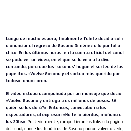
Luego de mucha espera, finalmente
Telefe
decidió salir
a anunciar el regreso de Susana Giménez a la pantalla
chica. En las últimas horas, en la cuenta oficial del canal
se pudo ver un video, en el que se la veía a la diva
contando, para que los ‘susanos’ hagan el sorteo de los
papelitos. «Vuelve Susana y el sorteo más querido por
todos», anunciaron.
El video estaba acompañado por un mensaje que decía:
«Vuelve Susana y entrega tres millones de pesos. ¿A
quién se los dará?». Entonces, convocaban a los
espectadores, al expresar: «No te lo pierdas, mañana a
las 20hs».
Posteriormente, compartieron los links a la página
del canal, donde los fanáticos de Susana podrán volver a verla,