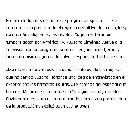
Por otro lado, más allá de este programa especial, Telefe
también está preparando el regreso definitivo de la diva, luego
de dos años alejada de los medios. Según contaron en
‘Emparejados‘, por América TV, «Susana Giménez vuelve a la
televisión con un programa semanal, en junio me dijeron, y
tiene muchísimas ganas de volver después de tanto tiempo».
«Me cuentan de entrevistas espectaculares, de las mejores
que ha tenido Susana. Háganse una idea de entrevistas en el
exterior con las primeras figuras. ¿Te acordás del especial que
hizo con Maluma en su momento? Imagínense algo similar.
Obviamente esto no está confirmado, pero es un poco la idea
de la producción», explicó Juan Etchegoyen.