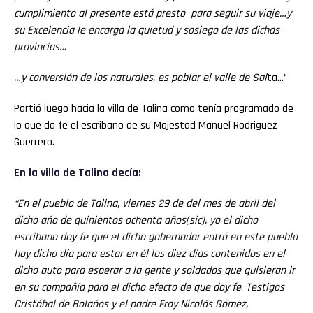
cumplimiento al presente está presto para seguir su viaje…y
su Excelencia le encarga la quietud y sosiego de las dichas
provincias…
…y conversión de los naturales, es poblar el valle de Sal
ta…”
Partió luego hacia la villa de Talina como tenía programado de
lo que da fe el escribano de su Majestad Manuel Rodriguez
Guerrero.
En la villa de Talina decía:
“En el pueblo de Talina, viernes 29 de del mes de abril del
dicho año de quinientos ochenta años(sic), yo el dicho
escribano doy fe que el dicho gobernador entró en este pueblo
hoy dicho día para estar en él los diez días contenidos en el
dicho auto para esperar a la gente y soldados que quisieran ir
en su compañía para el dicho efecto de que doy fe
.
Testigos
Cristóbal de Bolaños y el padre Fray Nicolás Gómez,