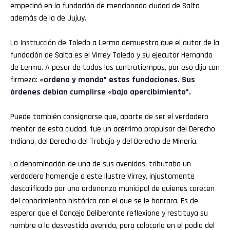
empecinó en la fundación de mencionada ciudad de Salta
además de la de Jujuy.
La Instrucción de Toledo a Lerma demuestra que el autor de la
fundación de Salta es el Virrey Toledo y su ejecutor Hernando
de Lerma. A pesar de todos los contratiempos, por eso dijo con
firmeza:
«ordeno y mando” estas fundaciones. Sus
órdenes debían cumplirse «bajo apercibimiento”.
Puede también consignarse que, aparte de ser el verdadero
mentor de esta ciudad, fue un acérrimo propulsor del Derecho
Indiano, del Derecho del Trabajo y del Derecho de Minería.
La denominación de una de sus avenidas, tributaba un
verdadero homenaje a este ilustre Virrey, injustamente
descalificado por una ordenanza municipal de quienes carecen
del conocimiento histórico con el que se le honrara. Es de
esperar que el Concejo Deliberante reflexione y restituya su
nombre a la desvestida avenida, para colocarlo en el podio del