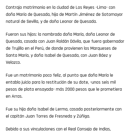
Contrajo matrimonio en la ciudad de Los Reyes -Lima- con
Whatsapp
doña María de Quesada, hija de Martín Jiménez de Sotomayor
natural de Sevilla, y de doña Leonor de Quesada.
Email
Fueron sus hijos: la nombrada doña María, doña Leonor de
Quesada, casada con Juan Roldán Dávila, que fuera gobernador
de Trujillo en el Perú, de donde provienen los Marqueses de
Santa María, y doña Isabel de Quesada, con Juan Báez y
Velazco.
Fue un matrimonio poco feliz, al punto que doña María le
entablo juicio para la restitución de su dote, -unos seis mil
pesos de plata ensayada- más 2000 pesos que le prometiera
en Arras.
Fue su hija doña Isabel de Lerma, casada posteriormente con
el capitán Juan Torres de Fresneda y Zúñiga.
Debido a sus vinculaciones con el Real Consejo de Indias,