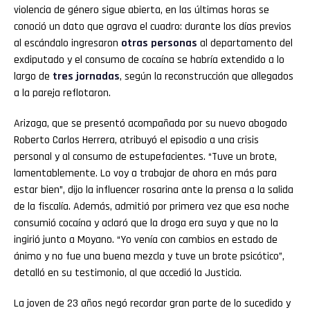
violencia de género sigue abierta, en las últimas horas se
conoció un dato que agrava el cuadro: durante los días previos
al escándalo ingresaron
otras personas
al departamento del
exdiputado y el consumo de cocaína se habría extendido a lo
largo de
tres jornadas
, según la reconstrucción que allegados
a la pareja reflotaron.
Arizaga, que se presentó acompañada por su nuevo abogado
Roberto Carlos Herrera, atribuyó el episodio a una crisis
personal y al consumo de estupefacientes. “Tuve un brote,
lamentablemente. Lo voy a trabajar de ahora en más para
estar bien”, dijo la influencer rosarina ante la prensa a la salida
de la fiscalía. Además, admitió por primera vez que esa noche
consumió cocaína y aclaró que la droga era suya y que no la
ingirió junto a Moyano. “Yo venía con cambios en estado de
ánimo y no fue una buena mezcla y tuve un brote psicótico”,
detalló en su testimonio, al que accedió la Justicia.
La joven de 23 años negó recordar gran parte de lo sucedido y