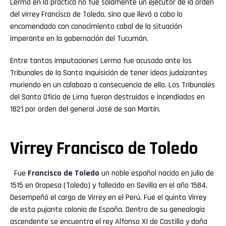
Lerma en la práctica no fue solamente un ejecutor de la orden
del virrey Francisco de Toledo, sino que llevó a cabo lo
encomendado con conocimiento cabal de la situación
imperante en la gobernación del Tucumán.
Entre tantas imputaciones Lerma fue acusado ante los
Tribunales de la Santa Inquisición de tener ideas judaizantes
muriendo en un calabozo a consecuencia de ello. Los Tribunales
del Santo Oficio de Lima fueron destruidos e incendiados en
1821 por orden del general José de san Martín.
Virrey Francisco de Toledo
Fue
Francisco de Toledo
un noble español nacido en julio de
1515 en Oropesa (Toledo) y fallecido en Sevilla en el año 1584.
Desempeñó el cargo de Virrey en el Perú. Fue el quinto Virrey
de esta pujante colonia de España. Dentro de su genealogía
ascendente se encuentra el rey Alfonso XI de Castilla y doña