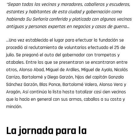
“Sepan todos los vecinos y moradores, caballeros y escuderos,
estantes y habitantes de esta ciudad y gobernación como
habiendo Su Señoría conferido y platicado con algunos vecinos
antiguos y personas expertas en negocios y casos de guerra…
…Una vez establecido el lugar para efectuar la fundación se
procedió al reclutamiento de voluntarios efectuado el 25 de
julio. Se pregonó el auto del gobernador con trompetas y
atabales. Entre los que se presentaron se encontraron entre
otros, Alonso Abad, Miguel de Ardiles, Miguel de Ayala, Nicolás
Carrizo, Bartolomé y Diego Garzón, hijos del capitán Gonzalo
Sánchez Garzón, Blas Ponce, Bartolomé Valero, Alonso Vera y
Aragón, Así continúa la lista hasta totalizar casi cien vecinos
que lo hacía en general con sus armas, caballos a su costa y
minción.
La jornada para la