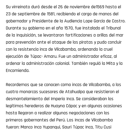
Su virreinato duró desde el 26 de noviembre de1569 hasta el
23 de septiembre de 1581, recibiendo el cargo de manos del
gobernador y Presidente de la Audiencia Lope García de Castro.
Durante su gobierno en el año 1570, fue instalado el Tribunal
de la Inquisición, se levantaron fortificaciones a orillas del mar
para prevención ante el ataque de los piratas y pudo concluir
con la resistencia inca de Vilcabamba, ordenando la cruel
ejecución de Túpac- Amaru. Fue un administrador eficaz, al
ordenar la administración colonial. También reguló la Mita y la
Encomienda.
Recordemos que se conocen como incas de Vilcabamba, a los
cuatro monarcas sucesores de Atahualpa que resistieron el
desmantelamiento del Imperio Inca. Se consideraban los
legítimos herederos de Huayna Cápac y en algunas ocasiones
hasta llegaron a realizar algunas negociaciones con los
primeros gobernantes del Perú. Los Incas de Vilcabamba
fueron: Manco Inca Yupanqui, Sauri Túpac Inca, Titu Cusi