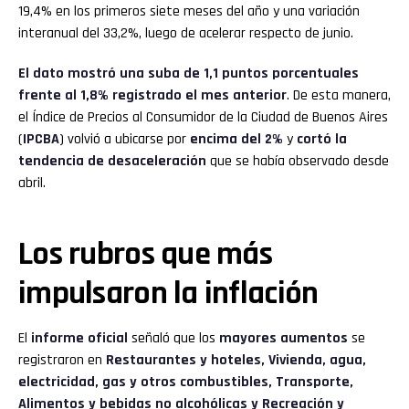
19,4% en los primeros siete meses del año y una variación
interanual del 33,2%, luego de acelerar respecto de junio.
El dato mostró una suba de 1,1 puntos porcentuales
frente al 1,8% registrado el mes anterior
. De esta manera,
el Índice de Precios al Consumidor de la Ciudad de Buenos Aires
(
IPCBA
) volvió a ubicarse por
encima del 2%
y
cortó la
tendencia de desaceleración
que se había observado desde
abril.
Los rubros que más
impulsaron la inflación
El
informe oficial
señaló que los
mayores aumentos
se
registraron en
Restaurantes y hoteles, Vivienda, agua,
electricidad, gas y otros combustibles, Transporte,
Alimentos y bebidas no alcohólicas y Recreación y