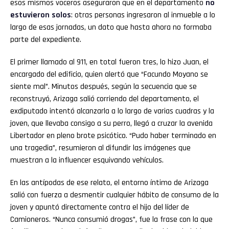
esos mismos voceros aseguraron que en el departamento
no
estuvieron solos
: otras personas ingresaron al inmueble a lo
largo de esas jornadas, un dato que hasta ahora no formaba
parte del expediente.
El primer llamado al 911, en total fueron tres, lo hizo Juan, el
encargado del edificio, quien alertó que “Facundo Moyano se
siente mal”. Minutos después, según la secuencia que se
reconstruyó, Arizaga salió corriendo del departamento, el
exdiputado intentó alcanzarla a lo largo de varias cuadras y la
joven, que llevaba consigo a su perro, llegó a cruzar la avenida
Libertador en pleno brote psicótico. “Pudo haber terminado en
una tragedia”, resumieron al difundir las imágenes que
muestran a la influencer esquivando vehículos.
En las antípodas de ese relato, el entorno íntimo de Arizaga
salió con fuerza a desmentir cualquier hábito de consumo de la
joven y apuntó directamente contra el hijo del líder de
Camioneros. “Nunca consumió drogas”, fue la frase con la que