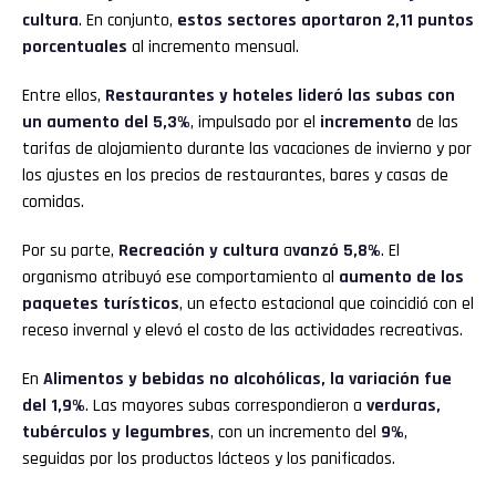
cultura
. En conjunto,
estos sectores aportaron 2,11 puntos
porcentuales
al incremento mensual.
Entre ellos,
Restaurantes y hoteles lideró las subas con
un aumento del 5,3%
, impulsado por el
incremento
de las
tarifas de alojamiento durante las vacaciones de invierno y por
los ajustes en los precios de restaurantes, bares y casas de
comidas.
Por su parte,
Recreación y cultura
a
vanzó 5,8%
. El
organismo atribuyó ese comportamiento al
aumento de los
paquetes turísticos
, un efecto estacional que coincidió con el
receso invernal y elevó el costo de las actividades recreativas.
En
Alimentos y bebidas no alcohólicas, la variación fue
del 1,9%
. Las mayores subas correspondieron a
verduras,
tubérculos y legumbres
, con un incremento del
9%
,
seguidas por los productos lácteos y los panificados.