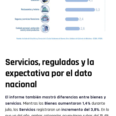
Servicios, regulados y la
expectativa por el dato
nacional
El informe también mostró diferencias entre bienes y
servicios
. Mientras los
Bienes
aumentaron 1,4%
durante
julio, los
Servicios
registraron un
incremento del 3,8%
. En lo
que va del año, ambas categorías acumularon subas del 15,4%