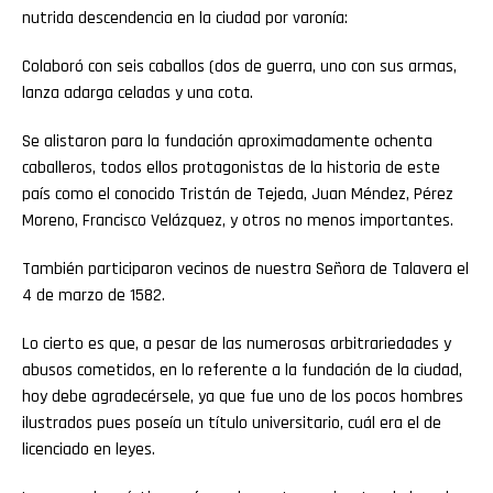
nutrida descendencia en la ciudad por varonía:
Colaboró con seis caballos (dos de guerra, uno con sus armas,
lanza adarga celadas y una cota.
Se alistaron para la fundación aproximadamente ochenta
caballeros, todos ellos protagonistas de la historia de este
país como el conocido Tristán de Tejeda, Juan Méndez, Pérez
Moreno, Francisco Velázquez, y otros no menos importantes.
Flipboard
También participaron vecinos de nuestra Señora de Talavera el
Reddit
4 de marzo de 1582.
Lo cierto es que, a pesar de las numerosas arbitrariedades y
Pinterest
abusos cometidos, en lo referente a la fundación de la ciudad,
hoy debe agradecérsele, ya que fue uno de los pocos hombres
Whatsapp
ilustrados pues poseía un título universitario, cuál era el de
licenciado en leyes.
Email