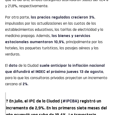
y 21,8%, respectivamente.
Por otra parte,
los precios regulados crecieron 3%
,
impulsados por las actualizaciones en las cuotas de los
establecimientos educativos, las tarifas de electricidad y la
medicina prepaga. Además,
los bienes y servicios
estacionales aumentaron 10,9%
, principalmente por los
hoteles, los paquetes turísticos, los pasajes aéreos y las
verduras.
El
dato
de la Ciudad
suele anticipar la inflación nacional
que difundirá el INDEC el próximo jueves 13 de agosto
,
para la que las consultoras privadas proyectan un incremento
cercano al
2%
.
? En julio, el IPC de la Ciudad (
#IPCBA
) registró un
incremento de 2,9%. En los primeros siete meses del
año acumuló una suba de 19,4%. La trayectoria