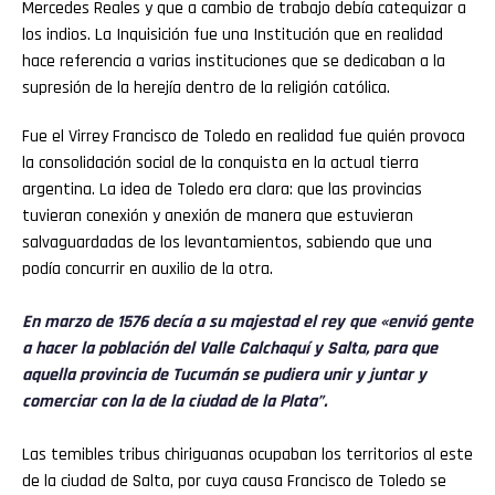
Mercedes Reales y que a cambio de trabajo debía catequizar a
los indios. La Inquisición fue una Institución que en realidad
hace referencia a varias instituciones que se dedicaban a la
supresión de la herejía dentro de la religión católica.
Fue el Virrey Francisco de Toledo en realidad fue quién provoca
la consolidación social de la conquista en la actual tierra
argentina. La idea de Toledo era clara: que las provincias
tuvieran conexión y anexión de manera que estuvieran
salvaguardadas de los levantamientos, sabiendo que una
podía concurrir en auxilio de la otra.
En marzo de 1576 decía a su majestad el rey que «envió gente
a hacer la población del Valle Calchaquí y Salta, para que
aquella provincia de Tucumán se pudiera unir y juntar y
comerciar con la de la ciudad de la Plata”.
Las temibles tribus chiriguanas ocupaban los territorios al este
de la ciudad de Salta, por cuya causa Francisco de Toledo se