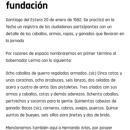
fundación
Santiago del Estero 20 de enero de 1582. Se practicó en la
fecha un registro de los ciudadanos participantes con un
detalle de los caballos, armas, ropas, y ganados que llevaran en
la jornada
Por razones de espacio nombraremos en primer término al
Gobernador Lerma con lo siguiente:
Ocho caballos de guerra regalados armados. (sic) Cinco cotas y
unas coracinas, ocho arcabuces, seis lanzas, dos celadas de
acero y cuatro de anta. Dos pistoletes. Tres criados con sus
armas y caballos, cotas y demás aderezos. Ochenta caballos,
pertrechos y socorros para la gente. Quinientas cabezas de
ganado: Bacas (sic), carneros, cabras, ovejas, puercos. Quince
yuntas de bueyes, seis sillas para jinetes y dos de brida.
Mencionamos también aquí a Hernando Arias, por poseer