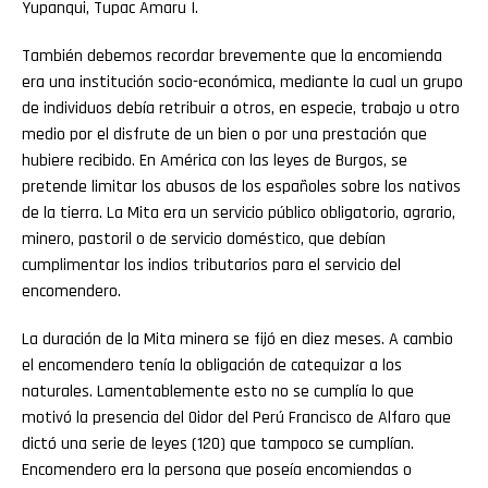
Yupanqui, Tupac Amaru I.
También debemos recordar brevemente que la encomienda
era una institución socio-económica, mediante la cual un grupo
de individuos debía retribuir a otros, en especie, trabajo u otro
medio por el disfrute de un bien o por una prestación que
hubiere recibido. En América con las leyes de Burgos, se
pretende limitar los abusos de los españoles sobre los nativos
de la tierra. La Mita era un servicio público obligatorio, agrario,
minero, pastoril o de servicio doméstico, que debían
cumplimentar los indios tributarios para el servicio del
encomendero.
La duración de la Mita minera se fijó en diez meses. A cambio
el encomendero tenía la obligación de catequizar a los
naturales. Lamentablemente esto no se cumplía lo que
motivó la presencia del Oidor del Perú Francisco de Alfaro que
dictó una serie de leyes (120) que tampoco se cumplían.
Encomendero era la persona que poseía encomiendas o