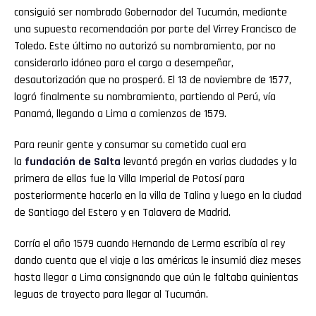
consiguió ser nombrado Gobernador del Tucumán, mediante
una supuesta recomendación por parte del Virrey Francisco de
Toledo. Este último no autorizó su nombramiento, por no
considerarlo idóneo para el cargo a desempeñar,
desautorización que no prosperó. El 13 de noviembre de 1577,
logró finalmente su nombramiento, partiendo al Perú, vía
Panamá, llegando a Lima a comienzos de 1579.
Para reunir gente y consumar su cometido cual era
la
fundación de Salta
levantó pregón en varias ciudades y la
primera de ellas fue la Villa Imperial de Potosí para
posteriormente hacerlo en la villa de Talina y luego en la ciudad
de Santiago del Estero y en Talavera de Madrid.
Corría el año 1579 cuando Hernando de Lerma escribía al rey
dando cuenta que el viaje a las américas le insumió diez meses
hasta llegar a Lima consignando que aún le faltaba quinientas
leguas de trayecto para llegar al Tucumán.