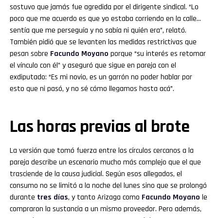
sostuvo que jamás fue agredida por el dirigente sindical. “Lo
poco que me acuerdo es que yo estaba corriendo en la calle…
sentía que me perseguía y no sabía ni quién era”, relató.
También pidió que se levanten las medidas restrictivas que
pesan sobre
Facundo Moyano
porque “su interés es retomar
el vínculo con él” y aseguró que sigue en pareja con el
exdiputado: “Es mi novio, es un garrón no poder hablar por
esto que ni pasó, y no sé cómo llegamos hasta acá”.
Las horas previas al brote
La versión que tomó fuerza entre los círculos cercanos a la
pareja describe un escenario mucho más complejo que el que
trasciende de la causa judicial. Según esos allegados, el
consumo no se limitó a la noche del lunes sino que se prolongó
durante
tres días
, y tanto Arizaga como
Facundo Moyano
le
compraron la sustancia a un mismo proveedor. Pero además,