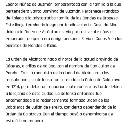
Leonor Núñez de Guzmán, emparentada con la familia a la que
perteneciera Santo Domingo de Guzmán. Pertenece Francisco
de Toledo a la aristocrática familia de los Condes de Oropesa.
Este linaje terminaría luego por fundirse con La Casa de Alba.
Unido a la Orden de Alcántara, sirvió por casi veinte años al
emperador de quien era amigo personal. Sirvió a Carlos V en los
ejércitos de Flandes e Italia.
La Orden de Alcántara nació al norte de la actual provincia de
Cáceres, a orillas de río Coa, con el nombre de San Julián de
Pereiro. Tras la conquista de la ciudad de Alcántara a los
musulmanes, su defensa fue confiada a la Orden de Calatrava
en 1214, pero debieron renunciar cuatro años más tarde debido
a la lejanía de esta ciudad. La defensa entonces fue
encomendada a la recientemente formada Orden de los
Caballeros de Julián de Pereiro, con cierta dependencia de la
Orden de Calatrava. Con el tiempo pasó a denominarse de
esta última manera.