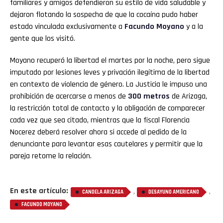
familiares y amigos defendieron su estilo de vida saludable y
dejaron flotando la sospecha de que la cocaína pudo haber
estado vinculada exclusivamente a
Facundo Moyano
y a la
gente que los visitó.
Moyano recuperó la libertad el martes por la noche, pero sigue
imputado por lesiones leves y privación ilegítima de la libertad
en contexto de violencia de género. La Justicia le impuso una
prohibición de acercarse a menos de
300 metros
de Arizaga,
la restricción total de contacto y la obligación de comparecer
cada vez que sea citado, mientras que la fiscal Florencia
Nocerez deberá resolver ahora si accede al pedido de la
denunciante para levantar esas cautelares y permitir que la
pareja retome la relación.
En este artículo:
,
,
CANDELA ARIZAGA
DESAYUNO AMERICANO
FACUNDO MOYANO