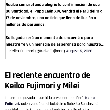
Recibo con profunda alegría la confirmación de que
Su Santidad, el Papa León XIV, vendrá al Perú del 11 al
17 de noviembre, una noticia que llena de ilusión a
millones de peruanos.
Su llegada será un momento de encuentro para
nuestra fe y un mensaje de esperanza para nuestro…
— Keiko Fujimori (@KeikoFujimori)
August 5, 2026
El reciente encuentro de
Keiko Fujimori y Milei
La semana pasada, asumió la presidencia de Perú,
Keiko
Fujimori,
quien venció en el balotaje a Roberto Sánchez, el
candidato de la izquierda en el país incaico. En el acto