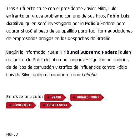
Tras su fuerte cruce con el presidente Javier Milei, Lula
enfrenta un grave problema con uno de sus hijos,
Fabio Luis
da Silva
, quien será investigado por la
Policía
Federal para
aclarar si usó el peso de su apellido para facilitar negociaciones
de empresarios amigos en los despachos de Brasilia.
Según lo informado, fue el
Tribunal Supremo Federal
quien
autorizó a la Policía local a abrir una investigación por indicios
de delitos de corrupción y tráfico de influencias contra Fábio
Luís da Silva, quien es conocido como
Lulinha
.
En este artículo:
,
,
BRASIL
DONALD TRUMP
,
JAVIER MILEI
LULA DA SILVA
MUNDO