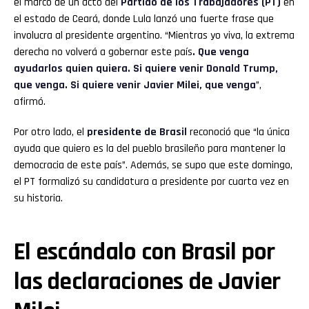
el marco de un acto del
Partido de los Trabajadores (PT)
en
el estado de Ceará, donde Lula lanzó una fuerte frase que
involucra al presidente argentino. “Mientras yo viva, la extrema
derecha no volverá a gobernar este país
. Que venga
ayudarlos quien quiera. Si quiere venir Donald Trump,
que venga. Si quiere venir Javier Milei, que venga
”,
afirmó.
Por otro lado, el
presidente de Brasil
reconoció que “la única
ayuda que quiero es la del pueblo brasileño para mantener la
democracia de este país”. Además, se supo que este domingo,
el PT formalizó su candidatura a presidente por cuarta vez en
su historia.
El escándalo con Brasil por
las declaraciones de Javier