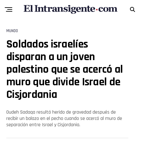
MUNDO
Soldados israelíes
disparan a un joven
palestino que se acercó al
muro que divide Israel de
Flipboard
Cisjordania
Reddit
Oudeh Sadaqa resultó herido de gravedad después de
Pinterest
recibir un balazo en el pecho cuando se acercó al muro de
separación entre Israel y Cisjordania.
Whatsapp