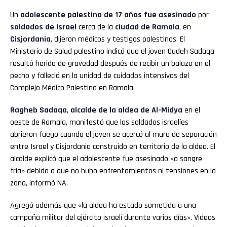
Un
adolescente palestino de 17 años fue asesinado
por
soldados de
Israel
cerca de la
ciudad de Ramala
, en
Cisjordania
, dijeron médicos y testigos palestinos. El
Ministerio de Salud palestino indicó que el joven Oudeh Sadaqa
resultó herido de gravedad después de recibir un balazo en el
pecho y falleció en la unidad de cuidados intensivos del
Complejo Médico Palestino en Ramala.
Ragheb Sadaqa
,
alcalde de la aldea de Al-Midya
en el
oeste de Ramala, manifestó que los soldados israelíes
abrieron fuego cuando el joven se acercó al muro de separación
entre Israel y Cisjordania construido en territorio de la aldea. El
alcalde explicó que el adolescente fue asesinado «a sangre
fría» debido a que no hubo enfrentamientos ni tensiones en la
zona, informó NA.
Agregó además que «la aldea ha estado sometida a una
campaña militar del ejército israelí durante varios días». Videos