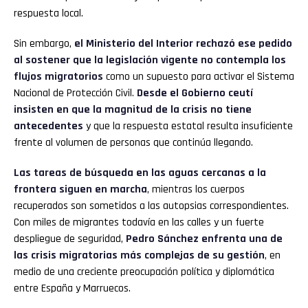
respuesta local.
Sin embargo,
el Ministerio del Interior rechazó ese pedido
al sostener que la legislación vigente no contempla los
flujos migratorios
como un supuesto para activar el Sistema
Nacional de Protección Civil.
Desde el Gobierno ceutí
insisten en que la magnitud de la crisis no tiene
antecedentes
y que la respuesta estatal resulta insuficiente
frente al volumen de personas que continúa llegando.
Las tareas de búsqueda en las aguas cercanas a la
frontera siguen en marcha
, mientras los cuerpos
recuperados son sometidos a las autopsias correspondientes.
Con miles de migrantes todavía en las calles y un fuerte
despliegue de seguridad,
Pedro Sánchez enfrenta una de
las crisis migratorias más complejas de su gestión
, en
medio de una creciente preocupación política y diplomática
entre España y Marruecos.