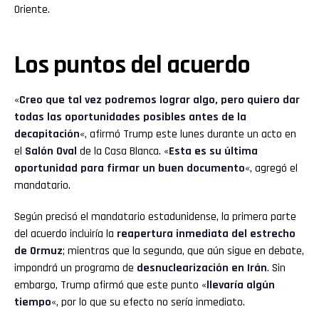
Oriente.
Los puntos del acuerdo
«
Creo que tal vez podremos lograr algo, pero quiero dar
todas las oportunidades posibles antes de la
decapitación
«, afirmó Trump este lunes durante un acto en
el
Salón Oval
de la Casa Blanca. «
Esta es su última
oportunidad para firmar un buen documento
«, agregó el
mandatario.
Según precisó el mandatario estadunidense, la primera parte
del acuerdo incluiría la
reapertura inmediata del estrecho
de Ormuz
; mientras que la segunda, que aún sigue en debate,
impondrá un programa de
desnuclearización en Irán
. Sin
embargo, Trump afirmó que este punto «
llevaría algún
tiempo
«, por lo que su efecto no sería inmediato.