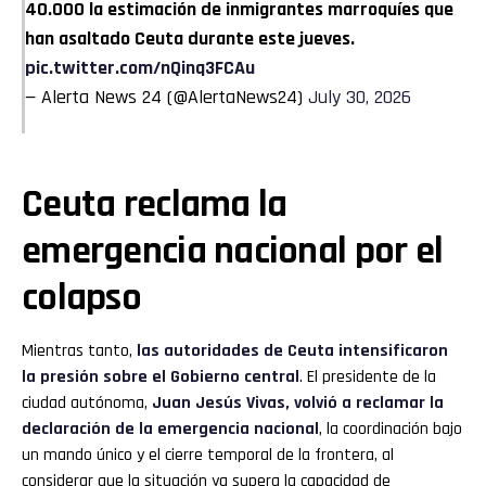
40.000 la estimación de inmigrantes marroquíes que
han asaltado Ceuta durante este jueves.
pic.twitter.com/nQinq3FCAu
— Alerta News 24 (@AlertaNews24)
July 30, 2026
Ceuta reclama la
emergencia nacional por el
colapso
Mientras tanto,
las autoridades de Ceuta intensificaron
la presión sobre el Gobierno central
. El presidente de la
ciudad autónoma,
Juan Jesús Vivas, volvió a reclamar la
declaración de la emergencia nacional
, la coordinación bajo
un mando único y el cierre temporal de la frontera, al
considerar que la situación ya supera la capacidad de