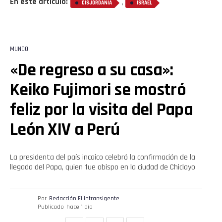
En este artículo:
,
CISJORDANIA
ISRAEL
MUNDO
«De regreso a su casa»:
Keiko Fujimori se mostró
feliz por la visita del Papa
León XIV a Perú
La presidenta del país incaico celebró la confirmación de la
llegada del Papa, quien fue obispo en la ciudad de Chiclayo
Por
Redacción El intransigente
Publicado
hace 1 día