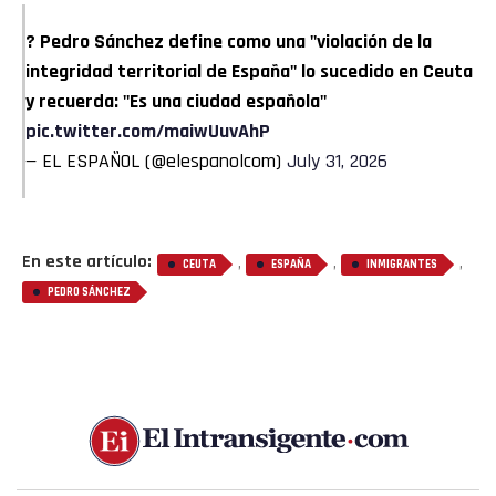
? Pedro Sánchez define como una "violación de la
integridad territorial de España" lo sucedido en Ceuta
y recuerda: "Es una ciudad española"
pic.twitter.com/maiwUuvAhP
— EL ESPAÑOL (@elespanolcom)
July 31, 2026
En este artículo:
,
,
,
CEUTA
ESPAÑA
INMIGRANTES
PEDRO SÁNCHEZ