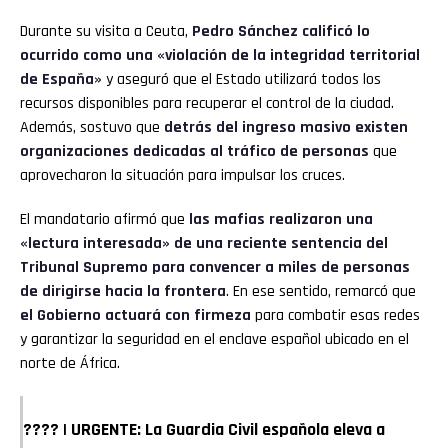
Durante su visita a Ceuta,
Pedro Sánchez
calificó lo
ocurrido como una «violación de la integridad territorial
de España»
y aseguró que el Estado utilizará todos los
recursos disponibles para recuperar el control de la ciudad.
Además, sostuvo que
detrás del ingreso masivo existen
organizaciones dedicadas al tráfico de personas
que
aprovecharon la situación para impulsar los cruces.
El mandatario afirmó que
las mafias realizaron una
«lectura interesada» de una reciente sentencia del
Tribunal Supremo para convencer a miles de personas
de dirigirse hacia la frontera
. En ese sentido, remarcó que
el Gobierno actuará con firmeza
para combatir esas redes
y garantizar la seguridad en el enclave español ubicado en el
norte de África.
???? | URGENTE: La Guardia Civil española eleva a