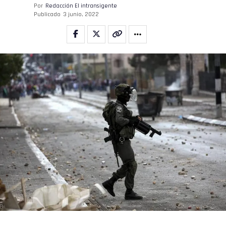
Por
Redacción El intransigente
Email
Publicado
3 junio, 2022