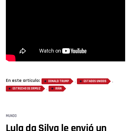
En este artículo:
,
,
DONALD TRUMP
ESTADOS UNIDOS
,
ESTRECHO DE ORMUZ
IRÁN
MUNDO
Lula da Silva le envió un