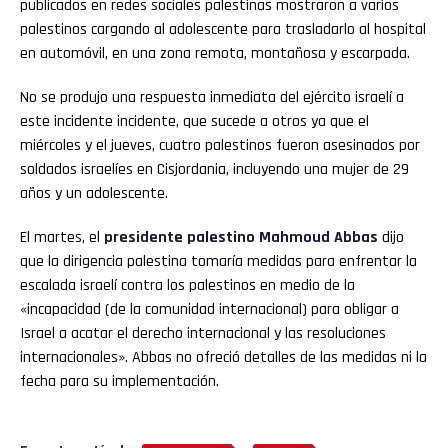
publicados en redes sociales palestinas mostraron a varios
palestinos cargando al adolescente para trasladarlo al hospital
en automóvil, en una zona remota, montañosa y escarpada.
No se produjo una respuesta inmediata del ejército israelí a
este incidente incidente, que sucede a otros ya que el
miércoles y el jueves, cuatro palestinos fueron asesinados por
soldados israelíes en Cisjordania, incluyendo una mujer de 29
años y un adolescente.
El martes, el
presidente palestino Mahmoud Abbas
dijo
que la dirigencia palestina tomaría medidas para enfrentar la
escalada israelí contra los palestinos en medio de la
«incapacidad (de la comunidad internacional) para obligar a
Israel a acatar el derecho internacional y las resoluciones
internacionales». Abbas no ofreció detalles de las medidas ni la
fecha para su implementación.