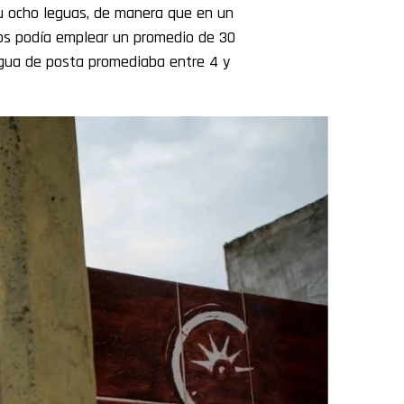
 u ocho leguas, de manera que en un
reos podía emplear un promedio de 30
egua de posta promediaba entre 4 y