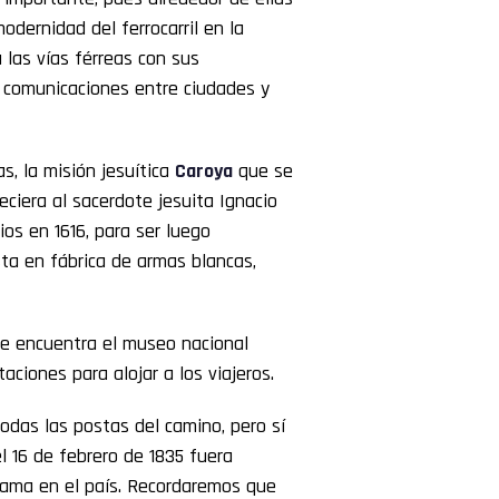
dernidad del ferrocarril en la
 las vías férreas con sus
 comunicaciones entre ciudades y
s, la misión jesuítica
Caroya
que se
ciera al sacerdote jesuita Ignacio
ios en 1616, para ser luego
sta en fábrica de armas blancas,
e encuentra el museo nacional
aciones para alojar a los viajeros.
todas las postas del camino, pero sí
 16 de febrero de 1835 fuera
 fama en el país. Recordaremos que