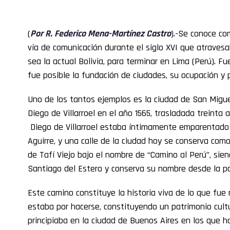
(
Por R. Federico Mena-Martínez Castro
).-Se conoce c
vía de comunicación durante el siglo XVI que atravesa
sea la actual Bolivia, para terminar en Lima (Perú). F
fue posible la fundación de ciudades, su ocupación y 
Uno de los tantos ejemplos es la ciudad de San Mig
Diego de Villarroel en el año 1565, trasladada treinta
Diego de Villarroel estaba íntimamente emparentado
Aguirre, y una calle de la ciudad hoy se conserva como
de Tafí Viejo bajo el nombre de “Camino al Perú”, sie
Santiago del Estero y conserva su nombre desde la p
Este camino constituye la historia viva de lo que fue 
estaba por hacerse, constituyendo un patrimonio cultu
principiaba en la ciudad de Buenos Aires en los que ho