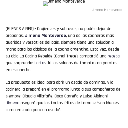
Jimena Monteverde
(BUENOS AIRES).- Crujientes y sabrosas, no podés dejar de
probarlas.
Jimena
Monteverde
, una de las cocineras más
queridas y versátiles del país, siempre tiene una solución a
mano para los clásicos de la cocina argentina. Esta vez, desde
su ciclo La Cocina Rebelde (Canal Trece), compartió una
receta
que sorprende:
tortas
fritas saladas de tomate con porotos
en escabeche.
La propuesta es ideal para abrir un asado de domingo, y la
cocinera la preparó en el programa junto a sus compañeros de
siempre: Claudia Villafañe, Coco Carreño y Luisa Albinoni.
Jimena
aseguró que las tortas fritas de tomate “son ideales
como entrada para un asado”.