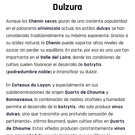
Dulzura
Aunque los
Chenin secos
gozan de una creciente popularidad
en el panorama
vitivinícola
actual, los estilos
dulces
se han
considerado tradicionalmente su máximo exponente. Gracias a
su acidez natural, la
Chenin
puede soportar altos niveles de
azúcar sin perder su equilibrio. En parte, por eso es una uva tan
importante en el
Valle del Loira
, donde las condiciones de
cultivo suelen favorecer el desarrollo de
botrytis
(
podredumbre noble
) e intensificar su dulzor.
En
Coteaux du Layon
, y especialmente en sus
subdenominaciones de origen
Quarts de Chaume
y
Bonnezeaux
, la combinación de nieblas otoñales y humedad
permite el desarrollo de la
botrytis
. «No solo produce
vinos
dulces
, sino que transmite una profunda sensación de
pertenencia», afirma Baumard, quien cultiva viñas en
Quarts
de Chaume
. Estos viñedos producen constantemente
vinos