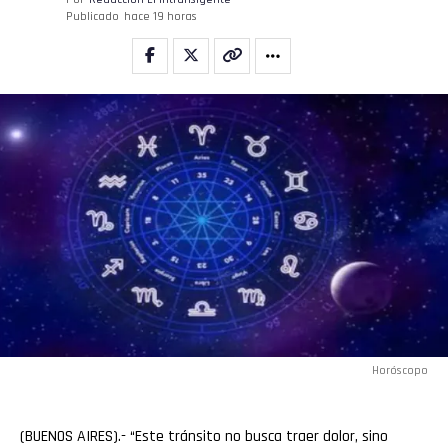
Publicado
hace 19 horas
Horóscopo
(BUENOS AIRES).- “Este tránsito no busca traer dolor, sino