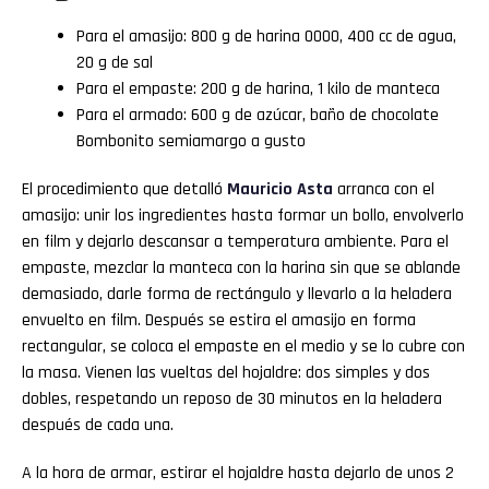
Para el amasijo: 800 g de harina 0000, 400 cc de agua,
20 g de sal
Para el empaste: 200 g de harina, 1 kilo de manteca
Para el armado: 600 g de azúcar, baño de chocolate
Bombonito semiamargo a gusto
El procedimiento que detalló
Mauricio
Asta
arranca con el
amasijo: unir los ingredientes hasta formar un bollo, envolverlo
en film y dejarlo descansar a temperatura ambiente. Para el
empaste, mezclar la manteca con la harina sin que se ablande
demasiado, darle forma de rectángulo y llevarlo a la heladera
envuelto en film. Después se estira el amasijo en forma
rectangular, se coloca el empaste en el medio y se lo cubre con
la masa. Vienen las vueltas del hojaldre: dos simples y dos
dobles, respetando un reposo de 30 minutos en la heladera
después de cada una.
A la hora de armar, estirar el hojaldre hasta dejarlo de unos 2