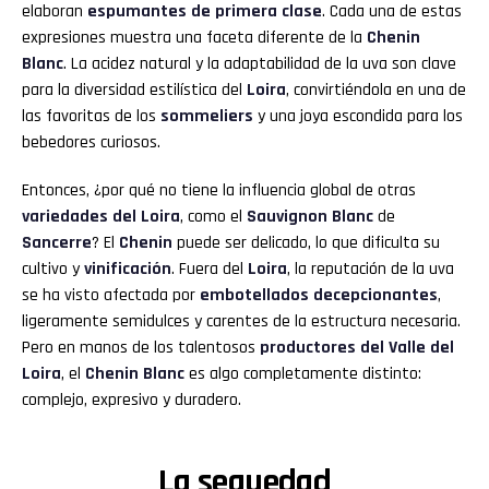
elaboran
espumantes de primera clase
. Cada una de estas
expresiones muestra una faceta diferente de la
Chenin
Blanc
. La acidez natural y la adaptabilidad de la uva son clave
para la diversidad estilística del
Loira
, convirtiéndola en una de
las favoritas de los
sommeliers
y una joya escondida para los
bebedores curiosos.
Entonces, ¿por qué no tiene la influencia global de otras
variedades del Loira
, como el
Sauvignon Blanc
de
Sancerre
? El
Chenin
puede ser delicado, lo que dificulta su
cultivo y
vinificación
. Fuera del
Loira
, la reputación de la uva
se ha visto afectada por
embotellados decepcionantes
,
ligeramente semidulces y carentes de la estructura necesaria.
Pero en manos de los talentosos
productores del Valle del
Loira
, el
Chenin Blanc
es algo completamente distinto:
complejo, expresivo y duradero.
La sequedad