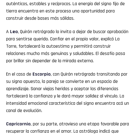
auténticos, estables y recíprocos. La energía del signo fijo de
tierra encuentra en este proceso una oportunidad para
construir desde bases más sólidas.
A
Leo
, Quirón retrógrado lo invita a dejar de buscar aprobación
para sentirse querido. Confiar en el propio valor, explicó La
Torre, fortalecerá la autoestima y permitirá construir
relaciones mucho más genuinas y saludables. El desafío pasa
por brillar sin depender de la mirada externa.
En el caso de
Escorpio
, con Quirón retrógrado transitando por
su signo opuesto, la pareja se convierte en un espacio de
aprendizaje. Sanar viejas heridas y aceptar las diferencias
fortalecerá la confianza y le dará mayor solidez al vínculo. La
intensidad emocional característica del signo encuentra acá un
canal de evolución.
Capricornio
, por su parte, atraviesa una etapa favorable para
recuperar la confianza en el amor. La astróloga indicó que