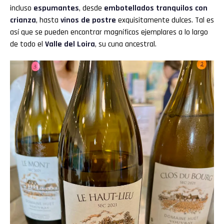
incluso
espumantes
, desde
embotellados tranquilos con
crianza
, hasta
vinos de postre
exquisitamente dulces. Tal es
así que se pueden encontrar magníficos ejemplares a lo largo
de todo el
Valle del Loira
, su cuna ancestral.
Flipboard
Reddit