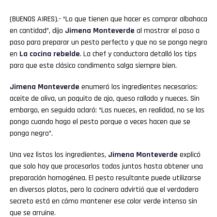
(BUENOS AIRES).- “Lo que tienen que hacer es comprar albahaca
en cantidad”, dijo
Jimena Monteverde
al mostrar el paso a
paso para preparar un pesto perfecto y que no se ponga negro
en
La cocina rebelde
. La chef y conductora detalló los tips
para que este clásico condimento salga siempre bien.
Jimena Monteverde
enumeró los ingredientes necesarios:
aceite de oliva, un poquito de ajo, queso rallado y nueces. Sin
embargo, en seguida aclaró: “Las nueces, en realidad, no se las
pongo cuando hago el pesto porque a veces hacen que se
ponga negro”.
Una vez listos los ingredientes,
Jimena
Monteverde
explicó
que solo hay que procesarlos todos juntos hasta obtener una
preparación homogénea. El pesto resultante puede utilizarse
en diversos platos, pero la cocinera advirtió que el verdadero
secreto está en cómo mantener ese color verde intenso sin
que se arruine.