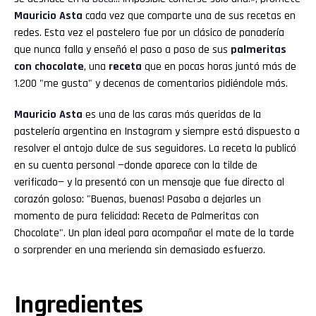
Mauricio Asta
cada vez que comparte una de sus recetas en
redes. Esta vez el pastelero fue por un clásico de panadería
que nunca falla y enseñó el paso a paso de sus
palmeritas
con chocolate
, una
receta
que en pocas horas juntó más de
1.200 "me gusta" y decenas de comentarios pidiéndole más.
Mauricio
Asta
es una de las caras más queridas de la
pastelería argentina en Instagram y siempre está dispuesto a
resolver el antojo dulce de sus seguidores. La receta la publicó
en su cuenta personal —donde aparece con la tilde de
verificado— y la presentó con un mensaje que fue directo al
corazón goloso: "Buenas, buenas! Pasaba a dejarles un
momento de pura felicidad: Receta de Palmeritas con
Chocolate". Un plan ideal para acompañar el mate de la tarde
o sorprender en una merienda sin demasiado esfuerzo.
Ingredientes