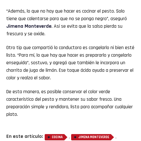
“Además, lo que no hay que hacer es cocinar el pesto. Solo
tiene que calentarse para que no se ponga negro”, aseguró
Jimena
Monteverde
. Así se evita que la salsa pierda su
frescura y se oxide.
Otro tip que compartió la conductora es congelarlo ni bien esté
listo. “Para mí, lo que hay que hacer es prepararlo y congelarlo
enseguida”, sostuvo, y agregó que también le incorpora un
chorrito de jugo de limón. Ese toque ácido ayuda a preservar el
color y realza el sabor.
De esta manera, es posible conservar el color verde
característico del pesto y mantener su sabor fresco. Una
preparación simple y rendidora, lista para acompañar cualquier
plato.
En este artículo:
,
,
COCINA
JIMENA MONTEVERDE