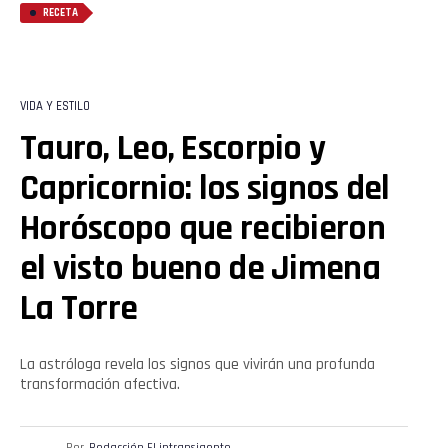
RECETA
VIDA Y ESTILO
Tauro, Leo, Escorpio y
Capricornio: los signos del
Horóscopo que recibieron
el visto bueno de Jimena
La Torre
La astróloga revela los signos que vivirán una profunda
transformación afectiva.
Por
Redacción El intransigente