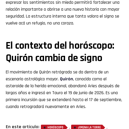
expresar los sentimientos sin miedo permitirá fortalecer una
relación importante o abrirse a una nueva historia con mayor
seguridad. La estructura interna que tanto valora el signo se
vuelve acá un refugio, no una coraza.
El contexto del
horóscopo
:
Quirón cambia de signo
El movimiento de Quirón retrógrado se da dentro de un
escenario astrológico mayor.
Quirón
, conocido como el
asteroide de la herida emocional, abandonó Aries después de
largos años e ingresó en Tauro el 19 de junio de 2026. Es una
primera incursión que se extenderá hasta el 17 de septiembre,
cuando retrogradará nuevamente en Aries.
En este artículo:
,
,
HORÓSCOPO
JIMENA LA TORRE