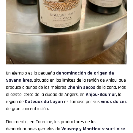
Pinterest
Whatsapp
Email
Un ejemplo es la pequeña
denominación de origen de
Savennières
, situada en los límites de la región de Anjou, que
produce algunos de los mejores
Chenin secos
de la zona. Más
al oeste, cerca de la ciudad de Angers, en
Anjou-Saumur
, la
región de
Coteaux du Layon
es famosa por sus
vinos dulces
de gran concentración.
Finalmente, en Touraine, los productores de las
denominaciones gemelas de
Vouvray y Montlouis-sur-Loire