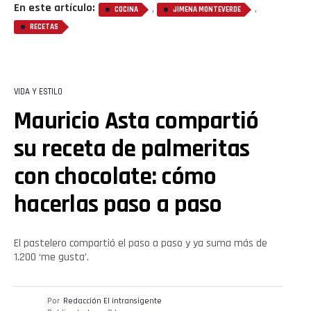
En este artículo:
,
,
COCINA
JIMENA MONTEVERDE
RECETAS
VIDA Y ESTILO
Mauricio Asta compartió
su receta de palmeritas
con chocolate: cómo
hacerlas paso a paso
El pastelero compartió el paso a paso y ya suma más de
1.200 ‘me gusta’.
Por
Redacción El intransigente