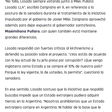
“No falla, Losada siempre votando junto a Milei. Pullaro:
Losada: LLA”, escribió Carignano en X, en referencia a la
postura de la senadora durante el tratamiento de la iniciativa
impulsada por el gobierno de Javier Milei. Carignano aprovechó
además para dejar expuesto al gobernador santafesino,
Maximiliano Pullaro
, con quien también está mantiene
grandes diferencias.
Losada respondió con fuertes críticas al kirchnerismo y
defendió su posición sobre el proyecto. “¿Vos estás de acuerdo
con la ley actual de tu jefa presa por corrupción? ¿Que venga
Inglaterra como Estado y se compre el 10% de nuestro país?
Porque la ley vigente, la de ustedes, lo permite”, cuestionó la
senadora.
En ese sentido, Losada sostuvo que la iniciativa que respaldó
buscaba impedir que un Estado extranjero pudiera adquirir
tierras en la Argentina. “Nosotros prohibíamos que un Estado
extranjero compre en Argentina. Ni hablar de la base que le