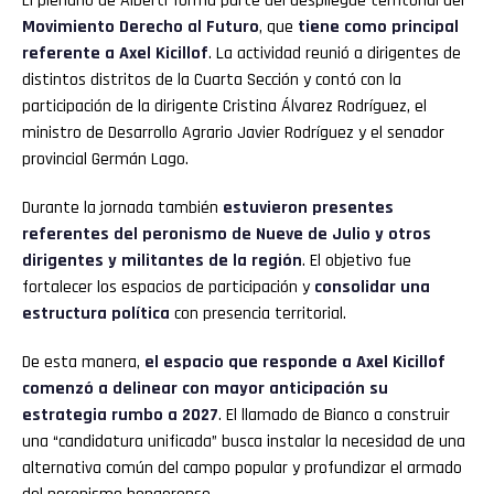
El plenario de Alberti forma parte del despliegue territorial del
Movimiento Derecho al Futuro
, que
tiene como principal
referente a Axel Kicillof
. La actividad reunió a dirigentes de
distintos distritos de la Cuarta Sección y contó con la
participación de la dirigente Cristina Álvarez Rodríguez, el
ministro de Desarrollo Agrario Javier Rodríguez y el senador
provincial Germán Lago.
Durante la jornada también
estuvieron presentes
referentes del peronismo de Nueve de Julio y otros
dirigentes y militantes de la región
. El objetivo fue
fortalecer los espacios de participación y
consolidar una
estructura política
con presencia territorial.
De esta manera,
el espacio que responde a Axel Kicillof
comenzó a delinear con mayor anticipación su
estrategia rumbo a 2027
. El llamado de Bianco a construir
una “candidatura unificada” busca instalar la necesidad de una
alternativa común del campo popular y profundizar el armado