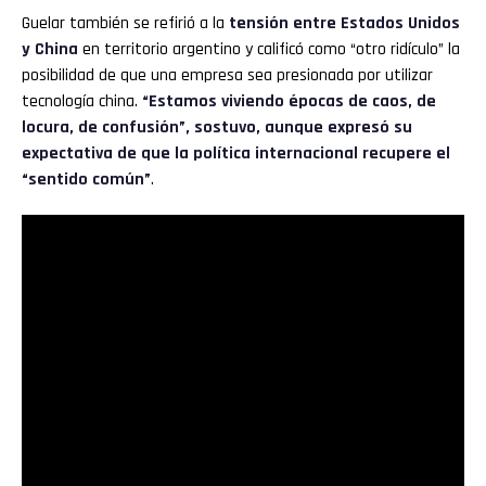
Guelar también se refirió a la
tensión entre Estados Unidos
y China
en territorio argentino y calificó como “otro ridículo” la
posibilidad de que una empresa sea presionada por utilizar
tecnología china.
“Estamos viviendo épocas de caos, de
locura, de confusión”, sostuvo, aunque expresó su
expectativa de que la política internacional recupere el
“sentido común”
.