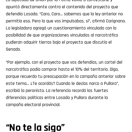
apuntó directamente contra el contenido del proyecto que
defendía Losada. “Caro, Caro… sabemos que la ley anterior no
permitía eso. Pero la que vos impulsabas, sí”, afirmó Carignano.
La legisladora agregó un cuestionamiento vinculado con la
posibilidad de que organizaciones vinculadas al narcotráfico
pudieran adquirir tierras bajo el proyecto que discutía el
Senado.
“Por ejemplo, con el proyecto que vos defendías, un cartel del
narcotráfico podía comprar hasta el 10% del territorio. Digo,
porque recuerdo tu preocupación en la campaña anterior sobre
este tema… ¿Te acordás? Cuando le decías narco a Pullaro”,
escribió la peronista. La referencia recordó las fuertes
diferencias políticas entre Losada y Pullaro durante la
campaña electoral provincial.
“No te la sigo”