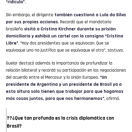
“ridícula”
.
Sin embargo, el dirigente
también cuestionó a Lula da Silva
por sus propias acciones
. Recordó que el mandatario
brasileño
visitó a Cristina Kirchner durante su prisión
domiciliaria y exhibió un cartel con la consigna “Cristina
Libre”
. “Hay dos presidentes que se equivocan. Que se
equivoque uno no justifica que se equivoque el otro”, sostuvo.
Guelar destacó además la importancia de profundizar la
relación bilateral y recordó su participación en las negociaciones
del acuerdo entre el Mercosur y la Unión Europea.
“Un
presidente de Argentina y un presidente de Brasil ya a
esta altura solo tienen que trabajar para que hagamos
más cosas juntos, para que nos hermanemos”
, afirmó.
??¿Que tan profunda es la crisis diplomática con
Brasil?