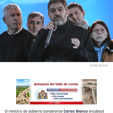
Carlos Bianco
El ministro de Gobierno bonaerense
Carlos Bianco
encabezó