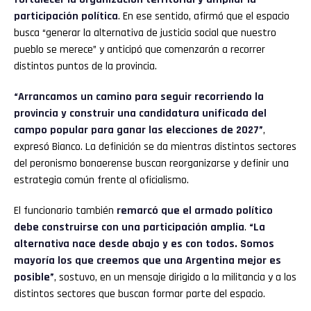
participación política
. En ese sentido, afirmó que el espacio
busca “generar la alternativa de justicia social que nuestro
pueblo se merece” y anticipó que comenzarán a recorrer
distintos puntos de la provincia.
“Arrancamos un camino para seguir recorriendo la
provincia y construir una candidatura unificada del
campo popular para ganar las elecciones de 2027”
,
expresó Bianco. La definición se da mientras distintos sectores
del peronismo bonaerense buscan reorganizarse y definir una
estrategia común frente al oficialismo.
El funcionario también
remarcó que el armado político
debe construirse con una participación amplia
.
“La
alternativa nace desde abajo y es con todos. Somos
mayoría los que creemos que una Argentina mejor es
posible”
, sostuvo, en un mensaje dirigido a la militancia y a los
distintos sectores que buscan formar parte del espacio.