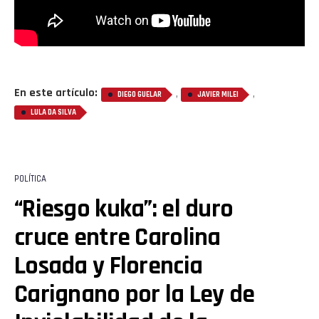
En este artículo:
,
,
DIEGO GUELAR
JAVIER MILEI
LULA DA SILVA
POLÍTICA
“Riesgo kuka”: el duro
cruce entre Carolina
Losada y Florencia
Carignano por la Ley de