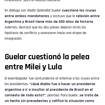
innecesario” para la relación bilateral.
En diálogo con
Radio Splendid
, Guelar
cuestionó los cruces
entre ambos mandatarios
y sostuvo que la
relación entre
Argentina y Brasil tiene más de 200 años de historia
.
Además, destacó que los dos países dejaron atrás las
hipótesis de conflicto y avanzaron hacia una etapa de
integración.
Guelar cuestionó la pelea
entre Milei y Lula
El exembajador fue contundente al referirse a los cruces entre
los presidentes.
“¿Qué diablo fue a hacer un presidente
argentino a ir a insultar al presidente de Brasil en el
contexto de todo esto?”
, planteó. Para Guelar,
se trata de
un hecho sin precedentes y calificó la situación como