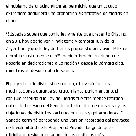
el gobierno de Cristina Kirchner, permitiría que un Estado
extranjero adquiriera una proporción significativa de tierras en
el país.
“¿Ustedes saben que con la ley vigente que presentó Cristina,
en 2011, hoy podría venir Inglaterra y comprar 10% de la
Argentina, y que la ley de tierras propuesta por Javier Milei iba
a prohibir justamente eso?”, había afirmado la oriunda de
Rosario en declaraciones a La Nación+ desde la Cámara alta,
mientras se desarrollaba la sesión.
El proyecto oficialista, sin embargo, atravesó fuertes
modificaciones durante su tratamiento parlamentario. El
capítulo referido a la Ley de Tierras fue finalmente retirado
antes de la sesión del Senado ante la falta de consenso y las
objeciones de distintos sectores políticos y gobernadores. El
Senado terminó aprobando una versión recortada del proyecto
de Inviolabilidad de la Propiedad Privada, luego de que el
oficialismo resignara algunos de los capítulos más