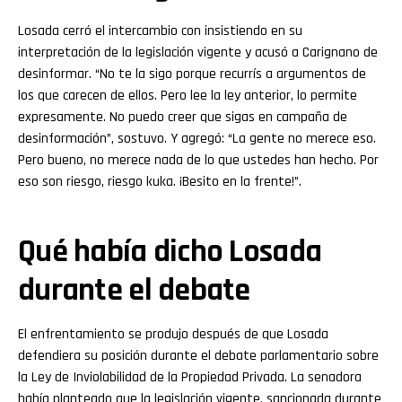
Losada cerró el intercambio con insistiendo en su
interpretación de la legislación vigente y acusó a Carignano de
desinformar. “No te la sigo porque recurrís a argumentos de
los que carecen de ellos. Pero lee la ley anterior, lo permite
expresamente. No puedo creer que sigas en campaña de
desinformación”, sostuvo. Y agregó: “La gente no merece eso.
Pero bueno, no merece nada de lo que ustedes han hecho. Por
eso son riesgo, riesgo kuka. ¡Besito en la frente!”.
Qué había dicho Losada
durante el debate
El enfrentamiento se produjo después de que Losada
defendiera su posición durante el debate parlamentario sobre
la Ley de Inviolabilidad de la Propiedad Privada. La senadora
había planteado que la legislación vigente, sancionada durante