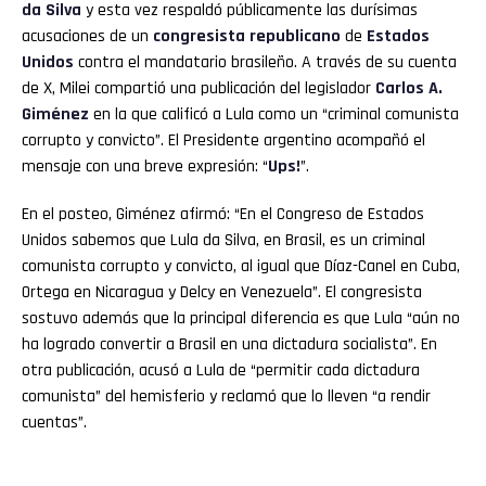
da Silva
y esta vez respaldó públicamente las durísimas
acusaciones de un
congresista republicano
de
Estados
Unidos
contra el mandatario brasileño. A través de su cuenta
de X, Milei compartió una publicación del legislador
Carlos A.
Giménez
en la que calificó a Lula como un “criminal comunista
corrupto y convicto”. El Presidente argentino acompañó el
mensaje con una breve expresión: “
Ups!
”.
En el posteo, Giménez afirmó: “En el Congreso de Estados
Unidos sabemos que Lula da Silva, en Brasil, es un criminal
comunista corrupto y convicto, al igual que Díaz-Canel en Cuba,
Ortega en Nicaragua y Delcy en Venezuela”. El congresista
sostuvo además que la principal diferencia es que Lula “aún no
ha logrado convertir a Brasil en una dictadura socialista”. En
otra publicación, acusó a Lula de “permitir cada dictadura
comunista” del hemisferio y reclamó que lo lleven “a rendir
cuentas”.