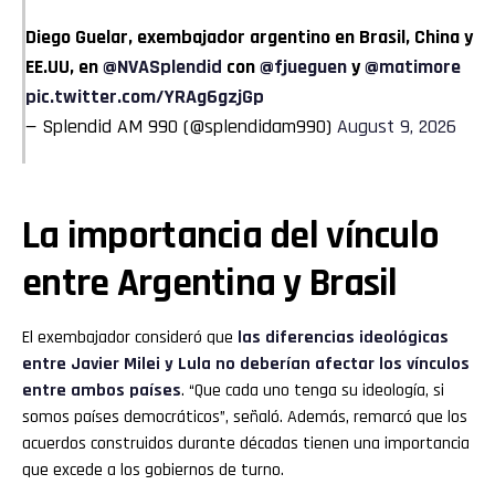
Diego Guelar, exembajador argentino en Brasil, China y
EE.UU, en
@NVASplendid
con
@fjueguen
y
@matimore
pic.twitter.com/YRAg6gzjGp
— Splendid AM 990 (@splendidam990)
August 9, 2026
La importancia del vínculo
entre Argentina y Brasil
El exembajador consideró que
las diferencias ideológicas
entre Javier Milei y Lula no deberían afectar los vínculos
entre ambos países
. “Que cada uno tenga su ideología, si
somos países democráticos”, señaló. Además, remarcó que los
acuerdos construidos durante décadas tienen una importancia
que excede a los gobiernos de turno.