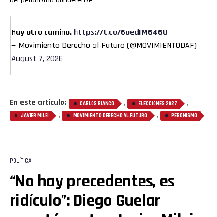
del peronismo bonaerense.
Hay otro camino.
https://t.co/6oedIM646U
— Movimiento Derecho al Futuro (@MOVIMIENTODAF)
August 7, 2026
En este artículo:
,
,
CARLOS BIANCO
ELECCIONES 2027
,
,
JAVIER MILEI
MOVIMIENTO DERECHO AL FUTURO
PERONISMO
POLÍTICA
“No hay precedentes, es
ridículo”: Diego Guelar