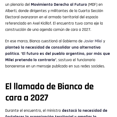
un plenario del
Movimiento Derecho al Futuro
(MDF) en
Alberti, donde dirigentes y militantes de la Cuarta Sección
Electoral avanzaron en el armado territorial del espacio
referenciado en Axel Kicillof. El encuentro tuvo como eje la
construcción de una agenda común de cara a 2027.
En ese marco, Bianco cuestionó al Gobierno de
Javier Milei
y
planteó la necesidad de consolidar una alternativa
política
. “
El futuro es del pueblo argentino, por más que
Milei pretenda lo contrario
”, sostuvo el funcionario
bonaerense en un mensaje publicado en sus redes sociales.
El llamado de Bianco de
cara a 2027
Durante el encuentro, el ministro
destacó la necesidad de
fortalecer la organización territorial y ampliar la