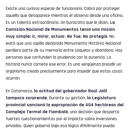
Existe una curiosa especie de funcionario. Cobra por proteger
aquello que desaparece mientras él observa desde una oficina.
Es un talento extraordinario. Un burócrata que le dicen.
La
Comisión Nacional de Monumentos tenía una misión
muy simple: ir, mirar, actuar. No fue. No protegió
. No
evitó que una capilla declarada Monumento Histórico Nacional
perdiera parte de su memoria entre saqueos y abandono. Hay
personas que confunden la prudencia con la ausencia. La
historia nunca comete ese error. Es una vergüenza presidir un
organismo creado precisamente para impedir que estas cosas
ocurran.
En Catamarca,
la actitud del gobernador Raúl Jalil
tampoco sorprende
. Durante su gestión,
la Legislatura
provincial sancionó la expropiación de 404 hectáreas del
Complejo Termal de Fiambalá
, una decisión que despertó
fuertes cuestionamientos por el impacto sobre inversiones
privadas. Quien gobernó bajo esa lógica difícilmente pueda