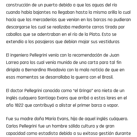
construcción de un puerto debido a que las aguas del río
cuando había bajantes no llegaban hasta la misma orilla lo cual
hacía que las mercaderías que venían en los barcos no pudieran
descargarse los cual se realizaba mediante carros tirado por
caballos que se adentraban en el río de la Plata. Esto se
extendía a los pasajeros que debían mojar sus vestiduras
El ingeniero Pellegrini venía con la recomendación de Juan
Larrea para los cual venía munido de una carta para tal fin
dirigida a Bernardino Rivadavia con la mala noticia de que en
esos momentos se desarrollaba la guerra con el Brasil.
El doctor Pellegrini conocido como “el Gringo” era nieto de un
inglés cuáquero Santiago Evans que arribó a estos lares en el
año 1822 que contribuyó a alistar el primer barco a vapor.
Fue su madre doña María Evans, hija de aquel inglés cuáquero.
Carlos Pellegrini fue un hombre sólida cultura y de gran
capacidad como estadista debido a su exitosa gestión durante