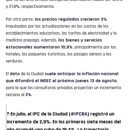
y 21,8%, respectivamente.
Por otra parte,
los precios regulados crecieron 3%
,
impulsados por las actualizaciones en las cuotas de los
establecimientos educativos, las tarifas de electricidad y la
medicina prepaga. Además,
los bienes y servicios
estacionales aumentaron 10,9%
, principalmente por los
hoteles, los paquetes turísticos, los pasajes aéreos y las
verduras.
El
dato
de la Ciudad
suele anticipar la inflación nacional
que difundirá el INDEC el próximo jueves 13 de agosto
,
para la que las consultoras privadas proyectan un incremento
cercano al
2%
.
? En julio, el IPC de la Ciudad (
#IPCBA
) registró un
incremento de 2,9%. En los primeros siete meses del
año acumuló una suba de 19,4%. La trayectoria