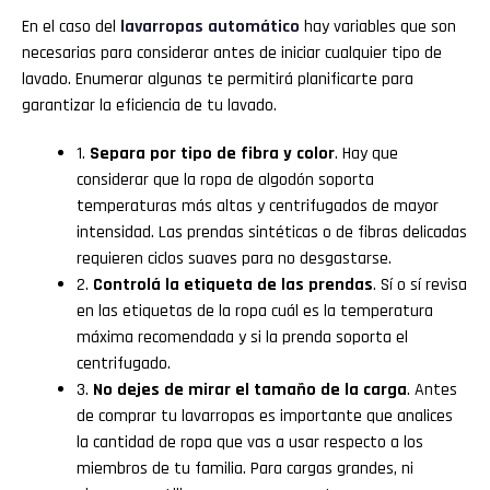
En el caso del
lavarropas automático
hay variables que son
necesarias para considerar antes de iniciar cualquier tipo de
lavado. Enumerar algunas te permitirá planificarte para
garantizar la eficiencia de tu lavado.
1.
Separa por tipo de fibra y color
. Hay que
considerar que la ropa de algodón soporta
temperaturas más altas y centrifugados de mayor
intensidad. Las prendas sintéticas o de fibras delicadas
requieren ciclos suaves para no desgastarse.
2.
Controlá la etiqueta de las prendas
. Sí o sí revisa
en las etiquetas de la ropa cuál es la temperatura
máxima recomendada y si la prenda soporta el
centrifugado.
3.
No dejes de mirar el tamaño de la carga
. Antes
de comprar tu lavarropas es importante que analices
la cantidad de ropa que vas a usar respecto a los
miembros de tu familia. Para cargas grandes, ni