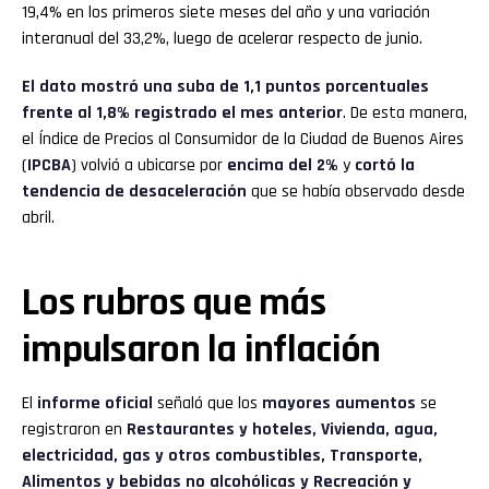
19,4% en los primeros siete meses del año y una variación
interanual del 33,2%, luego de acelerar respecto de junio.
El dato mostró una suba de 1,1 puntos porcentuales
frente al 1,8% registrado el mes anterior
. De esta manera,
el Índice de Precios al Consumidor de la Ciudad de Buenos Aires
(
IPCBA
) volvió a ubicarse por
encima del 2%
y
cortó la
tendencia de desaceleración
que se había observado desde
abril.
Los rubros que más
impulsaron la inflación
El
informe oficial
señaló que los
mayores aumentos
se
registraron en
Restaurantes y hoteles, Vivienda, agua,
electricidad, gas y otros combustibles, Transporte,
Alimentos y bebidas no alcohólicas y Recreación y