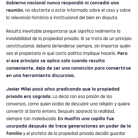
Gobierno nacional nunca respondió ni concedió una
reunión
, no obstante a estar informado sobre el caso y sobre
la relevancia histórica e institucional del bien en disputa.
Resulta inevitable preguntarse qué significa realmente la
inviolabilidad de la propiedad privada. Si se trata de un principio
constitucional, debería defenderse siempre, sin importar quién
sea el propietario ni qué costo político implique hacerlo.
Pero
si ese principio se aplica solo cuando resulta
conveniente, deja de ser una convicción para convertirse
en una herramienta discursiva.
Javier Milei pasó años predicando que la propiedad
privada era sagrada
. Lo decía con esa pasión de los
conversos, como quien acaba de descubrir una religión y quiere
convertir al barrio entero. Después apareció la realidad,
siempre tan maleducada.
En Hualfín una capilla fue
usurpada después de trece generaciones en poder de la
familia
y el profeta de la propiedad privada decidió guardar