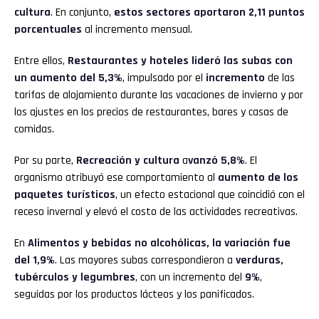
cultura
. En conjunto,
estos sectores aportaron 2,11 puntos
porcentuales
al incremento mensual.
Entre ellos,
Restaurantes y hoteles lideró las subas con
un aumento del 5,3%
, impulsado por el
incremento
de las
tarifas de alojamiento durante las vacaciones de invierno y por
los ajustes en los precios de restaurantes, bares y casas de
comidas.
Por su parte,
Recreación y cultura
a
vanzó 5,8%
. El
organismo atribuyó ese comportamiento al
aumento de los
paquetes turísticos
, un efecto estacional que coincidió con el
receso invernal y elevó el costo de las actividades recreativas.
En
Alimentos y bebidas no alcohólicas, la variación fue
del 1,9%
. Las mayores subas correspondieron a
verduras,
tubérculos y legumbres
, con un incremento del
9%
,
seguidas por los productos lácteos y los panificados.