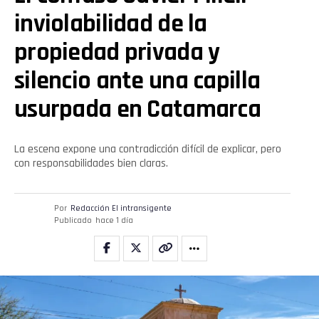
inviolabilidad de la
Whatsapp
propiedad privada y
Email
silencio ante una capilla
usurpada en Catamarca
La escena expone una contradicción difícil de explicar, pero
con responsabilidades bien claras.
Por
Redacción El intransigente
Publicado
hace 1 día