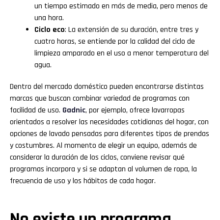
un tiempo estimado en más de media, pero menos de
una hora.
Ciclo eco
: La extensión de su duración, entre tres y
cuatro horas, se entiende por la calidad del ciclo de
limpieza amparado en el uso a menor temperatura del
agua.
Dentro del mercado doméstico pueden encontrarse distintas
marcas que buscan combinar variedad de programas con
facilidad de uso.
Gadnic
, por ejemplo, ofrece lavarropas
orientados a resolver las necesidades cotidianas del hogar, con
opciones de lavado pensadas para diferentes tipos de prendas
y costumbres. Al momento de elegir un equipo, además de
considerar la duración de los ciclos, conviene revisar qué
programas incorpora y si se adaptan al volumen de ropa, la
frecuencia de uso y los hábitos de cada hogar.
No existe un programa