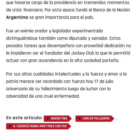
que hacerse cargo de la presidencia en tremendos momentos
de crisis financiera. Por esta época fundó el Banco de la Nación
Whatsapp
Argentina
se gran importancia para el país.
Email
Fue un eximio orador y legislador experimentado
distinguiéndose también como diputado y senador. Estas
pesadas tareas que desempeñara con proverbial dedicación no
le impidieron ser el fundador del Jockey Club lo que le permitió
actuar con gran ascendencia en la alta sociedad porteña.
Por sus altas cualidades intelectuales y la fuerza y amor a la
patria merece ser recordado con fuerza hoy 17 de julio
aniversario de su fallecimiento luego de luchar con la
adversidad de una cruel enfermedad.
En este artículo:
,
,
ARGENTINA
CARLOS PELLEGRINI
R. FEDERICO MENA-MARTÍNEZ CASTRO