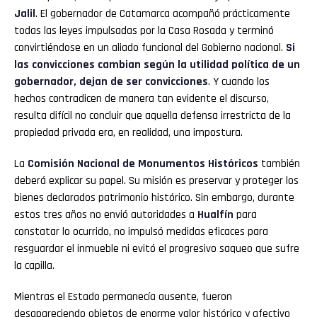
Jalil
. El gobernador de Catamarca acompañó prácticamente
todas las leyes impulsadas por la Casa Rosada y terminó
convirtiéndose en un aliado funcional del Gobierno nacional.
Si
las convicciones cambian según la utilidad política de un
gobernador, dejan de ser convicciones
. Y cuando los
hechos contradicen de manera tan evidente el discurso,
resulta difícil no concluir que aquella defensa irrestricta de la
propiedad privada era, en realidad, una impostura.
La
Comisión Nacional de Monumentos Históricos
también
deberá explicar su papel. Su misión es preservar y proteger los
bienes declarados patrimonio histórico. Sin embargo, durante
estos tres años no envió autoridades a
Hualfín
para
constatar lo ocurrido, no impulsó medidas eficaces para
resguardar el inmueble ni evitó el progresivo saqueo que sufre
la capilla.
Mientras el Estado permanecía ausente, fueron
desapareciendo objetos de enorme valor histórico y afectivo