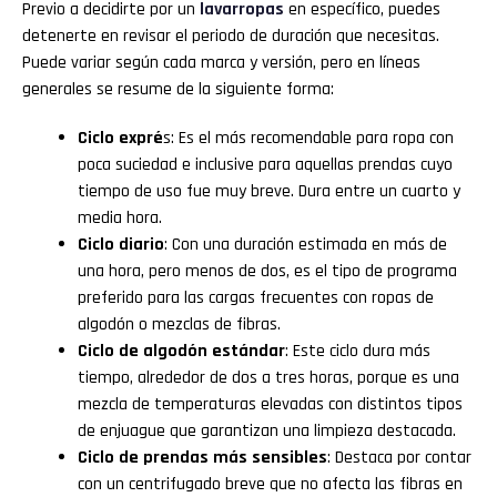
Previo a decidirte por un
lavarropas
en específico, puedes
detenerte en revisar el periodo de duración que necesitas.
Puede variar según cada marca y versión, pero en líneas
generales se resume de la siguiente forma:
Ciclo expré
s: Es el más recomendable para ropa con
poca suciedad e inclusive para aquellas prendas cuyo
tiempo de uso fue muy breve. Dura entre un cuarto y
media hora.
Ciclo diario
: Con una duración estimada en más de
una hora, pero menos de dos, es el tipo de programa
preferido para las cargas frecuentes con ropas de
algodón o mezclas de fibras.
Ciclo de algodón estándar
: Este ciclo dura más
tiempo, alrededor de dos a tres horas, porque es una
mezcla de temperaturas elevadas con distintos tipos
de enjuague que garantizan una limpieza destacada.
Ciclo de prendas más sensibles
: Destaca por contar
con un centrifugado breve que no afecta las fibras en