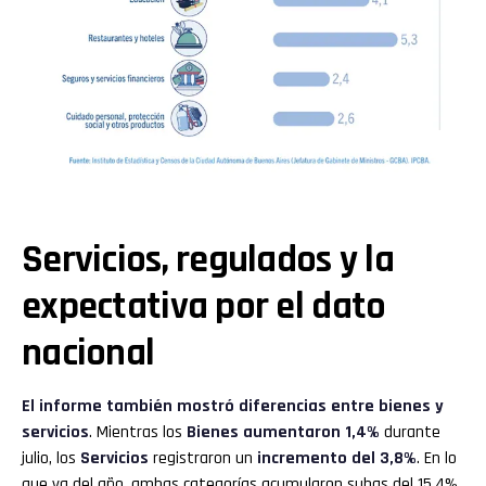
Servicios, regulados y la
expectativa por el dato
nacional
El informe también mostró diferencias entre bienes y
servicios
. Mientras los
Bienes
aumentaron 1,4%
durante
julio, los
Servicios
registraron un
incremento del 3,8%
. En lo
que va del año, ambas categorías acumularon subas del 15,4%