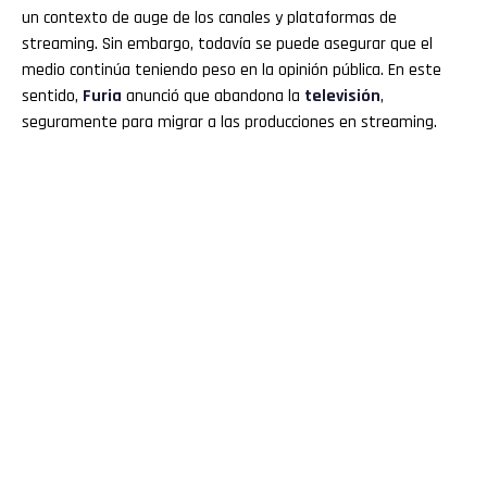
un contexto de auge de los canales y plataformas de
streaming. Sin embargo, todavía se puede asegurar que el
medio continúa teniendo peso en la opinión pública. En este
sentido,
Furia
anunció que abandona la
televisión
,
seguramente para migrar a las producciones en streaming.
Flipboard
Reddit
Pinterest