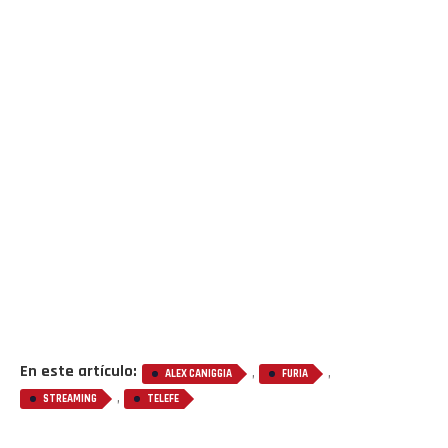
En este artículo:
,
,
ALEX CANIGGIA
FURIA
,
STREAMING
TELEFE