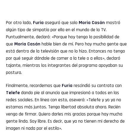
Por otro lado,
Furia
aseguró que solo
Moria Casán
mostró
algún tipo de simpatía por ella en el mundo de la TV.
Puntualmente, declaró: «Porque hoy tengo la posibilidad de
que
Moria Casán
hable bien de mí. Pero hay mucha gente que
está dentro de la televisión que no lo hizo. Entonces no tengo
por qué seguir dándole de comer a la tele o a ellos», declaró
tajante, mientras los integrantes del programa apoyaban su
postura.
Finalmente, recordemos que
Furia
rescindió su contrato con
Telefe
dando pie al anuncio que impresionó a todos en las
redes sociales. En línea con esto, aseveró: «Telefe y yo ya no
estamos más juntos. Tengo libertad absoluta ahora. Recién
vengo de firmar. Quiero darles mis gracias porque hay mucha
gente linda. Soy libre. Es decir, que ya no tienen mi derecho de
imagen ni nada por el estilo».