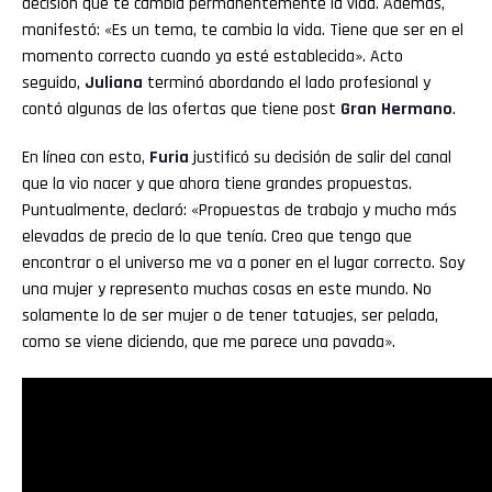
decisión que te cambia permanentemente la vida. Además,
manifestó: «Es un tema, te cambia la vida. Tiene que ser en el
momento correcto cuando ya esté establecida». Acto
seguido,
Juliana
terminó abordando el lado profesional y
contó algunas de las ofertas que tiene post
Gran Hermano
.
En línea con esto,
Furia
justificó su decisión de salir del canal
que la vio nacer y que ahora tiene grandes propuestas.
Puntualmente, declaró: «Propuestas de trabajo y mucho más
elevadas de precio de lo que tenía. Creo que tengo que
encontrar o el universo me va a poner en el lugar correcto. Soy
una mujer y represento muchas cosas en este mundo. No
solamente lo de ser mujer o de tener tatuajes, ser pelada,
como se viene diciendo, que me parece una pavada».