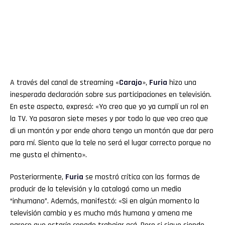
A través del canal de streaming «
Carajo
»,
Furia
hizo una
inesperada declaración sobre sus participaciones en televisión.
En este aspecto, expresó: «Yo creo que yo ya cumplí un rol en
la TV. Ya pasaron siete meses y por todo lo que veo creo que
di un montón y por ende ahora tengo un montón que dar pero
para mí. Siento que la tele no será el lugar correcto porque no
me gusta el chimento».
Posteriormente,
Furia
se mostró crítica con las formas de
producir de la televisión y la catalogó como un medio
“inhumano”. Además, manifestó: «Si en algún momento la
televisión cambia y es mucho más humana y amena me