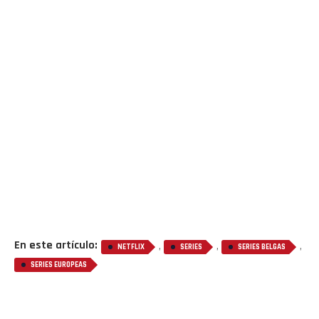
En este artículo:
,
,
,
NETFLIX
SERIES
SERIES BELGAS
SERIES EUROPEAS