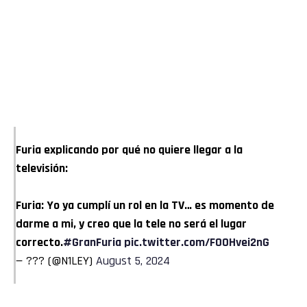
Furia explicando por qué no quiere llegar a la
televisión:
Furia: Yo ya cumplí un rol en la TV… es momento de
darme a mi, y creo que la tele no será el lugar
correcto.
#GranFuria
pic.twitter.com/FO0Hvei2nG
— ??? (@N1LEY)
August 5, 2024