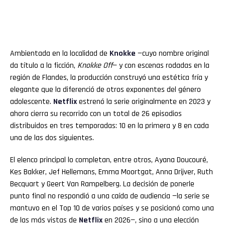
Ambientada en la localidad de
Knokke
—cuyo nombre original
da título a la ficción,
Knokke Off
— y con escenas rodadas en la
región de Flandes, la producción construyó una estética fría y
elegante que la diferenció de otros exponentes del género
adolescente.
Netflix
estrenó la serie originalmente en 2023 y
ahora cierra su recorrido con un total de 26 episodios
distribuidos en tres temporadas: 10 en la primera y 8 en cada
una de las dos siguientes.
El elenco principal lo completan, entre otros, Ayana Doucouré,
Kes Bakker, Jef Hellemans, Emma Moortgat, Anna Drijver, Ruth
Becquart y Geert Van Rampelberg. La decisión de ponerle
punto final no respondió a una caída de audiencia —la serie se
mantuvo en el Top 10 de varios países y se posicionó como una
de las más vistas de
Netflix
en 2026—, sino a una elección