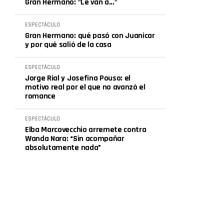
Gran Hermano: "Le van a..."
ESPECTÁCULO
Gran Hermano: qué pasó con Juanicar
y por qué salió de la casa
ESPECTÁCULO
Jorge Rial y Josefina Pouso: el
motivo real por el que no avanzó el
romance
ESPECTÁCULO
Elba Marcovecchio arremete contra
Wanda Nara: “Sin acompañar
absolutamente nada”