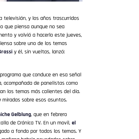
 televisión, y los años trascurridos
 lo que piensa aunque no sea
ento y volvió a hacerlo este jueves,
é piensa sobre uno de los temas
Grassi
y él, sin vueltas, lanzó:
l programa que conduce en esa señal
ella, acompañada de panelistas como
zan los temas más calientes del día.
y miradas sobre esos asuntos.
iche Gelblung
, que en febrero
alla de Crónica TV. En un movil,
el
gado a fondo por todos los temas. Y