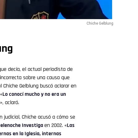
Chiche Gelblung
ung
ue decía, el actual periodista de
incorrecta sobre una causa que
l Chiche Gelblung buscó aclarar en
 «
Lo conocí mucho y no era un
, aclaró.
n judicial, Chiche acusó a cómo se
elenoche Investiga
en 2002. «
Las
nas en la Iglesia, internas