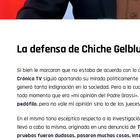
La defensa de Chiche Gelbl
Si bien le marcaron que no estaba de acuerdo con lo q
Crónica TV
siguió aportando su mirada políticamente 
generó tanta indignación en la sociedad. Pero a la cua
todo momento que era «mi opinión del Padre Grassi».
pedófilo
, pero no vale mi opinión sino la de los jueces»
En el mismo tono escéptico respecto a la investigació
llevó a cabo la misma, originada en una denuncia de
T
pruebas fueron dudosas, pasaron muchas cosas, inter