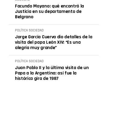
Facundo Moyano: qué encontró la
Justicia en su departamento de
Belgrano
POLÍTICA
SOCIEDAD
Jorge García Cuerva dio detalles de la
visita del papa León XIV: “Es una
alegría muy grande”
POLÍTICA
SOCIEDAD
Juan Pablo II y la última visita de un
Papa a la Argentina: así fue la
histórica gira de 1987