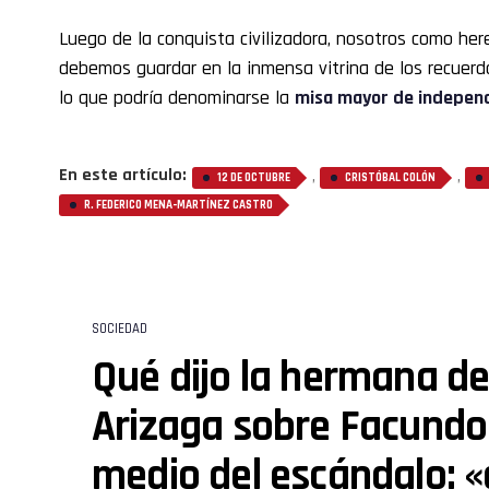
Luego de la conquista civilizadora, nosotros como her
debemos guardar en la inmensa vitrina de los recuerd
lo que podría denominarse la
misa mayor de indepen
En este artículo:
,
,
12 DE OCTUBRE
CRISTÓBAL COLÓN
R. FEDERICO MENA-MARTÍNEZ CASTRO
SOCIEDAD
Qué dijo la hermana d
Arizaga sobre Facund
medio del escándalo: 