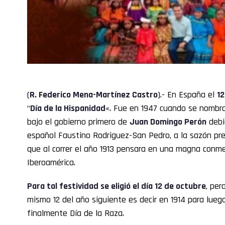
(
R. Federico Mena-Martínez Castro
).- En España el
12
“
Día de la Hispanidad
«. Fue en 1947 cuando se nomb
bajo el gobierno primero de
Juan Domingo Perón
debié
español Faustino Rodriguez-San Pedro, a la sazón pre
que al correr el año 1913 pensara en una magna conm
Iberoamérica.
Para tal festividad se eligió el día 12 de octubre
, per
mismo 12 del año siguiente es decir en 1914 para lueg
finalmente Día de la Raza.