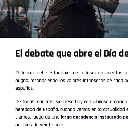
El debate que abre el Día d
El debate debe estar abierto sin desmerecimientos pa
pugna, reconociendo los valores intrínsecos de cada p
espurios.
De todas maneras, siéntese hoy con jubilosa emoción 
heredada de España, cuando vemos en la actualidad 
ciernes, luego de una
larga decadencia instaurada po
por más de veinte años.