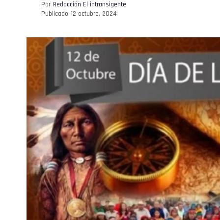
Por
Redacción El intransigente
Publicado
12 octubre, 2024