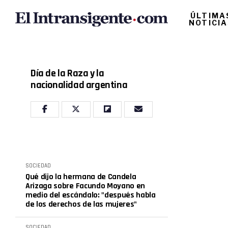
ÚLTIMA
NOTICI
Día de la Raza y la
nacionalidad argentina
SOCIEDAD
Qué dijo la hermana de Candela
Arizaga sobre Facundo Moyano en
medio del escándalo: "después habla
de los derechos de las mujeres"
SOCIEDAD