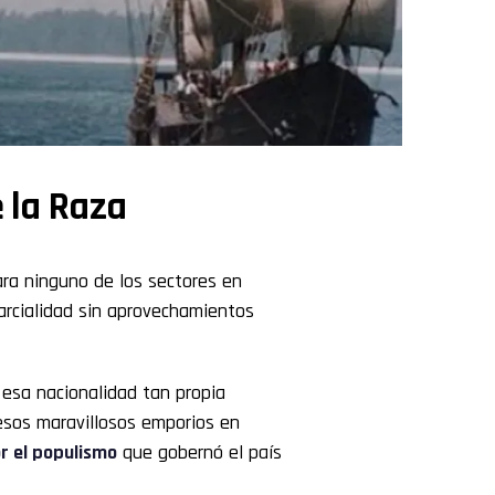
e la Raza
ra ninguno de los sectores en
arcialidad sin aprovechamientos
esa nacionalidad tan propia
esos maravillosos emporios en
r el populismo
que gobernó el país