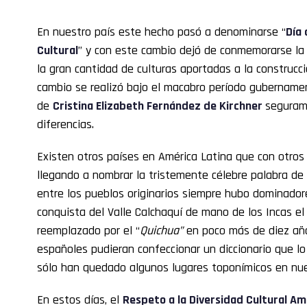
En nuestro país este hecho pasó a denominarse “
Día 
Cultural
” y con este cambio dejó de conmemorarse la 
la gran cantidad de culturas aportadas a la construcc
cambio se realizó bajo el macabro período gubernamen
de
Cristina Elizabeth Fernández de Kirchner
seguram
diferencias.
Existen otros países en América Latina que con otro
llegando a nombrar la tristemente célebre palabra d
entre los pueblos originarios siempre hubo dominador
conquista del Valle Calchaquí de mano de los Incas el
reemplazado por el “
Quichua”
en poco más de diez año
españoles pudieran confeccionar un diccionario que lo 
sólo han quedado algunos lugares toponímicos en nue
En estos días, el
Respeto a la Diversidad Cultural A