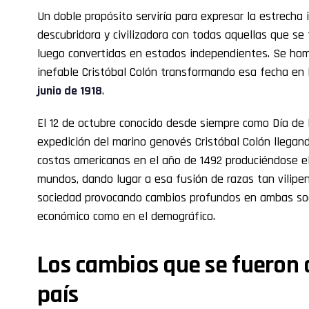
Un doble propósito serviría para expresar la estrecha 
descubridora y civilizadora con todas aquellas que se 
luego convertidas en estados independientes. Se hom
inefable Cristóbal Colón transformando esa fecha en l
junio de 1918
.
El 12 de octubre conocido desde siempre como Día d
expedición del marino genovés Cristóbal Colón llegando
costas americanas en el año de 1492 produciéndose el
mundos, dando lugar a esa fusión de razas tan vilipe
sociedad provocando cambios profundos en ambas soc
económico como en el demográfico.
Los cambios que se fueron
país