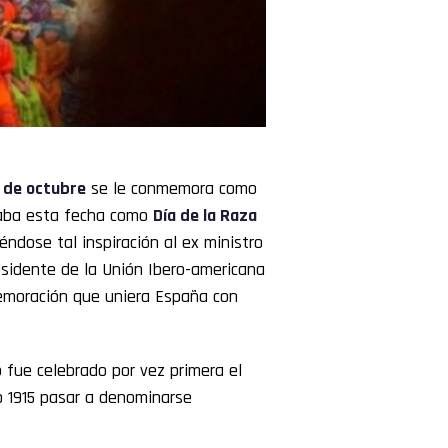
 de octubre
se le conmemora como
raba esta fecha como
Día de la Raza
ndose tal inspiración al ex ministro
sidente de la Unión Ibero-americana
emoración que uniera España con
o fue celebrado por vez primera el
o 1915 pasar a denominarse