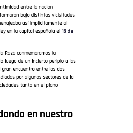
intimidad entre la nación
formaron bajo distintas vicisitudes
enajeaba así implícitamente al
ey en la capital española el
15 de
e la Raza conmemoramos la
 luego de un incierto periplo a las
 gran encuentro entre los dos
ndiadas por algunos sectores de la
iedades tanto en el plano
 dando en nuestro