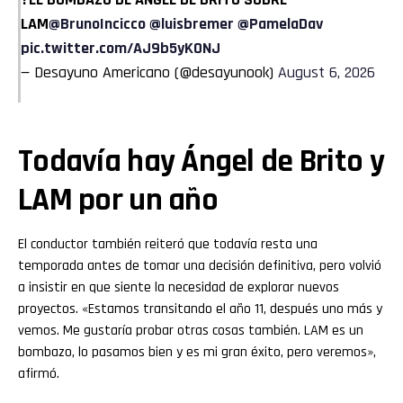
LAM
@BrunoIncicco
@luisbremer
@PamelaDav
pic.twitter.com/AJ9b5yKONJ
— Desayuno Americano (@desayunook)
August 6, 2026
Todavía hay Ángel de Brito y
LAM por un año
El conductor también reiteró que todavía resta una
temporada antes de tomar una decisión definitiva, pero volvió
a insistir en que siente la necesidad de explorar nuevos
proyectos. «Estamos transitando el año 11, después uno más y
vemos. Me gustaría probar otras cosas también. LAM es un
bombazo, lo pasamos bien y es mi gran éxito, pero veremos»,
afirmó.