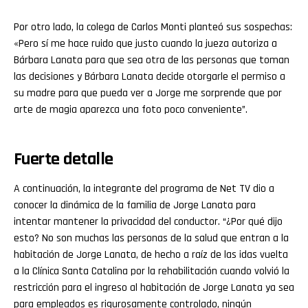
Por otro lado, la colega de Carlos Monti planteó sus sospechas:
«Pero sí me hace ruido que justo cuando la jueza autoriza a
Bárbara Lanata para que sea otra de las personas que toman
las decisiones y Bárbara Lanata decide otorgarle el permiso a
su madre para que pueda ver a Jorge me sorprende que por
arte de magia aparezca una foto poco conveniente”.
Fuerte detalle
A continuación, la integrante del programa de Net TV dio a
conocer la dinámica de la familia de Jorge Lanata para
intentar mantener la privacidad del conductor. “¿Por qué dijo
esto? No son muchas las personas de la salud que entran a la
habitación de Jorge Lanata, de hecho a raíz de las idas vuelta
a la Clínica Santa Catalina por la rehabilitación cuando volvió la
restricción para el ingreso al habitación de Jorge Lanata ya sea
para empleados es rigurosamente controlado, ningún