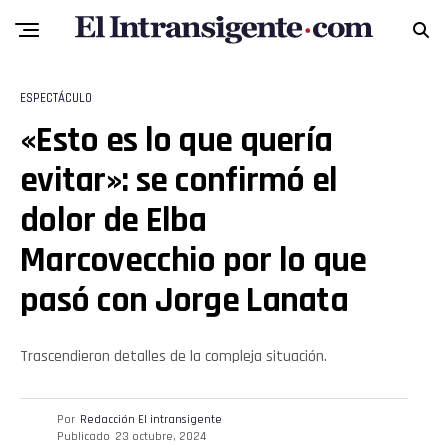
Flipboard
Reddit
ESPECTÁCULO
«Esto es lo que quería
Pinterest
evitar»: se confirmó el
Whatsapp
dolor de Elba
Email
Marcovecchio por lo que
pasó con Jorge Lanata
Trascendieron detalles de la compleja situación.
Por
Redacción El intransigente
Publicado
23 octubre, 2024