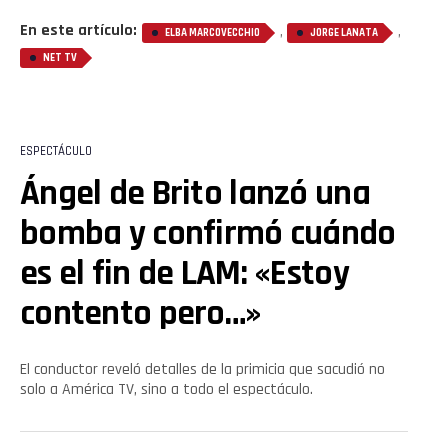
En este artículo:
,
,
ELBA MARCOVECCHIO
JORGE LANATA
NET TV
ESPECTÁCULO
Ángel de Brito lanzó una
bomba y confirmó cuándo
es el fin de LAM: «Estoy
contento pero…»
El conductor reveló detalles de la primicia que sacudió no
solo a América TV, sino a todo el espectáculo.