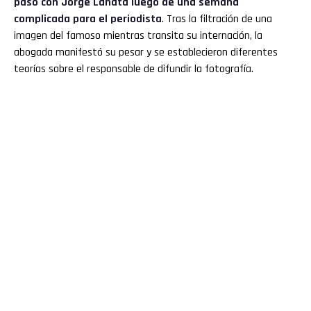
pasó con
Jorge Lanata
luego de una semana
complicada para el periodista
. Tras la filtración de una
imagen del famoso mientras transita su internación, la
abogada manifestó su pesar y se establecieron diferentes
teorías sobre el responsable de difundir la fotografía.