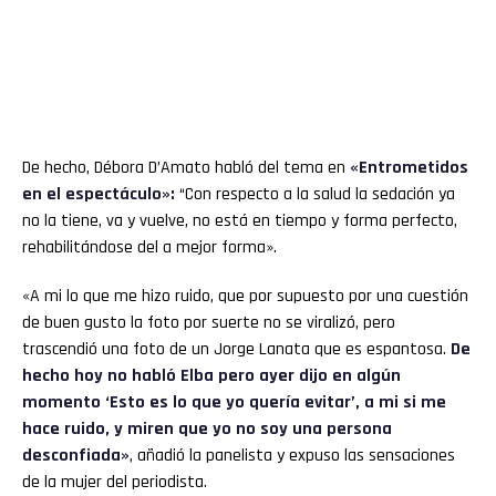
De hecho, Débora D’Amato habló del tema en
«
Entrometidos
en el espectáculo»:
“Con respecto a la salud la sedación ya
no la tiene, va y vuelve, no está en tiempo y forma perfecto,
rehabilitándose del a mejor forma».
«A mi lo que me hizo ruido, que por supuesto por una cuestión
de buen gusto la foto por suerte no se viralizó, pero
trascendió una foto de un Jorge Lanata que es espantosa.
De
hecho hoy no habló Elba pero ayer dijo en algún
momento ‘Esto es lo que yo quería evitar’, a mi si me
hace ruido, y miren que yo no soy una persona
desconfiada»
, añadió la panelista y expuso las sensaciones
de la mujer del periodista.