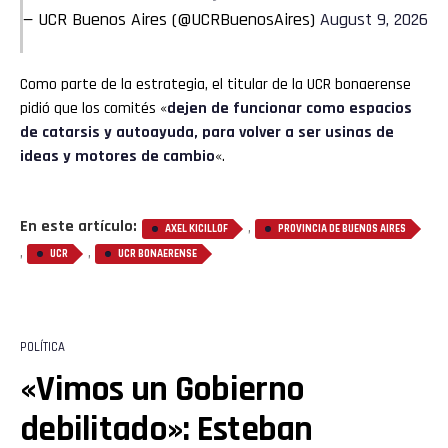
— UCR Buenos Aires (@UCRBuenosAires)
August 9, 2026
Como parte de la estrategia, el titular de la UCR bonaerense
pidió que los comités «
dejen de funcionar como espacios
de catarsis y autoayuda, para volver a ser usinas de
ideas y motores de cambio
«.
En este artículo:
,
AXEL KICILLOF
PROVINCIA DE BUENOS AIRES
,
,
UCR
UCR BONAERENSE
POLÍTICA
«Vimos un Gobierno
debilitado»: Esteban