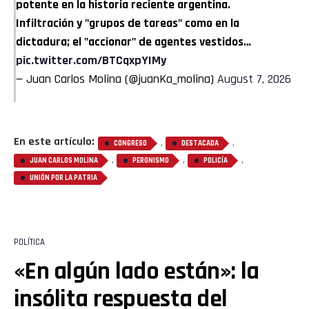
potente en la historia reciente argentina.
Infiltración y "grupos de tareas" como en la
dictadura; el "accionar" de agentes vestidos…
pic.twitter.com/BTCqxpYIMy
— Juan Carlos Molina (@juanKa_molina)
August 7, 2026
En este artículo:
,
,
CONGRESO
DESTACADA
,
,
,
JUAN CARLOS MOLINA
PERONISMO
POLICÍA
UNIÓN POR LA PATRIA
POLÍTICA
«En algún lado están»: la
insólita respuesta del