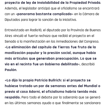
proyecto de ley de Inviolabilidad de la Propiedad Privada
.
Además, el legislador anticipó que el oficialismo se encontrará
con un «
panorama bastante complicado
» en la Cámara de
Diputados para lograr la sanción de la iniciativa.
Entrevistado en Radio10, el diputado por la Provincia de Buenos
Aires vinculó el fuerte rechazo que recibió el proyecto en el
Senado a la manifestación en las inmediaciones del Congreso.
«
La eliminación del capítulo de Tierras fue fruto de la
movilización popular y la presión social, aunque había
más artículos que generaban preocupación. Lo que se
vio en el recinto fue un Gobierno debilitado
«, describió
Paulón
.
«Lo dijo la propia Patricia Bullrich: si el proyecto se
hubiese tratado un par de semanas antes del Mundial o
previo al caso Adorni, el oficialismo habría tenido más
respaldo.
Pero todo el debate por la soberanía que se generó
en las últimas semanas ayudo a que finalmente se sancionara