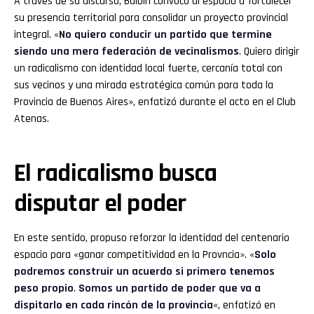
A través de su discurso, Balbín convocó al espacio a fortalecer
su presencia territorial para consolidar un proyecto provincial
integral. «
No quiero conducir un partido que termine
siendo una mera federación de vecinalismos
. Quiero dirigir
un radicalismo con identidad local fuerte, cercanía total con
sus vecinos y una mirada estratégica común para toda la
Provincia de Buenos Aires», enfatizó durante el acto en el Club
Atenas.
El radicalismo busca
disputar el poder
En este sentido, propuso reforzar la identidad del centenario
espacio para «ganar competitividad en la Provncia». «
Solo
podremos construir un acuerdo si primero tenemos
peso propio
.
Somos un partido de poder que va a
dispitarlo en cada rincón de la provincia
«, enfatizó en