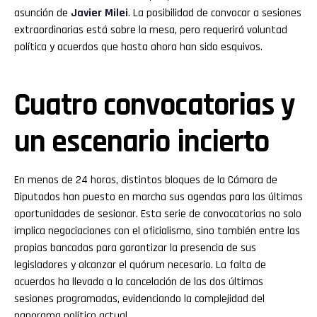
asunción de
Javier Milei
. La posibilidad de convocar a sesiones
extraordinarias está sobre la mesa, pero requerirá voluntad
política y acuerdos que hasta ahora han sido esquivos.
Cuatro convocatorias y
un escenario incierto
En menos de 24 horas, distintos bloques de la Cámara de
Diputados han puesto en marcha sus agendas para las últimas
oportunidades de sesionar. Esta serie de convocatorias no solo
implica negociaciones con el oficialismo, sino también entre las
propias bancadas para garantizar la presencia de sus
legisladores y alcanzar el quórum necesario. La falta de
acuerdos ha llevado a la cancelación de las dos últimas
sesiones programadas, evidenciando la complejidad del
panorama político actual.