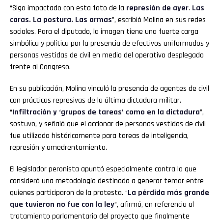
“Sigo impactado con esta foto de la
represión de ayer
.
Las
caras. La postura. Las armas
”, escribió Molina en sus redes
sociales. Para el diputado, la imagen tiene una fuerte carga
simbólica y política por la presencia de efectivos uniformados y
personas vestidas de civil en medio del operativo desplegado
frente al Congreso.
En su publicación, Molina vinculó la presencia de agentes de civil
con prácticas represivas de la última dictadura militar.
“
Infiltración y ‘grupos de tareas’ como en la dictadura
”,
sostuvo, y señaló que el accionar de personas vestidas de civil
fue utilizado históricamente para tareas de inteligencia,
represión y amedrentamiento.
El legislador peronista apuntó especialmente contra lo que
consideró una metodología destinada a generar temor entre
quienes participaron de la protesta. “
La pérdida más grande
que tuvieron no fue con la ley
”, afirmó, en referencia al
tratamiento parlamentario del proyecto que finalmente