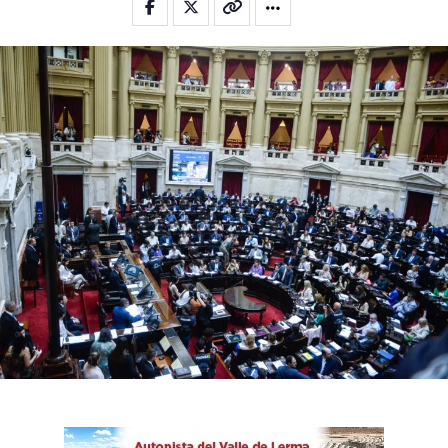
Whatsapp
Email