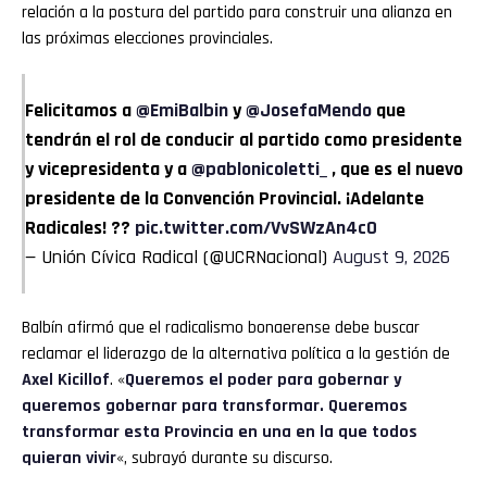
relación a la postura del partido para construir una alianza en
las próximas elecciones provinciales.
Felicitamos a
@EmiBalbin
y
@JosefaMendo
que
tendrán el rol de conducir al partido como presidente
y vicepresidenta y a
@pablonicoletti_
, que es el nuevo
presidente de la Convención Provincial. ¡Adelante
Radicales! ??
pic.twitter.com/VvSWzAn4c0
— Unión Cívica Radical (@UCRNacional)
August 9, 2026
Balbín afirmó que el radicalismo bonaerense debe buscar
reclamar el liderazgo de la alternativa política a la gestión de
Axel Kicillof
. «
Queremos el poder para gobernar y
queremos gobernar para transformar. Queremos
transformar esta Provincia en una en la que todos
quieran vivir
«, subrayó durante su discurso.