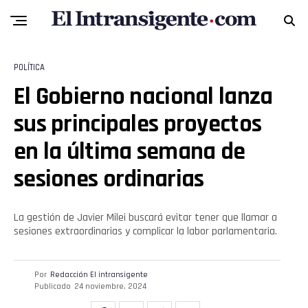
POLÍTICA
El Gobierno nacional lanza
sus principales proyectos
en la última semana de
sesiones ordinarias
La gestión de Javier Milei buscará evitar tener que llamar a
Flipboard
sesiones extraordinarias y complicar la labor parlamentaria.
Reddit
Por
Redacción El intransigente
Publicado
24 noviembre, 2024
Pinterest