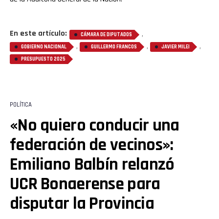
En este artículo:
,
CÁMARA DE DIPUTADOS
,
,
,
GOBIERNO NACIONAL
GUILLERMO FRANCOS
JAVIER MILEI
PRESUPUESTO 2025
POLÍTICA
«No quiero conducir una
federación de vecinos»:
Emiliano Balbín relanzó
UCR Bonaerense para
disputar la Provincia