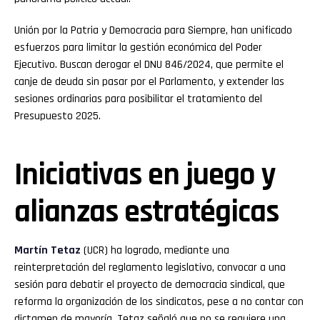
Unión por la Patria y Democracia para Siempre, han unificado
esfuerzos para limitar la gestión económica del Poder
Ejecutivo. Buscan derogar el DNU 846/2024, que permite el
canje de deuda sin pasar por el Parlamento, y extender las
sesiones ordinarias para posibilitar el tratamiento del
Presupuesto 2025.
Iniciativas en juego y
alianzas estratégicas
Martín Tetaz
(UCR) ha logrado, mediante una
reinterpretación del reglamento legislativo, convocar a una
sesión para debatir el proyecto de democracia sindical, que
reforma la organización de los sindicatos, pese a no contar con
dictamen de mayoría. Tetaz señaló que no se requiere una