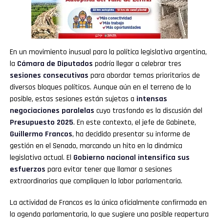
En un movimiento inusual para la política legislativa argentina,
la
Cámara de Diputados
podría llegar a celebrar tres
sesiones consecutivas
para abordar temas prioritarios de
diversos bloques políticos. Aunque aún en el terreno de lo
posible, estas sesiones están sujetas a
intensas
negociaciones paralelas
cuyo trasfondo es la discusión del
Presupuesto 2025
. En este contexto, el jefe de Gabinete,
Guillermo Francos
, ha decidido presentar su informe de
gestión en el Senado, marcando un hito en la dinámica
legislativa actual. El
Gobierno nacional intensifica sus
esfuerzos
para evitar tener que llamar a sesiones
extraordinarias que compliquen la labor parlamentaria.
La actividad de Francos es la única oficialmente confirmada en
la agenda parlamentaria, lo que sugiere una posible reapertura