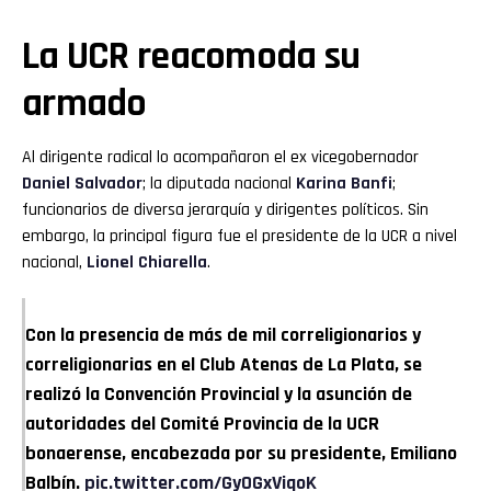
La UCR reacomoda su
armado
Al dirigente radical lo acompañaron el ex vicegobernador
Daniel Salvador
; la diputada nacional
Karina Banfi
;
funcionarios de diversa jerarquía y dirigentes políticos. Sin
embargo, la principal figura fue el presidente de la UCR a nivel
nacional,
Lionel Chiarella
.
Con la presencia de más de mil correligionarios y
correligionarias en el Club Atenas de La Plata, se
realizó la Convención Provincial y la asunción de
autoridades del Comité Provincia de la UCR
bonaerense, encabezada por su presidente, Emiliano
Balbín.
pic.twitter.com/GyOGxViqoK