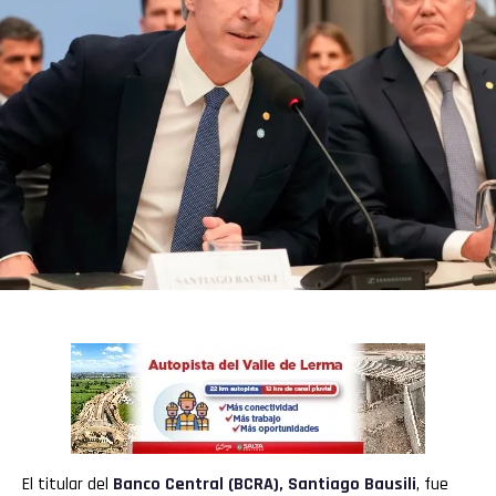
El titular del
Banco Central (BCRA)
,
Santiago Bausili
, fue